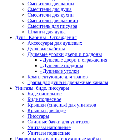
Смесители для ванны
Смесители для душа
Смесители для кухни
Смесители для раковин
Смеситель для писуара
Шланги для душа
Душ - Кабины - Ограждения
Аксессуары для душевых
Душевые кабины
Душевые уголки двери и поддоны
- Душевые двери и ограждения
- Душевые поддоны
- Душевые уголки
Комплектующие для трапов
Трапы для душа и дренажные каналы
Унитазы, биде, писсуары
Биде напольное
Биде подвесное
Крышки (сиденья) для унитазов
Крышки для биде
Писсуары
Сливные бачки для унитазов
Унитазы напольные
Унитазы подвесные
Раковины для ванны и кухонные мойки