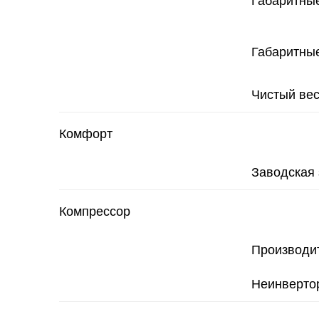
Габаритные
Габаритные
Чистый вес 
Комфорт
Заводская 
Компрессор
Производи
Неинверто