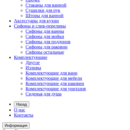
Стаканы для ванной
Сушилки для рук
Шторы для ванной
Аксессуары для кухни
Сифоны и слив-переливы
Сифоны для ванны
Сифоны для мойки
Сифоны для поддонов
Сифоны для раковин
Сифоны остальные
Комплектующие
Другое
Изливы
Комплектующие для ванн
Комплектующие для мебели
Комплектующие для раковин
Комплектующие для унитазов
Сиденья для душа
Назад
О нас
Контакты
Информация