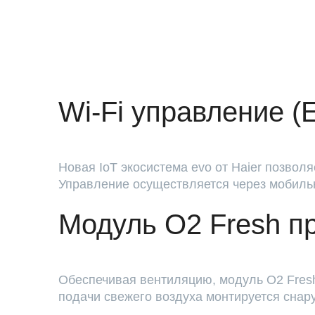
Wi-Fi управление (
Новая IoT экосистема evo от Haier позвол
Управление осуществляется через мобиль
Модуль O2 Fresh пр
Обеспечивая вентиляцию, модуль O2 Fresh
подачи свежего воздуха монтируется снар