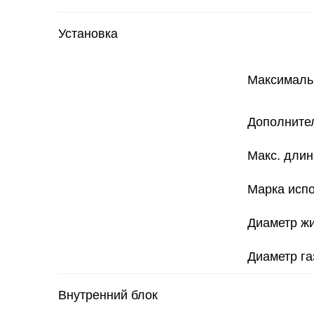
Установка
Максимальн
Дополнител
Макс. длин
Марка испо
Диаметр жи
Диаметр га
Внутренний блок