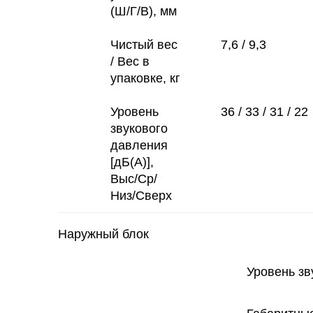
(Ш/Г/В), мм
Чистый вес
7,6 / 9,3
/ Вес в
упаковке, кг
Уровень
36 / 33 / 31 / 22
звукового
давления
[дБ(А)],
Выс/Ср/
Низ/Сверх
Наружный блок
Уровень зв