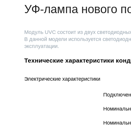
УФ-лампа нового п
Модуль UVC состоит из двух светодиодных
В данной модели используется светодиодн
эксплуатации.
Технические характеристики кон
Электрические характеристики
Подключен
Номинальны
Номинальны