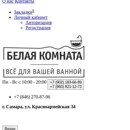
О нас
Контакты
0
Закладки
Личный кабинет
Авторизация
Регистрация
Пн - Вс с 10:00 - 20:00
+7 (902)
183-66-89
+7 (960)
821-12-73
+7 (846) 270-87-96
г. Самара, ул. Красноармейская 34
Везде