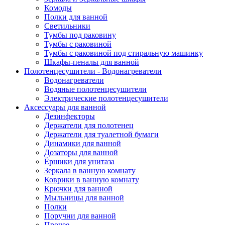
Комоды
Полки для ванной
Светильники
Тумбы под раковину
Тумбы с раковиной
Тумбы с раковиной под стиральную машинку
Шкафы-пеналы для ванной
Полотенцесушители - Водонагреватели
Водонагреватели
Водяные полотенцесушители
Электрические полотенцесушители
Аксессуары для ванной
Дезинфекторы
Держатели для полотенец
Держатели для туалетной бумаги
Динамики для ванной
Дозаторы для ванной
Ёршики для унитаза
Зеркала в ванную комнату
Коврики в ванную комнату
Крючки для ванной
Мыльницы для ванной
Полки
Поручни для ванной
Прочее