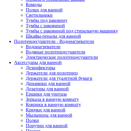
Комоды
Полки для ванной
Светильники
Тумбы под раковину
Тумбы с раковиной
Тумбы с раковиной под стиральную машинку
Шкафы-пеналы для ванной
Полотенцесушители - Водонагреватели
Водонагреватели
Водяные полотенцесушители
Электрические полотенцесушители
Аксессуары для ванной
Дезинфекторы
Держатели для полотенец
Держатели для туалетной бумаги
Динамики для ванной
Дозаторы для ванной
Ёршики для унитаза
Зеркала в ванную комнату
Коврики в ванную комнату
Крючки для ванной
Мыльницы для ванной
Полки
Поручни для ванной
Прочее