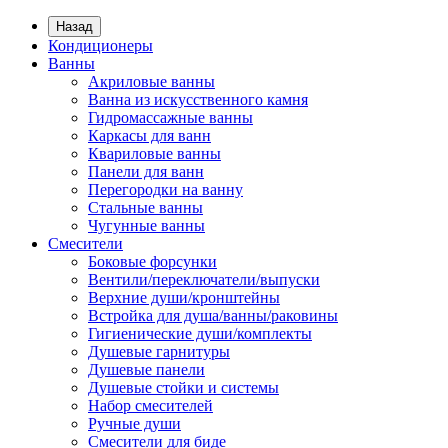
Назад
Кондиционеры
Ванны
Акриловые ванны
Ванна из искусственного камня
Гидромассажные ванны
Каркасы для ванн
Квариловые ванны
Панели для ванн
Перегородки на ванну
Стальные ванны
Чугунные ванны
Смесители
Боковые форсунки
Вентили/переключатели/выпуски
Верхние души/кронштейны
Встройка для душа/ванны/раковины
Гигиенические души/комплекты
Душевые гарнитуры
Душевые панели
Душевые стойки и системы
Набор смесителей
Ручные души
Смесители для биде