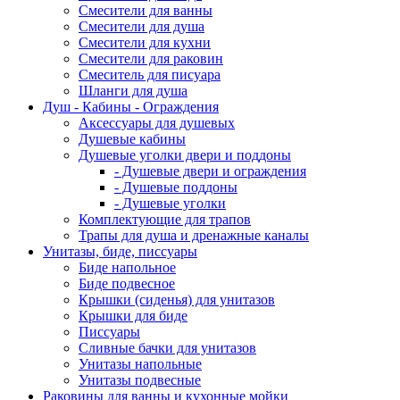
Смесители для ванны
Смесители для душа
Смесители для кухни
Смесители для раковин
Смеситель для писуара
Шланги для душа
Душ - Кабины - Ограждения
Аксессуары для душевых
Душевые кабины
Душевые уголки двери и поддоны
- Душевые двери и ограждения
- Душевые поддоны
- Душевые уголки
Комплектующие для трапов
Трапы для душа и дренажные каналы
Унитазы, биде, писсуары
Биде напольное
Биде подвесное
Крышки (сиденья) для унитазов
Крышки для биде
Писсуары
Сливные бачки для унитазов
Унитазы напольные
Унитазы подвесные
Раковины для ванны и кухонные мойки