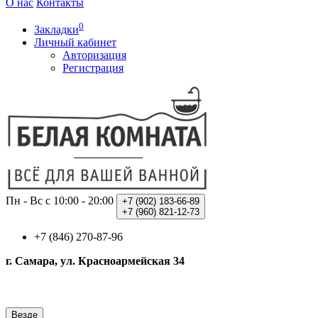
О нас
Контакты
0
Закладки
Личный кабинет
Авторизация
Регистрация
Пн - Вс с 10:00 - 20:00
+7 (902)
183-66-89
+7 (960)
821-12-73
+7 (846) 270-87-96
г. Самара, ул. Красноармейская 34
Везде