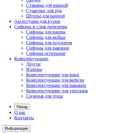
Стаканы для ванной
Сушилки для рук
Шторы для ванной
Аксессуары для кухни
Сифоны и слив-переливы
Сифоны для ванны
Сифоны для мойки
Сифоны для поддонов
Сифоны для раковин
Сифоны остальные
Комплектующие
Другое
Изливы
Комплектующие для ванн
Комплектующие для мебели
Комплектующие для раковин
Комплектующие для унитазов
Сиденья для душа
Назад
О нас
Контакты
Информация