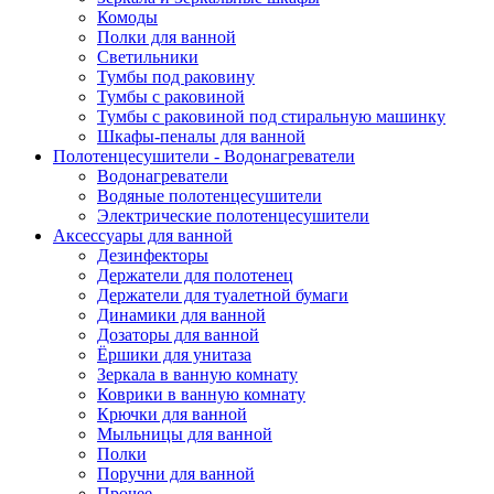
Комоды
Полки для ванной
Светильники
Тумбы под раковину
Тумбы с раковиной
Тумбы с раковиной под стиральную машинку
Шкафы-пеналы для ванной
Полотенцесушители - Водонагреватели
Водонагреватели
Водяные полотенцесушители
Электрические полотенцесушители
Аксессуары для ванной
Дезинфекторы
Держатели для полотенец
Держатели для туалетной бумаги
Динамики для ванной
Дозаторы для ванной
Ёршики для унитаза
Зеркала в ванную комнату
Коврики в ванную комнату
Крючки для ванной
Мыльницы для ванной
Полки
Поручни для ванной
Прочее