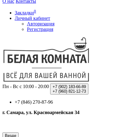
О нас
Контакты
0
Закладки
Личный кабинет
Авторизация
Регистрация
Пн - Вс с 10:00 - 20:00
+7 (902)
183-66-89
+7 (960)
821-12-73
+7 (846) 270-87-96
г. Самара, ул. Красноармейская 34
Везде