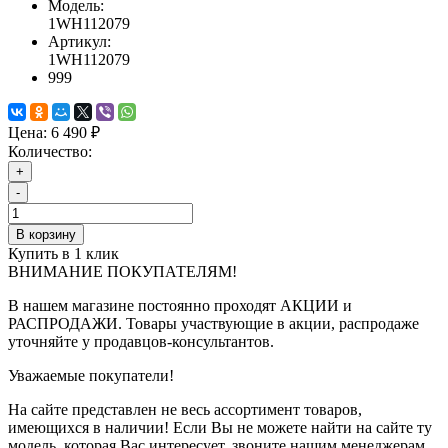
Модель:
1WH112079
Артикул:
1WH112079
999
Цена:
6 490 ₽
Количество:
+
-
В корзину
Купить в 1 клик
ВНИМАНИЕ ПОКУПАТЕЛЯМ!
В нашем магазине постоянно проходят АКЦИИ и
РАСПРОДАЖИ. Товары участвующие в акции, распродаже
уточняйте у продавцов-консультантов.
Уважаемые покупатели!
На сайте представлен не весь ассортимент товаров,
имеющихся в наличии! Если Вы не можете найти на сайте ту
модель, которая Вас интересует, звоните нашим менеджерам.