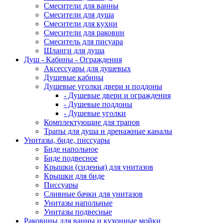
Смесители для ванны
Смесители для душа
Смесители для кухни
Смесители для раковин
Смеситель для писуара
Шланги для душа
Душ - Кабины - Ограждения
Аксессуары для душевых
Душевые кабины
Душевые уголки двери и поддоны
- Душевые двери и ограждения
- Душевые поддоны
- Душевые уголки
Комплектующие для трапов
Трапы для душа и дренажные каналы
Унитазы, биде, писсуары
Биде напольное
Биде подвесное
Крышки (сиденья) для унитазов
Крышки для биде
Писсуары
Сливные бачки для унитазов
Унитазы напольные
Унитазы подвесные
Раковины для ванны и кухонные мойки