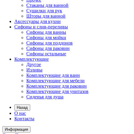
Стаканы для ванной
Сушилки для рук
Шторы для ванной
Аксессуары для кухни
Сифоны и слив-переливы
Сифоны для ванны
Сифоны для мойки
Сифоны для поддонов
Сифоны для раковин
Сифоны остальные
Комплектующие
Другое
Изливы
Комплектующие для ванн
Комплектующие для мебели
Комплектующие для раковин
Комплектующие для унитазов
Сиденья для душа
Назад
О нас
Контакты
Информация