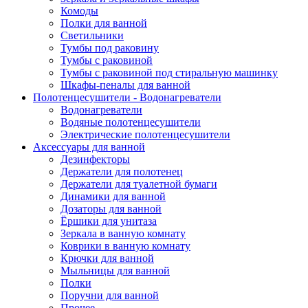
Комоды
Полки для ванной
Светильники
Тумбы под раковину
Тумбы с раковиной
Тумбы с раковиной под стиральную машинку
Шкафы-пеналы для ванной
Полотенцесушители - Водонагреватели
Водонагреватели
Водяные полотенцесушители
Электрические полотенцесушители
Аксессуары для ванной
Дезинфекторы
Держатели для полотенец
Держатели для туалетной бумаги
Динамики для ванной
Дозаторы для ванной
Ёршики для унитаза
Зеркала в ванную комнату
Коврики в ванную комнату
Крючки для ванной
Мыльницы для ванной
Полки
Поручни для ванной
Прочее