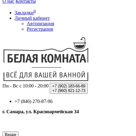
О нас
Контакты
0
Закладки
Личный кабинет
Авторизация
Регистрация
Пн - Вс с 10:00 - 20:00
+7 (902)
183-66-89
+7 (960)
821-12-73
+7 (846) 270-87-96
г. Самара, ул. Красноармейская 34
Везде