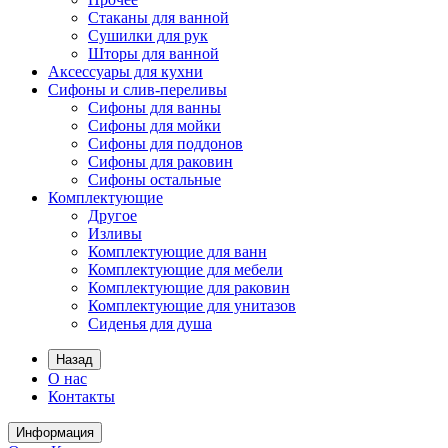
Стаканы для ванной
Сушилки для рук
Шторы для ванной
Аксессуары для кухни
Сифоны и слив-переливы
Сифоны для ванны
Сифоны для мойки
Сифоны для поддонов
Сифоны для раковин
Сифоны остальные
Комплектующие
Другое
Изливы
Комплектующие для ванн
Комплектующие для мебели
Комплектующие для раковин
Комплектующие для унитазов
Сиденья для душа
Назад
О нас
Контакты
Информация