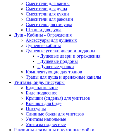
Смесители для ванны
Смесители для душа
Смесители для кухни
Смесители для раковин
Смеситель для писуара
Шланги для душа
Душ - Кабины - Ограждения
Аксессуары для душевых
Душевые кабины
Душевые уголки двери и поддоны
- Душевые двери и ограждения
- Душевые поддоны
- Душевые уголки
Комплектующие для трапов
Трапы для душа и дренажные каналы
Унитазы, биде, писсуары
Биде напольное
Биде подвесное
Крышки (сиденья) для унитазов
Крышки для биде
Писсуары
Сливные бачки для унитазов
Унитазы напольные
Унитазы подвесные
Раковины для ванны и кухонные мойки