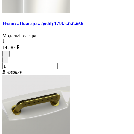
Излив «Ниагара» (gold) 1-28-3-0-0-666
Модель:
Ниагара
1
14 587 ₽
+
-
В корзину