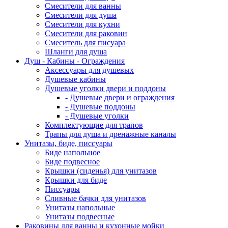
Смесители для ванны
Смесители для душа
Смесители для кухни
Смесители для раковин
Смеситель для писуара
Шланги для душа
Душ - Кабины - Ограждения
Аксессуары для душевых
Душевые кабины
Душевые уголки двери и поддоны
- Душевые двери и ограждения
- Душевые поддоны
- Душевые уголки
Комплектующие для трапов
Трапы для душа и дренажные каналы
Унитазы, биде, писсуары
Биде напольное
Биде подвесное
Крышки (сиденья) для унитазов
Крышки для биде
Писсуары
Сливные бачки для унитазов
Унитазы напольные
Унитазы подвесные
Раковины для ванны и кухонные мойки