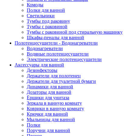
Комоды
Полки для ванной
Светильники
Тумбы под раковину
Тумбы с раковиной
Тумбы с раковиной под стиральную машинку
Шкафы-пеналы для ванной
Полотенцесушители - Водонагреватели
Водонагреватели
Водяные полотенцесушители
Электрические полотенцесушители
Аксессуары для ванной
Дезинфекторы
Держатели для полотенец
Держатели для туалетной бумаги
Динамики для ванной
Дозаторы для ванной
Ёршики для унитаза
Зеркала в ванную комнату
Коврики в ванную комнату
Крючки для ванной
Мыльницы для ванной
Полки
Поручни для ванной
Прочее