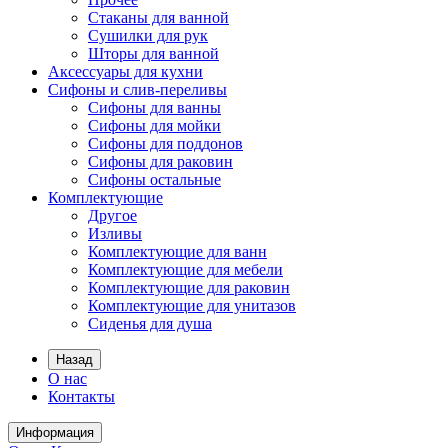
Стаканы для ванной
Сушилки для рук
Шторы для ванной
Аксессуары для кухни
Сифоны и слив-переливы
Сифоны для ванны
Сифоны для мойки
Сифоны для поддонов
Сифоны для раковин
Сифоны остальные
Комплектующие
Другое
Изливы
Комплектующие для ванн
Комплектующие для мебели
Комплектующие для раковин
Комплектующие для унитазов
Сиденья для душа
Назад
О нас
Контакты
Информация