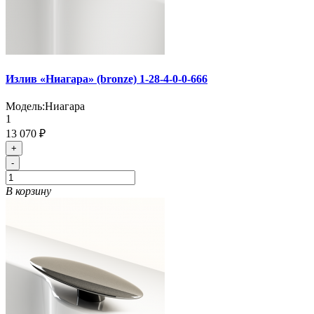
Излив «Ниагара» (bronze) 1-28-4-0-0-666
Модель:
Ниагара
1
13 070 ₽
+
-
В корзину