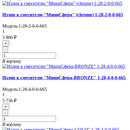
Излив к смесителю "МиниСфера" (chrome) 1-28-2-0-0-665
Модель:
1-28-2-0-0-665
1
3 866 ₽
+
-
В корзину
Излив к смесителю "МиниСфера-BRONZE" 1-28-4-0-0-665
Модель:
1-28-4-0-0-665
1
5 736 ₽
+
-
В корзину