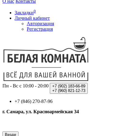
О нас
Контакты
0
Закладки
Личный кабинет
Авторизация
Регистрация
Пн - Вс с 10:00 - 20:00
+7 (902)
183-66-89
+7 (960)
821-12-73
+7 (846) 270-87-96
г. Самара, ул. Красноармейская 34
Везде