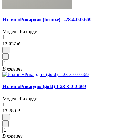
Излив «Рикарди» (bronze) 1-28-4-0-0-669
Модель:
Рикарди
1
12 057 ₽
+
-
В корзину
Излив «Рикарди» (gold) 1-28-3-0-0-669
Модель:
Рикарди
1
13 289 ₽
+
-
В корзину