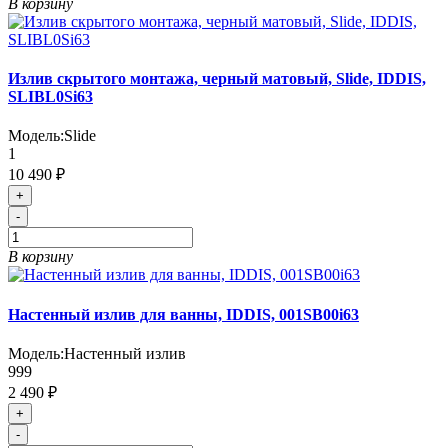
В корзину
Излив скрытого монтажа, черный матовый, Slide, IDDIS,
SLIBL0Si63
Модель:
Slide
1
10 490 ₽
+
-
В корзину
Настенный излив для ванны, IDDIS, 001SB00i63
Модель:
Настенный излив
999
2 490 ₽
+
-