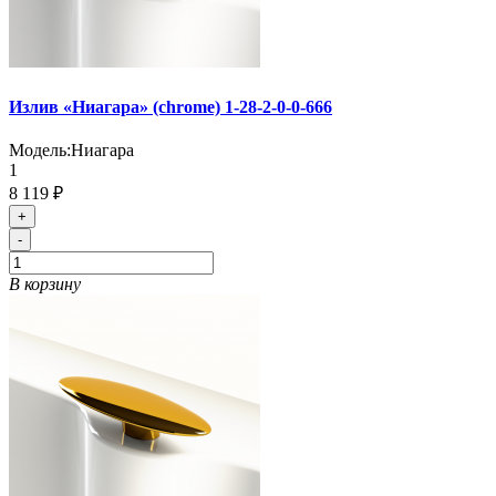
Излив «Ниагара» (chrome) 1-28-2-0-0-666
Модель:
Ниагара
1
8 119 ₽
+
-
В корзину