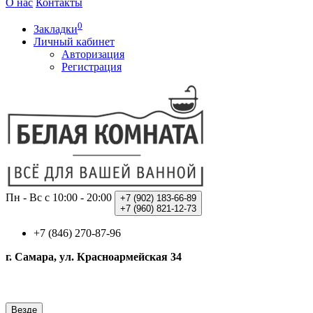
О нас
Контакты
0
Закладки
Личный кабинет
Авторизация
Регистрация
Пн - Вс с 10:00 - 20:00
+7 (902)
183-66-89
+7 (960)
821-12-73
+7 (846) 270-87-96
г. Самара, ул. Красноармейская 34
Везде