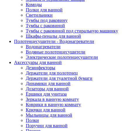
Комоды
Полки для ванной
Светильники
Тумбы под раковину
Тумбы с раковиной
Тумбы с раковиной под стиральную машинку
Шкафы-пеналы для ванной
Полотенцесушители - Водонагреватели
Водонагреватели
Водяные полотенцесушители
Электрические полотенцесушители
Аксессуары для ванной
Дезинфекторы
Держатели для полотенец
Держатели для туалетной бумаги
Динамики для ванной
Дозаторы для ванной
Ёршики для унитаза
Зеркала в ванную комнату
Коврики в ванную комнату
Крючки для ванной
Мыльницы для ванной
Полки
Поручни для ванной
Прочее