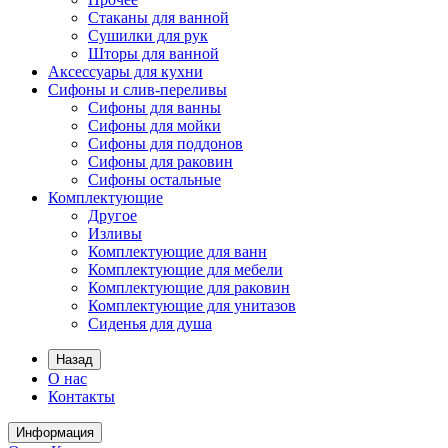
Стаканы для ванной
Сушилки для рук
Шторы для ванной
Аксессуары для кухни
Сифоны и слив-переливы
Сифоны для ванны
Сифоны для мойки
Сифоны для поддонов
Сифоны для раковин
Сифоны остальные
Комплектующие
Другое
Изливы
Комплектующие для ванн
Комплектующие для мебели
Комплектующие для раковин
Комплектующие для унитазов
Сиденья для душа
Назад
О нас
Контакты
Информация