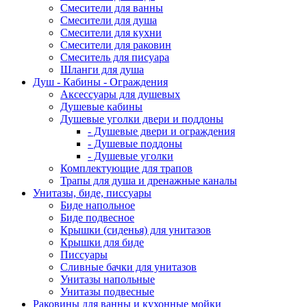
Смесители для ванны
Смесители для душа
Смесители для кухни
Смесители для раковин
Смеситель для писуара
Шланги для душа
Душ - Кабины - Ограждения
Аксессуары для душевых
Душевые кабины
Душевые уголки двери и поддоны
- Душевые двери и ограждения
- Душевые поддоны
- Душевые уголки
Комплектующие для трапов
Трапы для душа и дренажные каналы
Унитазы, биде, писсуары
Биде напольное
Биде подвесное
Крышки (сиденья) для унитазов
Крышки для биде
Писсуары
Сливные бачки для унитазов
Унитазы напольные
Унитазы подвесные
Раковины для ванны и кухонные мойки