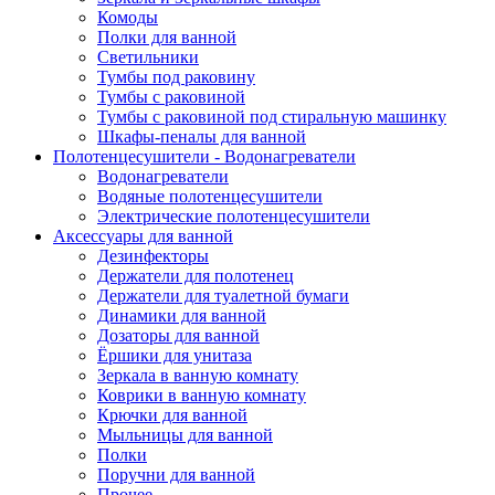
Комоды
Полки для ванной
Светильники
Тумбы под раковину
Тумбы с раковиной
Тумбы с раковиной под стиральную машинку
Шкафы-пеналы для ванной
Полотенцесушители - Водонагреватели
Водонагреватели
Водяные полотенцесушители
Электрические полотенцесушители
Аксессуары для ванной
Дезинфекторы
Держатели для полотенец
Держатели для туалетной бумаги
Динамики для ванной
Дозаторы для ванной
Ёршики для унитаза
Зеркала в ванную комнату
Коврики в ванную комнату
Крючки для ванной
Мыльницы для ванной
Полки
Поручни для ванной
Прочее