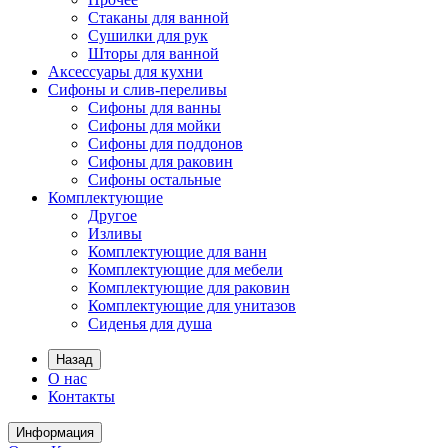
Стаканы для ванной
Сушилки для рук
Шторы для ванной
Аксессуары для кухни
Сифоны и слив-переливы
Сифоны для ванны
Сифоны для мойки
Сифоны для поддонов
Сифоны для раковин
Сифоны остальные
Комплектующие
Другое
Изливы
Комплектующие для ванн
Комплектующие для мебели
Комплектующие для раковин
Комплектующие для унитазов
Сиденья для душа
Назад
О нас
Контакты
Информация