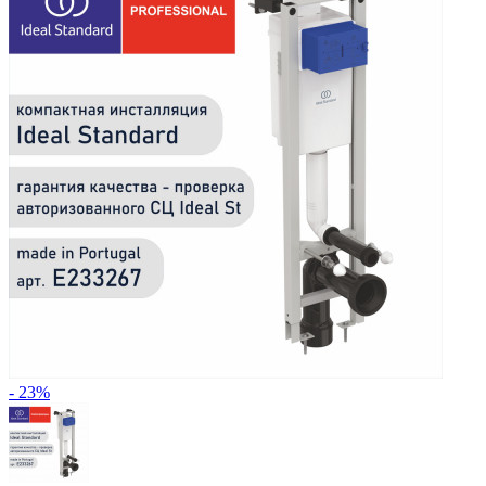
- 23%