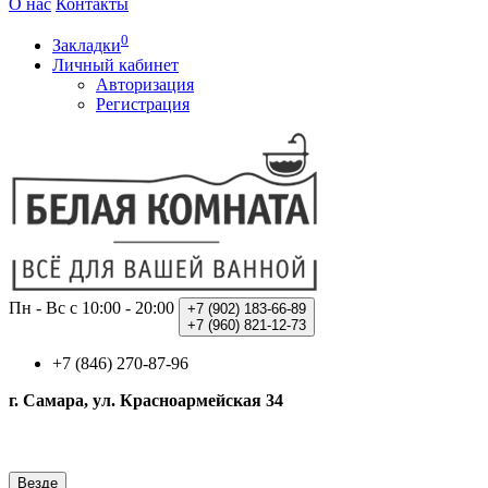
О нас
Контакты
0
Закладки
Личный кабинет
Авторизация
Регистрация
Пн - Вс с 10:00 - 20:00
+7 (902)
183-66-89
+7 (960)
821-12-73
+7 (846) 270-87-96
г. Самара, ул. Красноармейская 34
Везде