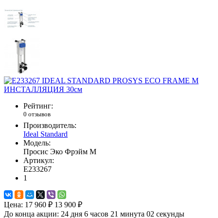
Рейтинг:
0 отзывов
Производитель:
Ideal Standard
Модель:
Просис Эко Фрэйм M
Артикул:
E233267
1
Цена:
17 960 ₽
13 900 ₽
До конца акции:
24 дня 6 часов 21 минута 02 секунды