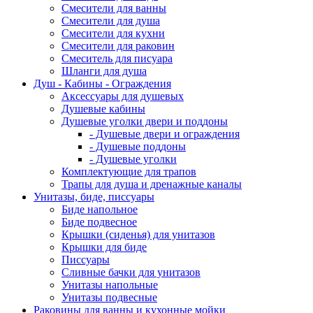
Смесители для ванны
Смесители для душа
Смесители для кухни
Смесители для раковин
Смеситель для писуара
Шланги для душа
Душ - Кабины - Ограждения
Аксессуары для душевых
Душевые кабины
Душевые уголки двери и поддоны
- Душевые двери и ограждения
- Душевые поддоны
- Душевые уголки
Комплектующие для трапов
Трапы для душа и дренажные каналы
Унитазы, биде, писсуары
Биде напольное
Биде подвесное
Крышки (сиденья) для унитазов
Крышки для биде
Писсуары
Сливные бачки для унитазов
Унитазы напольные
Унитазы подвесные
Раковины для ванны и кухонные мойки