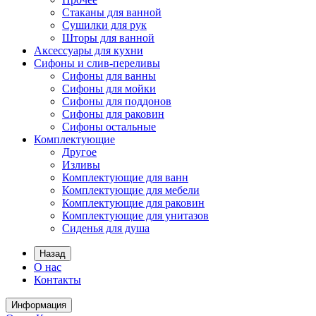
Стаканы для ванной
Сушилки для рук
Шторы для ванной
Аксессуары для кухни
Сифоны и слив-переливы
Сифоны для ванны
Сифоны для мойки
Сифоны для поддонов
Сифоны для раковин
Сифоны остальные
Комплектующие
Другое
Изливы
Комплектующие для ванн
Комплектующие для мебели
Комплектующие для раковин
Комплектующие для унитазов
Сиденья для душа
Назад
О нас
Контакты
Информация