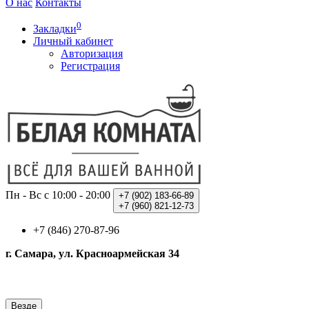
О нас
Контакты
0
Закладки
Личный кабинет
Авторизация
Регистрация
Пн - Вс с 10:00 - 20:00
+7 (902)
183-66-89
+7 (960)
821-12-73
+7 (846) 270-87-96
г. Самара, ул. Красноармейская 34
Везде