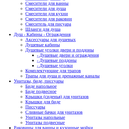
Смесители для ванны
Смесители для душа
Смесители для кухни
Смесители для раковин
Смеситель для писуара
Шланги для душа
Душ - Кабины - Ограждения
Аксессуары для душевых
Душевые кабины
Душевые уголки двери и поддоны
- Душевые двери и ограждения
- Душевые поддоны
- Душевые уголки
Комплектующие для трапов
Трапы для душа и дренажные каналы
Унитазы, биде, писсуары
Биде напольное
Биде подвесное
Крышки (сиденья) для унитазов
Крышки для биде
Писсуары
Сливные бачки для унитазов
Унитазы напольные
Унитазы подвесные
Раковины для ванны и кухонные мойки