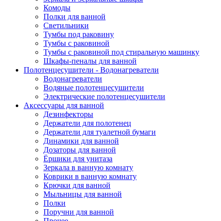
Комоды
Полки для ванной
Светильники
Тумбы под раковину
Тумбы с раковиной
Тумбы с раковиной под стиральную машинку
Шкафы-пеналы для ванной
Полотенцесушители - Водонагреватели
Водонагреватели
Водяные полотенцесушители
Электрические полотенцесушители
Аксессуары для ванной
Дезинфекторы
Держатели для полотенец
Держатели для туалетной бумаги
Динамики для ванной
Дозаторы для ванной
Ёршики для унитаза
Зеркала в ванную комнату
Коврики в ванную комнату
Крючки для ванной
Мыльницы для ванной
Полки
Поручни для ванной
Прочее