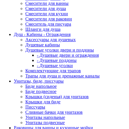
Смесители для ванны
Смесители для душа
Смесители для кухни
Смесители для раковин
Смеситель для писуара
Шланги для душа
Душ - Кабины - Ограждения
Аксессуары для душевых
Душевые кабины
Душевые уголки двери и поддоны
- Душевые двери и ограждения
- Душевые поддоны
- Душевые уголки
Комплектующие для трапов
Трапы для душа и дренажные каналы
Унитазы, биде, писсуары
Биде напольное
Биде подвесное
Крышки (сиденья) для унитазов
Крышки для биде
Писсуары
Сливные бачки для унитазов
Унитазы напольные
Унитазы подвесные
Раковины для ванны и кухонные мойки