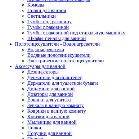
Комоды
Полки для ванной
Светильники
Тумбы под раковину
Тумбы с раковиной
Тумбы с раковиной под стиральную машинку
Шкафы-пеналы для ванной
Полотенцесушители - Водонагреватели
Водонагреватели
Водяные полотенцесушители
Электрические полотенцесушители
Аксессуары для ванной
Дезинфекторы
Держатели для полотенец
Держатели для туалетной бумаги
Динамики для ванной
Дозаторы для ванной
Ёршики для унитаза
Зеркала в ванную комнату
Коврики в ванную комнату
Крючки для ванной
Мыльницы для ванной
Полки
Поручни для ванной
Прочее