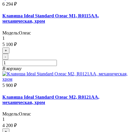
6 294 ₽
Клавиша Ideal Standard Олеас M1, R0115AA,
механическая, хром
Модель:
Олеас
1
5 100 ₽
+
-
В корзину
5 900 ₽
Клавиша Ideal Standard Олеас M2, R0121AA,
механическая, хром
Модель:
Олеас
1
4 200 ₽
+