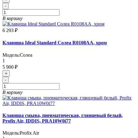
-
В корзину
6 293 ₽
Клавиша Ideal Standard Солеа R0108AA, хром
Модель:
Солеа
1
5 900 ₽
+
-
В корзину
Клавиша смыва, пневматическая, глянцевый белый,
Profix Air, IDDIS, PRA10W0i77
Модель:
Profix Air