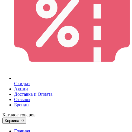
Скидки
Акции
Доставка и Оплата
Отзывы
Бренды
Каталог
товаров
Корзина
: 0
Главная