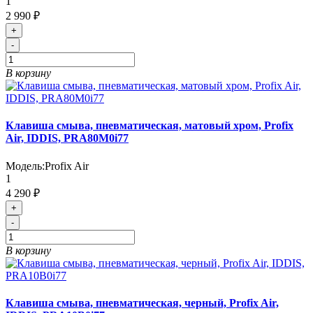
1
2 990 ₽
+
-
В корзину
Клавиша смыва, пневматическая, матовый хром, Profix
Air, IDDIS, PRA80M0i77
Модель:
Profix Air
1
4 290 ₽
+
-
В корзину
Клавиша смыва, пневматическая, черный, Profix Air,