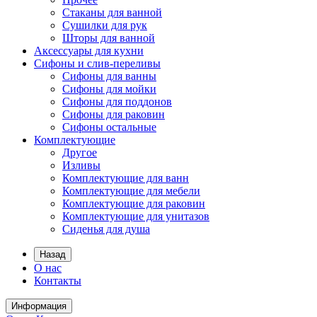
Стаканы для ванной
Сушилки для рук
Шторы для ванной
Аксессуары для кухни
Сифоны и слив-переливы
Сифоны для ванны
Сифоны для мойки
Сифоны для поддонов
Сифоны для раковин
Сифоны остальные
Комплектующие
Другое
Изливы
Комплектующие для ванн
Комплектующие для мебели
Комплектующие для раковин
Комплектующие для унитазов
Сиденья для душа
Назад
О нас
Контакты
Информация