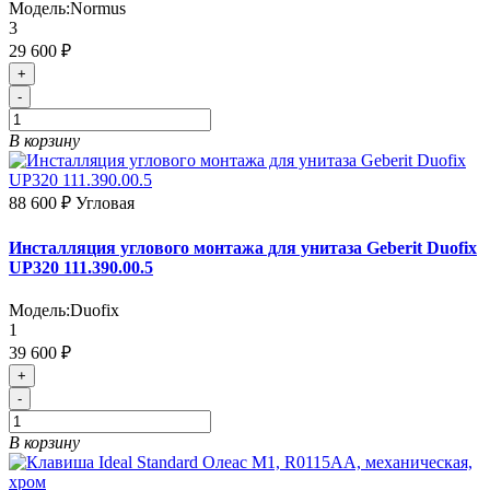
Модель:
Normus
3
29 600 ₽
+
-
В корзину
88 600 ₽
Угловая
Инсталляция углового монтажа для унитаза Geberit Duofix
UP320 111.390.00.5
Модель:
Duofix
1
39 600 ₽
+
-
В корзину