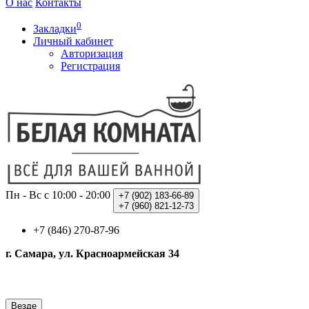
О нас
Контакты
0
Закладки
Личный кабинет
Авторизация
Регистрация
Пн - Вс с 10:00 - 20:00
+7 (902)
183-66-89
+7 (960)
821-12-73
+7 (846) 270-87-96
г. Самара, ул. Красноармейская 34
Везде