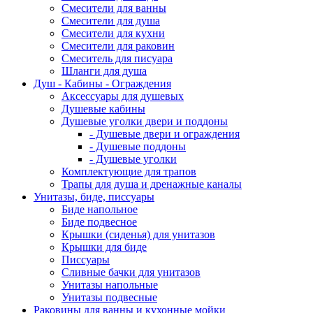
Смесители для ванны
Смесители для душа
Смесители для кухни
Смесители для раковин
Смеситель для писуара
Шланги для душа
Душ - Кабины - Ограждения
Аксессуары для душевых
Душевые кабины
Душевые уголки двери и поддоны
- Душевые двери и ограждения
- Душевые поддоны
- Душевые уголки
Комплектующие для трапов
Трапы для душа и дренажные каналы
Унитазы, биде, писсуары
Биде напольное
Биде подвесное
Крышки (сиденья) для унитазов
Крышки для биде
Писсуары
Сливные бачки для унитазов
Унитазы напольные
Унитазы подвесные
Раковины для ванны и кухонные мойки