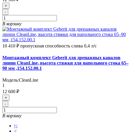
+
-
В корзину
10 410 ₽
пропускная способность слива 0,4 л/с
Монтажный комплект Geberit для дренажных каналов
линии CleanLine, высота стяжки для напольного стока 65–
90 мм ,154.152.00.1
Модель:
CleanLine
1
12 600 ₽
+
-
В корзину
|<
<