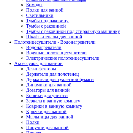
Комоды
Полки для ванной
Светильники
Тумбы под раковину
Тумбы с раковиной
Тумбы с раковиной под стиральную машинку
Шкафы-пеналы для ванной
Полотенцесушители - Водонагреватели
Водонагреватели
Водяные полотенцесушители
Электрические полотенцесушители
Аксессуары для ванной
Дезинфекторы
Держатели для полотенец
Держатели для туалетной бумаги
Динамики для ванной
Дозаторы для ванной
Ёршики для унитаза
Зеркала в ванную комнату
Коврики в ванную комнату
Крючки для ванной
Мыльницы для ванной
Полки
Поручни для ванной
Прочее