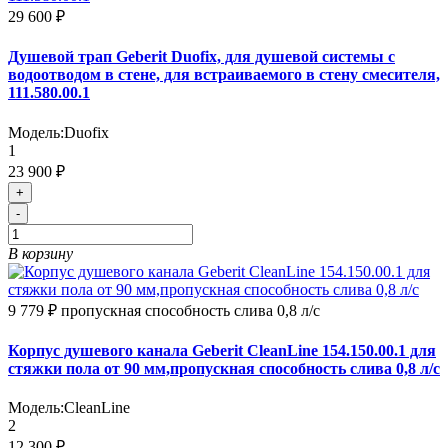
29 600 ₽
Душевой трап Geberit Duofix, для душевой системы с
водоотводом в стене, для встраиваемого в стену смесителя,
111.580.00.1
Модель:
Duofix
1
23 900 ₽
+
-
В корзину
9 779 ₽
пропускная способность слива 0,8 л/с
Корпус душевого канала Geberit CleanLine 154.150.00.1 для
стяжки пола от 90 мм,пропускная способность слива 0,8 л/с
Модель:
CleanLine
2
12 300 ₽