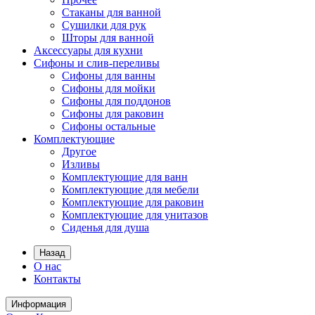
Стаканы для ванной
Сушилки для рук
Шторы для ванной
Аксессуары для кухни
Сифоны и слив-переливы
Сифоны для ванны
Сифоны для мойки
Сифоны для поддонов
Сифоны для раковин
Сифоны остальные
Комплектующие
Другое
Изливы
Комплектующие для ванн
Комплектующие для мебели
Комплектующие для раковин
Комплектующие для унитазов
Сиденья для душа
Назад
О нас
Контакты
Информация