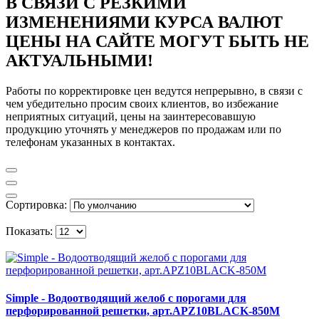
В СВЯЗИ С РЕЗКИМИ
ИЗМЕНЕНИЯМИ КУРСА ВАЛЮТ
ЦЕНЫ НА САЙТЕ МОГУТ БЫТЬ НЕ
АКТУАЛЬНЫМИ!
Работы по корректировке цен ведутся непрерывно, в связи с
чем убедительно просим своих клиентов, во избежание
неприятных ситуаций, цены на заинтересовавшую
продукцию уточнять у менеджеров по продажам или по
телефонам указанных в контактах.
Сортировка:
Показать:
Simple - Водоотводящий желоб с порогами для
перфорированной решетки, арт.APZ10BLACK-850M