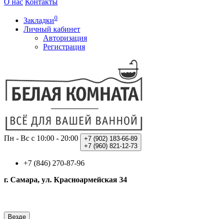
О нас
Контакты
0
Закладки
Личный кабинет
Авторизация
Регистрация
Пн - Вс с 10:00 - 20:00
+7 (902)
183-66-89
+7 (960)
821-12-73
+7 (846) 270-87-96
г. Самара, ул. Красноармейская 34
Везде