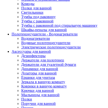
Комоды
Полки для ванной
Светильники
Тумбы под раковину
Тумбы с раковиной
Тумбы с раковиной под стиральную машинку
Шкафы-пеналы для ванной
Полотенцесушители - Водонагреватели
Водонагреватели
Водяные полотенцесушители
Электрические полотенцесушители
Аксессуары для ванной
Дезинфекторы
Держатели для полотенец
Держатели для туалетной бумаги
Динамики для ванной
Дозаторы для ванной
Ёршики для унитаза
Зеркала в ванную комнату
Коврики в ванную комнату
Крючки для ванной
Мыльницы для ванной
Полки
Поручни для ванной
Прочее