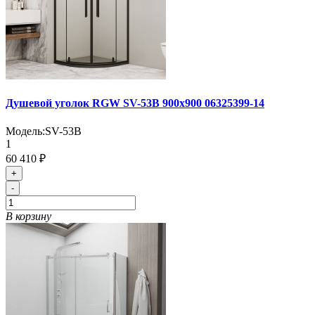
Душевой уголок RGW SV-53B 900х900 06325399-14
Модель:
SV-53B
1
60 410 ₽
+
-
В корзину