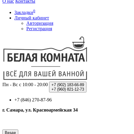
О нас
Контакты
0
Закладки
Личный кабинет
Авторизация
Регистрация
Пн - Вс с 10:00 - 20:00
+7 (902)
183-66-89
+7 (960)
821-12-73
+7 (846) 270-87-96
г. Самара, ул. Красноармейская 34
Везде