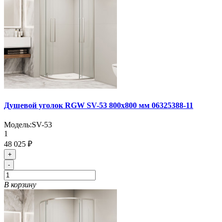
Душевой уголок RGW SV-53 800x800 мм 06325388-11
Модель:
SV-53
1
48 025 ₽
+
-
В корзину