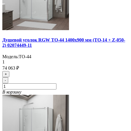
Душевой уголок RGW TO-44 1400x900 мм (TO-14 + Z-050-
2) 02074449-11
Модель:
TO-44
1
74 063 ₽
+
-
В корзину