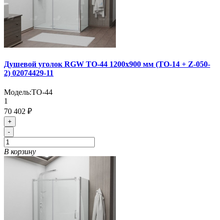
Душевой уголок RGW TO-44 1200x900 мм (TO-14 + Z-050-
2) 02074429-11
Модель:
TO-44
1
70 402 ₽
+
-
В корзину