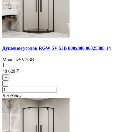
Душевой уголок RGW SV-53B 800x800 06325388-14
Модель:
SV-53B
1
48 629 ₽
+
-
В корзину