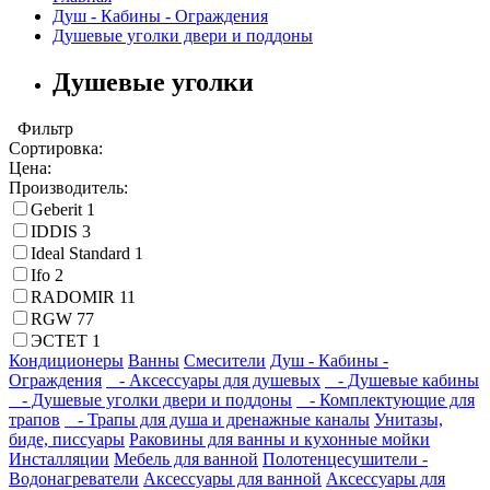
Душ - Кабины - Ограждения
Душевые уголки двери и поддоны
Душевые уголки
Фильтр
Сортировка:
Цена:
Производитель:
Geberit
1
IDDIS
3
Ideal Standard
1
Ifo
2
RADOMIR
11
RGW
77
ЭСТЕТ
1
Кондиционеры
Ванны
Смесители
Душ - Кабины -
Ограждения
- Аксессуары для душевых
- Душевые кабины
- Душевые уголки двери и поддоны
- Комплектующие для
трапов
- Трапы для душа и дренажные каналы
Унитазы,
биде, писсуары
Раковины для ванны и кухонные мойки
Инсталляции
Мебель для ванной
Полотенцесушители -
Водонагреватели
Аксессуары для ванной
Аксессуары для