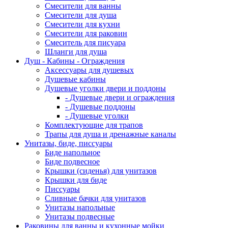
Смесители для ванны
Смесители для душа
Смесители для кухни
Смесители для раковин
Смеситель для писуара
Шланги для душа
Душ - Кабины - Ограждения
Аксессуары для душевых
Душевые кабины
Душевые уголки двери и поддоны
- Душевые двери и ограждения
- Душевые поддоны
- Душевые уголки
Комплектующие для трапов
Трапы для душа и дренажные каналы
Унитазы, биде, писсуары
Биде напольное
Биде подвесное
Крышки (сиденья) для унитазов
Крышки для биде
Писсуары
Сливные бачки для унитазов
Унитазы напольные
Унитазы подвесные
Раковины для ванны и кухонные мойки