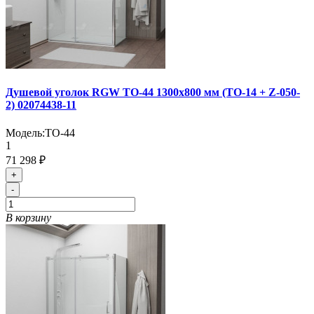
Душевой уголок RGW TO-44 1300x800 мм (TO-14 + Z-050-
2) 02074438-11
Модель:
TO-44
1
71 298 ₽
+
-
В корзину