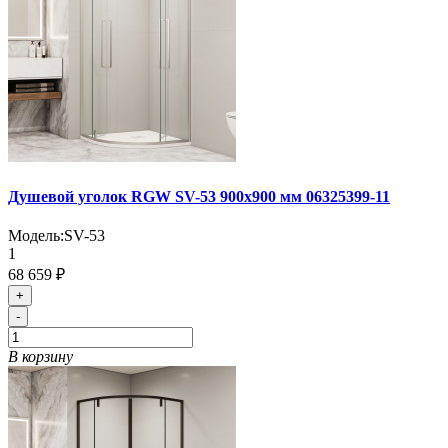
Душевой уголок RGW SV-53 900x900 мм 06325399-11
Модель:
SV-53
1
68 659 ₽
+
-
В корзину