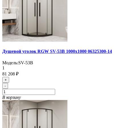
Душевой уголок RGW SV-53B 1000x1000 06325300-14
Модель:
SV-53B
1
81 208 ₽
+
-
В корзину