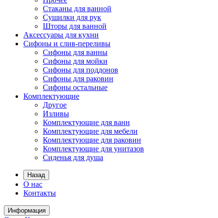
Стаканы для ванной
Сушилки для рук
Шторы для ванной
Аксессуары для кухни
Сифоны и слив-переливы
Сифоны для ванны
Сифоны для мойки
Сифоны для поддонов
Сифоны для раковин
Сифоны остальные
Комплектующие
Другое
Изливы
Комплектующие для ванн
Комплектующие для мебели
Комплектующие для раковин
Комплектующие для унитазов
Сиденья для душа
Назад
О нас
Контакты
Информация