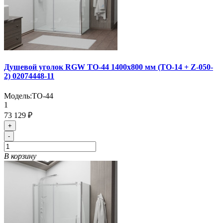
Душевой уголок RGW TO-44 1400x800 мм (TO-14 + Z-050-
2) 02074448-11
Модель:
TO-44
1
73 129 ₽
+
-
В корзину