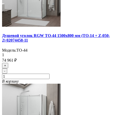
Душевой уголок RGW TO-44 1500x800 мм (TO-14 + Z-050-
2) 02074458-11
Модель:
TO-44
1
74 961 ₽
+
-
В корзину