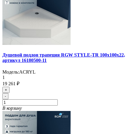
Душевой поддон трапеция RGW STYLE-TR 100х100х22,
артикул 16180500-11
Модель:
ACRYL
1
19 261 ₽
+
-
В корзину