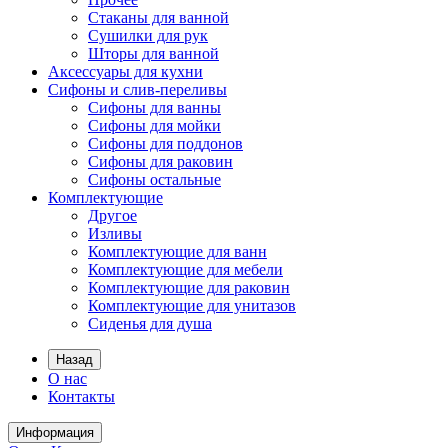
Стаканы для ванной
Сушилки для рук
Шторы для ванной
Аксессуары для кухни
Сифоны и слив-переливы
Сифоны для ванны
Сифоны для мойки
Сифоны для поддонов
Сифоны для раковин
Сифоны остальные
Комплектующие
Другое
Изливы
Комплектующие для ванн
Комплектующие для мебели
Комплектующие для раковин
Комплектующие для унитазов
Сиденья для душа
Назад
О нас
Контакты
Информация