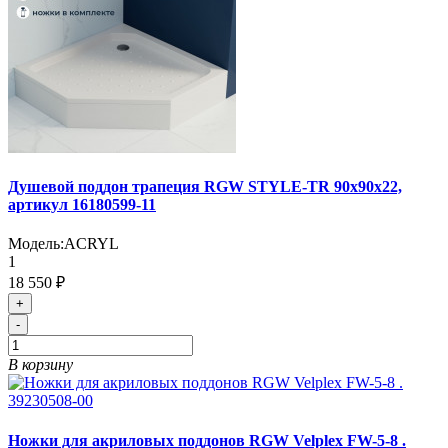
Душевой поддон трапеция RGW STYLE-TR 90х90х22,
артикул 16180599-11
Модель:
ACRYL
1
18 550 ₽
+
-
В корзину
Ножки для акриловых поддонов RGW Velplex FW-5-8 .