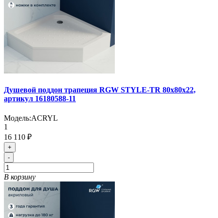
Душевой поддон трапеция RGW STYLE-TR 80х80х22,
артикул 16180588-11
Модель:
ACRYL
1
16 110 ₽
+
-
В корзину