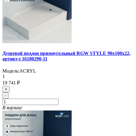
Душевой поддон прямоугольный RGW STYLE 90х100х22,
артикул 16180290-11
Модель:
ACRYL
1
19 741 ₽
+
-
В корзину