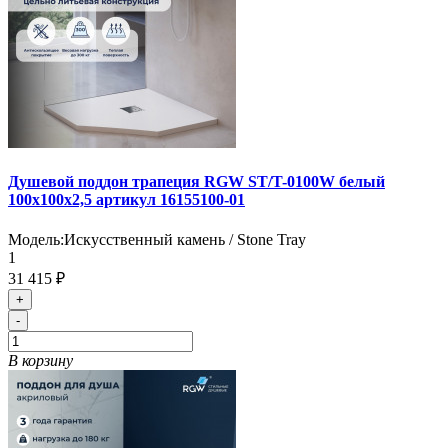
Душевой поддон трапеция RGW ST/T-0100W белый
100х100х2,5 артикул 16155100-01
Модель:
Искусственный камень / Stone Tray
1
31 415 ₽
+
-
В корзину