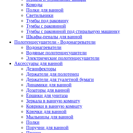
Комоды
Полки для ванной
Светильники
Тумбы под раковину
Тумбы с раковиной
Тумбы с раковиной под стиральную машинку
Шкафы-пеналы для ванной
Полотенцесушители - Водонагреватели
Водонагреватели
Водяные полотенцесушители
Электрические полотенцесушители
Аксессуары для ванной
Дезинфекторы
Держатели для полотенец
Держатели для туалетной бумаги
Динамики для ванной
Дозаторы для ванной
Ёршики для унитаза
Зеркала в ванную комнату
Коврики в ванную комнату
Крючки для ванной
Мыльницы для ванной
Полки
Поручни для ванной
Прочее