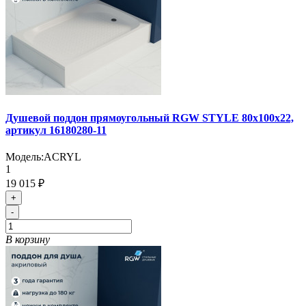
Душевой поддон прямоугольный RGW STYLE 80х100х22,
артикул 16180280-11
Модель:
ACRYL
1
19 015 ₽
+
-
В корзину