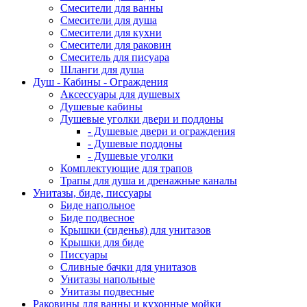
Смесители для ванны
Смесители для душа
Смесители для кухни
Смесители для раковин
Смеситель для писуара
Шланги для душа
Душ - Кабины - Ограждения
Аксессуары для душевых
Душевые кабины
Душевые уголки двери и поддоны
- Душевые двери и ограждения
- Душевые поддоны
- Душевые уголки
Комплектующие для трапов
Трапы для душа и дренажные каналы
Унитазы, биде, писсуары
Биде напольное
Биде подвесное
Крышки (сиденья) для унитазов
Крышки для биде
Писсуары
Сливные бачки для унитазов
Унитазы напольные
Унитазы подвесные
Раковины для ванны и кухонные мойки