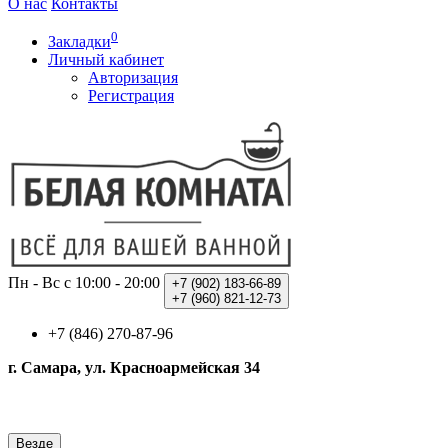
О нас
Контакты
0
Закладки
Личный кабинет
Авторизация
Регистрация
Пн - Вс с 10:00 - 20:00
+7 (902)
183-66-89
+7 (960)
821-12-73
+7 (846) 270-87-96
г. Самара, ул. Красноармейская 34
Везде