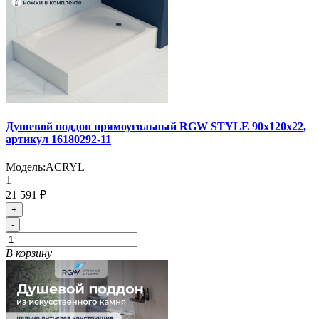
Душевой поддон прямоугольный RGW STYLE 90х120х22,
артикул 16180292-11
Модель:
ACRYL
1
21 591 ₽
+
-
В корзину