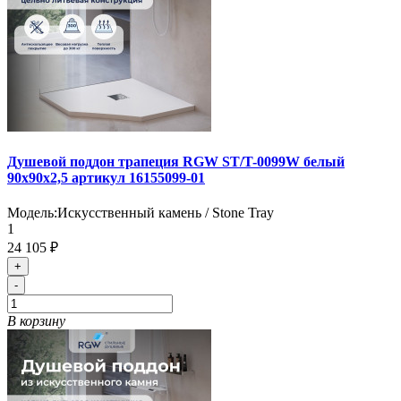
Душевой поддон трапеция RGW ST/T-0099W белый
90х90х2,5 артикул 16155099-01
Модель:
Искусственный камень / Stone Tray
1
24 105 ₽
+
-
В корзину