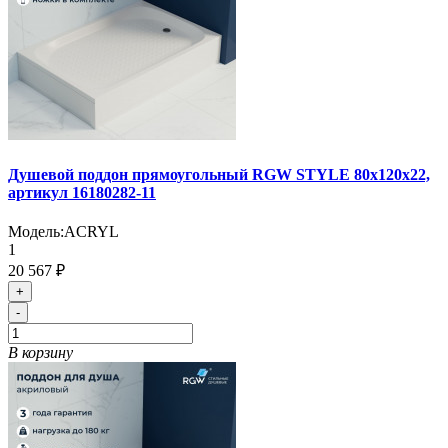
Душевой поддон прямоугольный RGW STYLE 80х120х22,
артикул 16180282-11
Модель:
ACRYL
1
20 567 ₽
+
-
В корзину