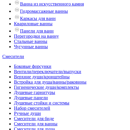
Ванна из искусственного камня
Гидромассажные ванны
Каркасы для ванн
Квариловые ванны
Панели для ванн
Перегородки на ванну
Стальные ванны
Чугунные ванны
Смесители
Боковые форсунки
Вентили/переключатели/выпуски
Верхние души/кронштейны
Встройка для душа/ванны/раковины
Гигиенические души/комплекты
Душевые гарнитуры
Душевые панели
Душевые стойки и системы
Набор смесителей
Ручные души
Смесители для биде
Смесители для ванны
Смесители для душа