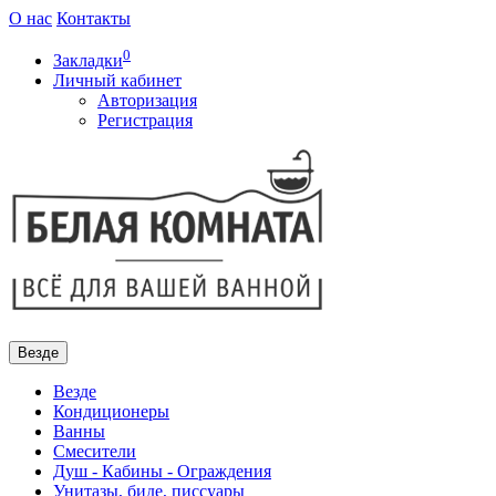
О нас
Контакты
0
Закладки
Личный кабинет
Авторизация
Регистрация
Везде
Везде
Кондиционеры
Ванны
Смесители
Душ - Кабины - Ограждения
Унитазы, биде, писсуары