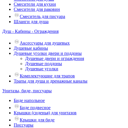
Смесители для кухни
Смесители для раковин
Смеситель для писуара
Шланги для душа
Душ - Кабины - Ограждения
Аксессуары для душевых
Душевые кабины
Душевые уголки двери и поддоны
Душевые двери и ограждения
Душевые поддоны
Душевые уголки
Комплектующие для трапов
Трапы для душа и дренажные каналы
Унитазы, биде, писсуары
Биде напольное
Биде подвесное
Крышки (сиденья) для унитазов
Крышки для биде
Писсуары