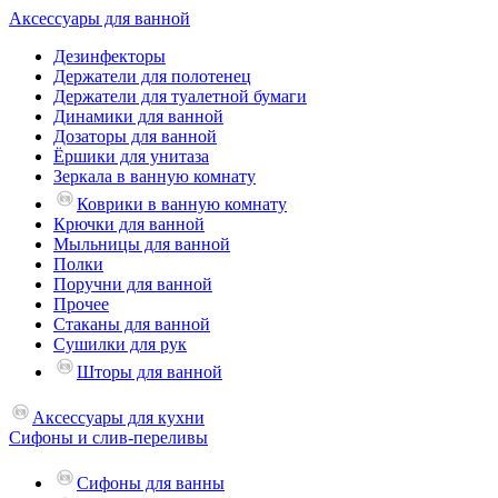
Аксессуары для ванной
Дезинфекторы
Держатели для полотенец
Держатели для туалетной бумаги
Динамики для ванной
Дозаторы для ванной
Ёршики для унитаза
Зеркала в ванную комнату
Коврики в ванную комнату
Крючки для ванной
Мыльницы для ванной
Полки
Поручни для ванной
Прочее
Стаканы для ванной
Сушилки для рук
Шторы для ванной
Аксессуары для кухни
Сифоны и слив-переливы
Сифоны для ванны