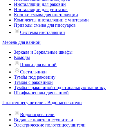
Инсталляции для раковин
Инсталляции для унитазов
Кнопки смыва для инсталляции
Комплекты инсталляции с унитазами
Приводы смыва для писсуаров
Системы инсталляции
Мебель для ванной
Зеркала и Зеркальные шкафы
Комоды
Полки для ванной
Светильники
Тумбы под раковину
Тумбы с раковиной
Тумбы с раковиной под стиральную машинку
Шкафы-пеналы для ванной
Полотенцесушители - Водонагреватели
Водонагреватели
Водяные полотенцесушители
Электрические полотенцесушители