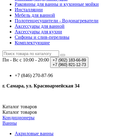
Раковины для ванны и кухонные мойки
Инсталляции
Мебель для ванной
Полотенцесушители - Водонагреватели
Аксессуары для ванной
Аксессуары для кухни
Сифоны и слив-переливы
Комплектующие
Пн - Вс с 10:00 - 20:00
+7 (902)
183-66-89
+7 (960)
821-12-73
+7 (846) 270-87-96
г. Самара, ул. Красноармейская 34
Каталог
товаров
Каталог
товаров
Кондиционеры
Ванны
Акриловые ванны