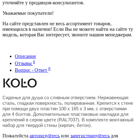
уточняйте у продавцов-консультантов.
Уважаемые покупатели!
На сайте представлен не весь ассортимент товаров,
имеющихся в наличии! Если Вы не можете найти на сайте ту
модель, которая Вас интересует, звоните нашим менеджерам.
Описание
0
Отзывы
0
Вопрос - Ответ
Cиденье для душа со сливным отверстием. Нержавеющая
сталь, гладкая поверхность, полированная. Крепится к стене
при помощи двух пластин 100 x 165 x 3 мм, с отверстиями
для 4 болтов. Дополнительные пластиковые накладки для
креплений в сером цвете (RAL7037). В комплекте монтажный
набор для твердой стены (кирпич, бетон).
Пожалуйста
авторизуйтесь
или
зарегистрируйтесь
для