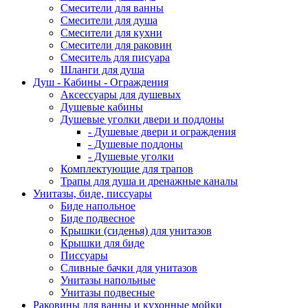
Смесители для ванны
Смесители для душа
Смесители для кухни
Смесители для раковин
Смеситель для писуара
Шланги для душа
Душ - Кабины - Ограждения
Аксессуары для душевых
Душевые кабины
Душевые уголки двери и поддоны
- Душевые двери и ограждения
- Душевые поддоны
- Душевые уголки
Комплектующие для трапов
Трапы для душа и дренажные каналы
Унитазы, биде, писсуары
Биде напольное
Биде подвесное
Крышки (сиденья) для унитазов
Крышки для биде
Писсуары
Сливные бачки для унитазов
Унитазы напольные
Унитазы подвесные
Раковины для ванны и кухонные мойки