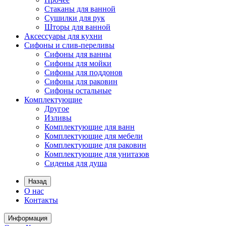
Стаканы для ванной
Сушилки для рук
Шторы для ванной
Аксессуары для кухни
Сифоны и слив-переливы
Сифоны для ванны
Сифоны для мойки
Сифоны для поддонов
Сифоны для раковин
Сифоны остальные
Комплектующие
Другое
Изливы
Комплектующие для ванн
Комплектующие для мебели
Комплектующие для раковин
Комплектующие для унитазов
Сиденья для душа
Назад
О нас
Контакты
Информация