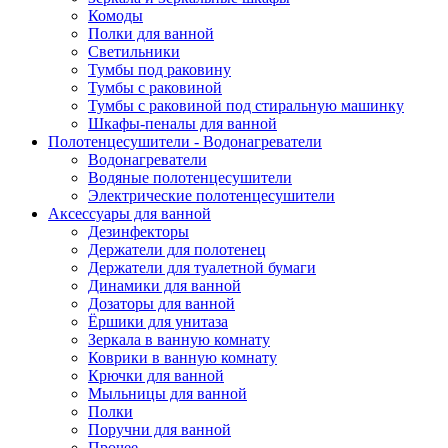
Комоды
Полки для ванной
Светильники
Тумбы под раковину
Тумбы с раковиной
Тумбы с раковиной под стиральную машинку
Шкафы-пеналы для ванной
Полотенцесушители - Водонагреватели
Водонагреватели
Водяные полотенцесушители
Электрические полотенцесушители
Аксессуары для ванной
Дезинфекторы
Держатели для полотенец
Держатели для туалетной бумаги
Динамики для ванной
Дозаторы для ванной
Ёршики для унитаза
Зеркала в ванную комнату
Коврики в ванную комнату
Крючки для ванной
Мыльницы для ванной
Полки
Поручни для ванной
Прочее