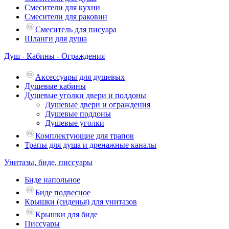
Смесители для кухни
Смесители для раковин
Смеситель для писуара
Шланги для душа
Душ - Кабины - Ограждения
Аксессуары для душевых
Душевые кабины
Душевые уголки двери и поддоны
Душевые двери и ограждения
Душевые поддоны
Душевые уголки
Комплектующие для трапов
Трапы для душа и дренажные каналы
Унитазы, биде, писсуары
Биде напольное
Биде подвесное
Крышки (сиденья) для унитазов
Крышки для биде
Писсуары