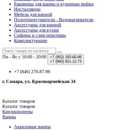
Раковины для ванны и кухонные мойки
Инсталляции
Мебель для ванной
Полотенцесушители - Водонагреватели
Аксессуары для ванной
Аксессуары для кухни
Сифоны и слив-переливы
Комплектующие
Пн - Вс с 10:00 - 20:00
+7 (902)
183-66-89
+7 (960)
821-12-73
+7 (846) 270-87-96
г. Самара, ул. Красноармейская 34
Каталог
товаров
Каталог
товаров
Кондиционеры
Ванны
Акриловые ванны