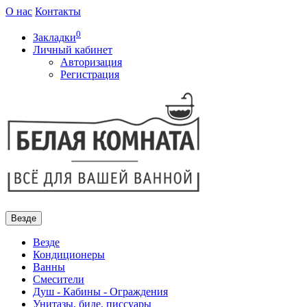
О нас
Контакты
0
Закладки
Личный кабинет
Авторизация
Регистрация
Везде
Везде
Кондиционеры
Ванны
Смесители
Душ - Кабины - Ограждения
Унитазы, биде, писсуары