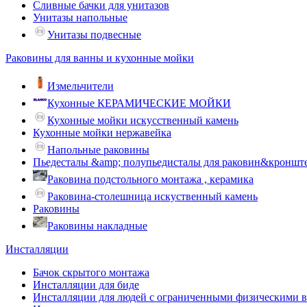
Сливные бачки для унитазов
Унитазы напольные
Унитазы подвесные
Раковины для ванны и кухонные мойки
Измельчители
Кухонные КЕРАМИЧЕСКИЕ МОЙКИ
Кухонные мойки искусственный камень
Кухонные мойки нержавейка
Напольные раковины
Пьедесталы &amp; полупьедисталы для раковин&кроншт
Раковина подстольного монтажа , керамика
Раковина-столешница искуственный камень
Раковины
Раковины накладные
Инсталляции
Бачок скрытого монтажа
Инсталляции для биде
Инсталляции для людей с ограниченными физическими 