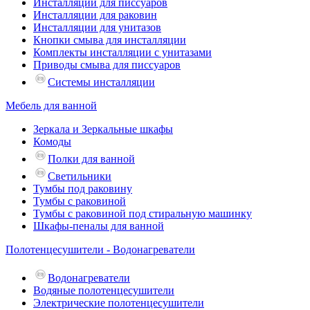
Инсталляции для писсуаров
Инсталляции для раковин
Инсталляции для унитазов
Кнопки смыва для инсталляции
Комплекты инсталляции с унитазами
Приводы смыва для писсуаров
Системы инсталляции
Мебель для ванной
Зеркала и Зеркальные шкафы
Комоды
Полки для ванной
Светильники
Тумбы под раковину
Тумбы с раковиной
Тумбы с раковиной под стиральную машинку
Шкафы-пеналы для ванной
Полотенцесушители - Водонагреватели
Водонагреватели
Водяные полотенцесушители
Электрические полотенцесушители