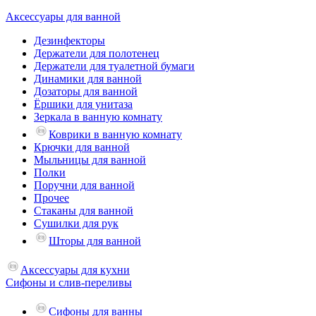
Аксессуары для ванной
Дезинфекторы
Держатели для полотенец
Держатели для туалетной бумаги
Динамики для ванной
Дозаторы для ванной
Ёршики для унитаза
Зеркала в ванную комнату
Коврики в ванную комнату
Крючки для ванной
Мыльницы для ванной
Полки
Поручни для ванной
Прочее
Стаканы для ванной
Сушилки для рук
Шторы для ванной
Аксессуары для кухни
Сифоны и слив-переливы
Сифоны для ванны