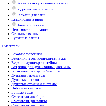
Ванна из искусственного камня
Гидромассажные ванны
Каркасы для ванн
Квариловые ванны
Панели для ванн
Перегородки на ванну
Стальные ванны
Чугунные ванны
Смесители
Боковые форсунки
Вентили/переключатели/выпуски
Верхние души/кронштейны
Встройка для душа/ванны/раковины
Гигиенические души/комплекты
Душевые гарнитуры
Душевые панели
Душевые стойки и системы
Набор смесителей
Ручные души
Смесители для биде
Смесители для ванны
Смесители для душа