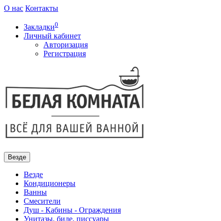
О нас
Контакты
0
Закладки
Личный кабинет
Авторизация
Регистрация
Везде
Везде
Кондиционеры
Ванны
Смесители
Душ - Кабины - Ограждения
Унитазы, биде, писсуары