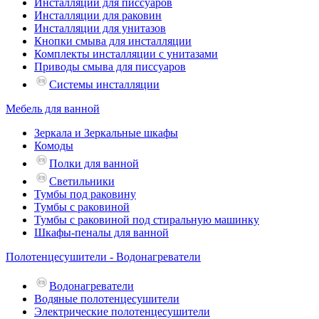
Инсталляции для писсуаров
Инсталляции для раковин
Инсталляции для унитазов
Кнопки смыва для инсталляции
Комплекты инсталляции с унитазами
Приводы смыва для писсуаров
Системы инсталляции
Мебель для ванной
Зеркала и Зеркальные шкафы
Комоды
Полки для ванной
Светильники
Тумбы под раковину
Тумбы с раковиной
Тумбы с раковиной под стиральную машинку
Шкафы-пеналы для ванной
Полотенцесушители - Водонагреватели
Водонагреватели
Водяные полотенцесушители
Электрические полотенцесушители