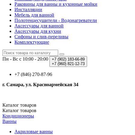
Раковины для ванны и кухонные мойки
Инсталляции
Мебель для ванной
Полотенцесушители - Водонагреватели
Аксессуары для ванной
Аксессуары для кухни
Сифоны и слив-переливы
Комплектующие
Пн - Вс с 10:00 - 20:00
+7 (902)
183-66-89
+7 (960)
821-12-73
+7 (846) 270-87-96
г. Самара, ул. Красноармейская 34
Каталог
товаров
Каталог
товаров
Кондиционеры
Ванны
Акриловые ванны