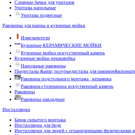
Сливные бачки для унитазов
Унитазы напольные
Унитазы подвесные
Раковины для ванны и кухонные мойки
Измельчители
Кухонные КЕРАМИЧЕСКИЕ МОЙКИ
Кухонные мойки искусственный камень
Кухонные мойки нержавейка
Напольные раковины
Пьедесталы &amp; полупьедисталы для раковин&кроншт
Раковина подстольного монтажа , керамика
Раковина-столешница искуственный камень
Раковины
Раковины накладные
Инсталляции
Бачок скрытого монтажа
Инсталляции для биде
Инсталляции для людей с ограниченными физическими 