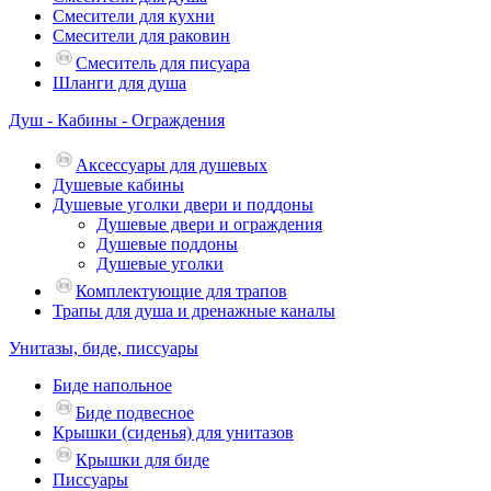
Смесители для кухни
Смесители для раковин
Смеситель для писуара
Шланги для душа
Душ - Кабины - Ограждения
Аксессуары для душевых
Душевые кабины
Душевые уголки двери и поддоны
Душевые двери и ограждения
Душевые поддоны
Душевые уголки
Комплектующие для трапов
Трапы для душа и дренажные каналы
Унитазы, биде, писсуары
Биде напольное
Биде подвесное
Крышки (сиденья) для унитазов
Крышки для биде
Писсуары