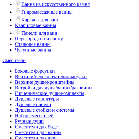
Ванна из искусственного камня
Гидромассажные ванны
Каркасы для ванн
Квариловые ванны
Панели для ванн
Перегородки на ванну
Стальные ванны
Чугунные ванны
Смесители
Боковые форсунки
Вентили/переключатели/выпуски
Верхние души/кронштейны
Встройка для душа/ванны/раковины
Гигиенические души/комплекты
Душевые гарнитуры
Душевые панели
Душевые стойки и системы
Набор смесителей
Ручные души
Смесители для биде
Смесители для ванны
Смесители для душа