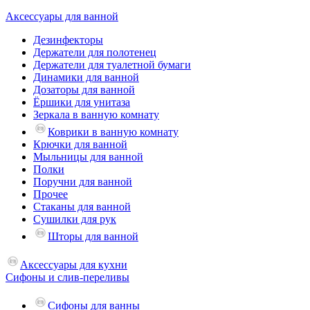
Аксессуары для ванной
Дезинфекторы
Держатели для полотенец
Держатели для туалетной бумаги
Динамики для ванной
Дозаторы для ванной
Ёршики для унитаза
Зеркала в ванную комнату
Коврики в ванную комнату
Крючки для ванной
Мыльницы для ванной
Полки
Поручни для ванной
Прочее
Стаканы для ванной
Сушилки для рук
Шторы для ванной
Аксессуары для кухни
Сифоны и слив-переливы
Сифоны для ванны