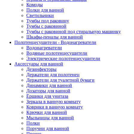
Комоды
Полки для ванной
Светильники
Тумбы под раковину
Тумбы с раковиной
Тумбы с раковиной под стиральную машинку
Шкафы-пеналы для ванной
Полотенцесушители - Водонагреватели
Водонагреватели
Водяные полотенцесушители
Электрические полотенцесушители
Аксессуары для ванной
Дезинфекторы
Держатели для полотенец
Держатели для туалетной бумаги
Динамики для ванной
Дозаторы для ванной
Ёршики для унитаза
Зеркала в ванную комнату
Коврики в ванную комнату
Крючки для ванной
Мыльницы для ванной
Полки
Поручни для ванной
Прочее