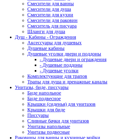
Смесители для ванны
Смесители для душа
Смесители для кухни
Смесители для раковин
Смеситель для писуара
Шланги для душа
Душ - Кабины - Ограждения
Аксессуары для душевых
Душевые кабины
Душевые уголки двери и поддоны
- Душевые двери и ограждения
- Душевые поддоны
- Душевые уголки
Комплектующие для трапов
Трапы для душа и дренажные каналы
Унитазы, биде, писсуары
Биде напольное
Биде подвесное
Крышки (сиденья) для унитазов
Крышки для биде
Писсуары
Сливные бачки для унитазов
Унитазы напольные
Унитазы подвесные
Раковины для ванны и кухонные мойки