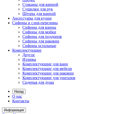
Стаканы для ванной
Сушилки для рук
Шторы для ванной
Аксессуары для кухни
Сифоны и слив-переливы
Сифоны для ванны
Сифоны для мойки
Сифоны для поддонов
Сифоны для раковин
Сифоны остальные
Комплектующие
Другое
Изливы
Комплектующие для ванн
Комплектующие для мебели
Комплектующие для раковин
Комплектующие для унитазов
Сиденья для душа
Назад
О нас
Контакты
Информация