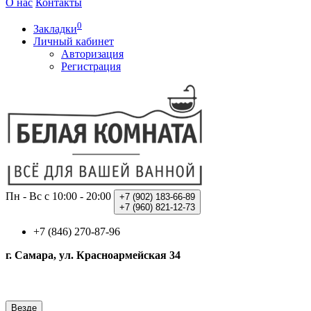
О нас
Контакты
0
Закладки
Личный кабинет
Авторизация
Регистрация
Пн - Вс с 10:00 - 20:00
+7 (902)
183-66-89
+7 (960)
821-12-73
+7 (846) 270-87-96
г. Самара, ул. Красноармейская 34
Везде