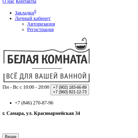
О нас
Контакты
0
Закладки
Личный кабинет
Авторизация
Регистрация
Пн - Вс с 10:00 - 20:00
+7 (902)
183-66-89
+7 (960)
821-12-73
+7 (846) 270-87-96
г. Самара, ул. Красноармейская 34
Везде