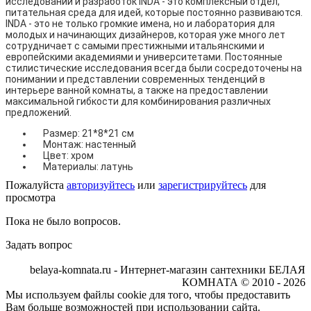
исследований и разработок INDA - это комплексный отдел,
питательная среда для идей, которые постоянно развиваются.
INDA - это не только громкие имена, но и лаборатория для
молодых и начинающих дизайнеров, которая уже много лет
сотрудничает с самыми престижными итальянскими и
европейскими академиями и университетами. Постоянные
стилистические исследования всегда были сосредоточены на
понимании и представлении современных тенденций в
интерьере ванной комнаты, а также на предоставлении
максимальной гибкости для комбинирования различных
предложений.
Размер: 21*8*21 см
Монтаж: настенный
Цвет: хром
Материалы: латунь
Пожалуйста
авторизуйтесь
или
зарегистрируйтесь
для
просмотра
Пока не было вопросов.
Задать вопрос
belaya-komnata.ru - Интернет-магазин сантехники БЕЛАЯ
КОМНАТА © 2010 - 2026
Мы используем файлы cookie для того, чтобы предоставить
Вам больше возможностей при использовании сайта.