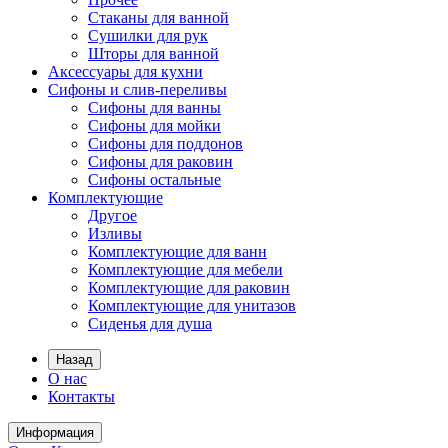
Стаканы для ванной
Сушилки для рук
Шторы для ванной
Аксессуары для кухни
Сифоны и слив-переливы
Сифоны для ванны
Сифоны для мойки
Сифоны для поддонов
Сифоны для раковин
Сифоны остальные
Комплектующие
Другое
Изливы
Комплектующие для ванн
Комплектующие для мебели
Комплектующие для раковин
Комплектующие для унитазов
Сиденья для душа
Назад
О нас
Контакты
Информация