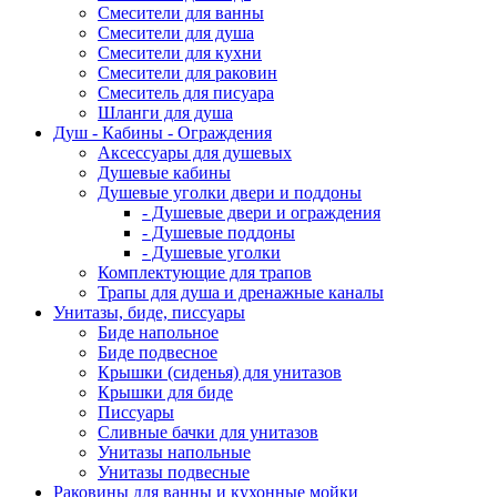
Смесители для ванны
Смесители для душа
Смесители для кухни
Смесители для раковин
Смеситель для писуара
Шланги для душа
Душ - Кабины - Ограждения
Аксессуары для душевых
Душевые кабины
Душевые уголки двери и поддоны
- Душевые двери и ограждения
- Душевые поддоны
- Душевые уголки
Комплектующие для трапов
Трапы для душа и дренажные каналы
Унитазы, биде, писсуары
Биде напольное
Биде подвесное
Крышки (сиденья) для унитазов
Крышки для биде
Писсуары
Сливные бачки для унитазов
Унитазы напольные
Унитазы подвесные
Раковины для ванны и кухонные мойки