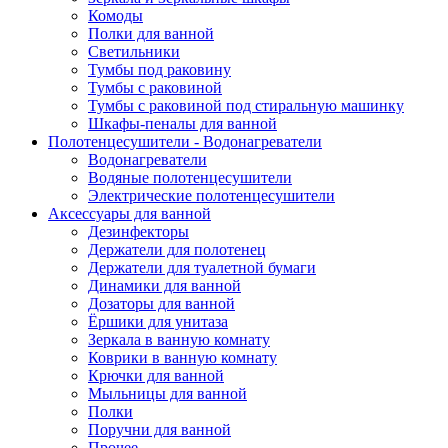
Комоды
Полки для ванной
Светильники
Тумбы под раковину
Тумбы с раковиной
Тумбы с раковиной под стиральную машинку
Шкафы-пеналы для ванной
Полотенцесушители - Водонагреватели
Водонагреватели
Водяные полотенцесушители
Электрические полотенцесушители
Аксессуары для ванной
Дезинфекторы
Держатели для полотенец
Держатели для туалетной бумаги
Динамики для ванной
Дозаторы для ванной
Ёршики для унитаза
Зеркала в ванную комнату
Коврики в ванную комнату
Крючки для ванной
Мыльницы для ванной
Полки
Поручни для ванной
Прочее