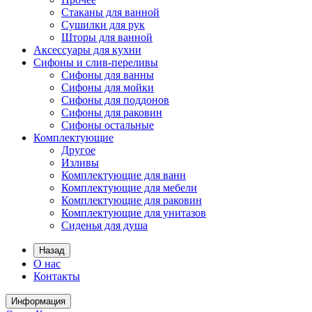
Стаканы для ванной
Сушилки для рук
Шторы для ванной
Аксессуары для кухни
Сифоны и слив-переливы
Сифоны для ванны
Сифоны для мойки
Сифоны для поддонов
Сифоны для раковин
Сифоны остальные
Комплектующие
Другое
Изливы
Комплектующие для ванн
Комплектующие для мебели
Комплектующие для раковин
Комплектующие для унитазов
Сиденья для душа
Назад
О нас
Контакты
Информация