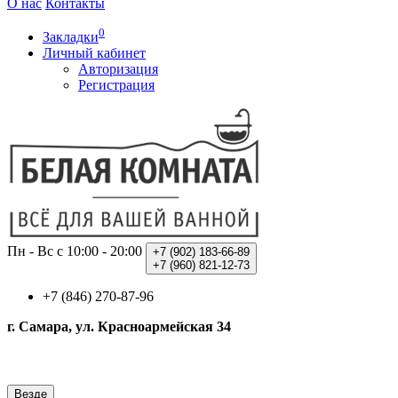
О нас
Контакты
0
Закладки
Личный кабинет
Авторизация
Регистрация
Пн - Вс с 10:00 - 20:00
+7 (902)
183-66-89
+7 (960)
821-12-73
+7 (846) 270-87-96
г. Самара, ул. Красноармейская 34
Везде