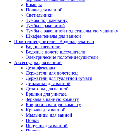
Комоды
Полки для ванной
Светильники
Тумбы под раковину
Тумбы с раковиной
Тумбы с раковиной под стиральную машинку
Шкафы-пеналы для ванной
Полотенцесушители - Водонагреватели
Водонагреватели
Водяные полотенцесушители
Электрические полотенцесушители
Аксессуары для ванной
Дезинфекторы
Держатели для полотенец
Держатели для туалетной бумаги
Динамики для ванной
Дозаторы для ванной
Ёршики для унитаза
Зеркала в ванную комнату
Коврики в ванную комнату
Крючки для ванной
Мыльницы для ванной
Полки
Поручни для ванной
Прочее