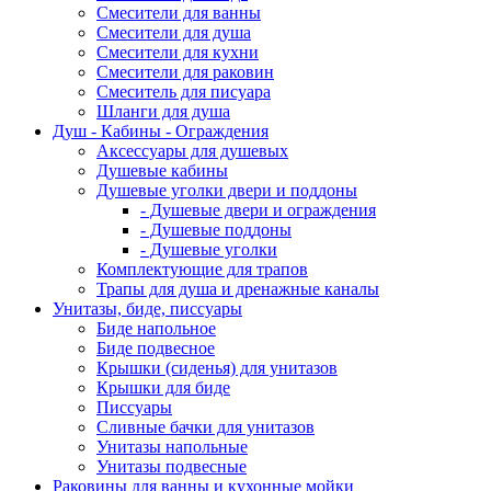
Смесители для ванны
Смесители для душа
Смесители для кухни
Смесители для раковин
Смеситель для писуара
Шланги для душа
Душ - Кабины - Ограждения
Аксессуары для душевых
Душевые кабины
Душевые уголки двери и поддоны
- Душевые двери и ограждения
- Душевые поддоны
- Душевые уголки
Комплектующие для трапов
Трапы для душа и дренажные каналы
Унитазы, биде, писсуары
Биде напольное
Биде подвесное
Крышки (сиденья) для унитазов
Крышки для биде
Писсуары
Сливные бачки для унитазов
Унитазы напольные
Унитазы подвесные
Раковины для ванны и кухонные мойки