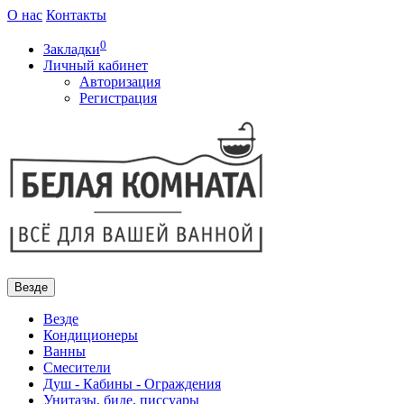
О нас
Контакты
0
Закладки
Личный кабинет
Авторизация
Регистрация
Везде
Везде
Кондиционеры
Ванны
Смесители
Душ - Кабины - Ограждения
Унитазы, биде, писсуары