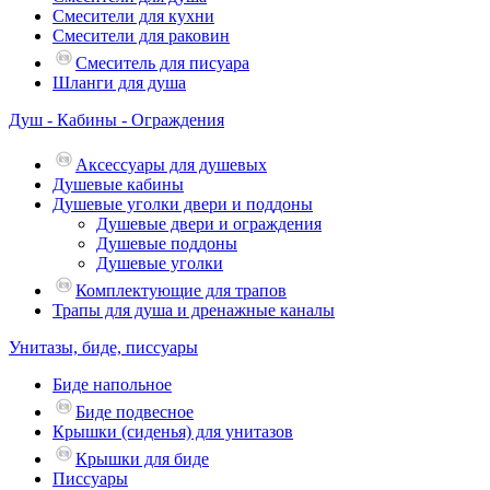
Смесители для кухни
Смесители для раковин
Смеситель для писуара
Шланги для душа
Душ - Кабины - Ограждения
Аксессуары для душевых
Душевые кабины
Душевые уголки двери и поддоны
Душевые двери и ограждения
Душевые поддоны
Душевые уголки
Комплектующие для трапов
Трапы для душа и дренажные каналы
Унитазы, биде, писсуары
Биде напольное
Биде подвесное
Крышки (сиденья) для унитазов
Крышки для биде
Писсуары