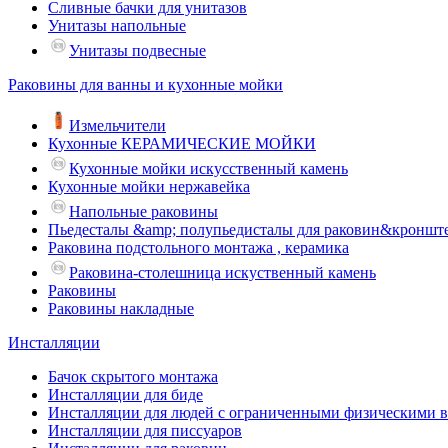
Сливные бачки для унитазов
Унитазы напольные
Унитазы подвесные
Раковины для ванны и кухонные мойки
Измельчители
Кухонные КЕРАМИЧЕСКИЕ МОЙКИ
Кухонные мойки искусственный камень
Кухонные мойки нержавейка
Напольные раковины
Пьедесталы &amp; полупьедисталы для раковин&кроншт
Раковина подстольного монтажа , керамика
Раковина-столешница искуственный камень
Раковины
Раковины накладные
Инсталляции
Бачок скрытого монтажа
Инсталляции для биде
Инсталляции для людей с ограниченными физическими 
Инсталляции для писсуаров