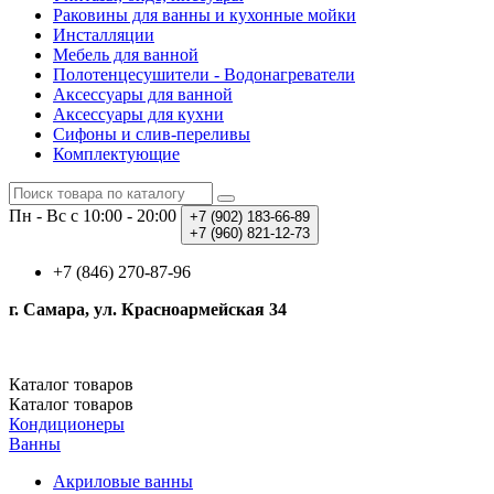
Раковины для ванны и кухонные мойки
Инсталляции
Мебель для ванной
Полотенцесушители - Водонагреватели
Аксессуары для ванной
Аксессуары для кухни
Сифоны и слив-переливы
Комплектующие
Пн - Вс с 10:00 - 20:00
+7 (902)
183-66-89
+7 (960)
821-12-73
+7 (846) 270-87-96
г. Самара, ул. Красноармейская 34
Каталог
товаров
Каталог
товаров
Кондиционеры
Ванны
Акриловые ванны