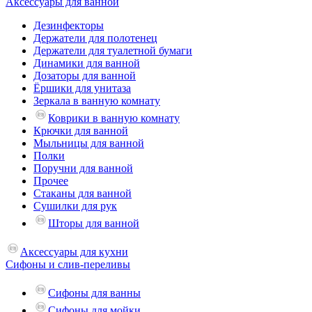
Аксессуары для ванной
Дезинфекторы
Держатели для полотенец
Держатели для туалетной бумаги
Динамики для ванной
Дозаторы для ванной
Ёршики для унитаза
Зеркала в ванную комнату
Коврики в ванную комнату
Крючки для ванной
Мыльницы для ванной
Полки
Поручни для ванной
Прочее
Стаканы для ванной
Сушилки для рук
Шторы для ванной
Аксессуары для кухни
Сифоны и слив-переливы
Сифоны для ванны
Сифоны для мойки