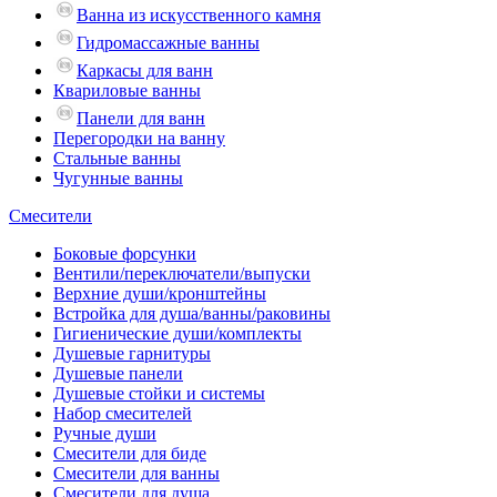
Ванна из искусственного камня
Гидромассажные ванны
Каркасы для ванн
Квариловые ванны
Панели для ванн
Перегородки на ванну
Стальные ванны
Чугунные ванны
Смесители
Боковые форсунки
Вентили/переключатели/выпуски
Верхние души/кронштейны
Встройка для душа/ванны/раковины
Гигиенические души/комплекты
Душевые гарнитуры
Душевые панели
Душевые стойки и системы
Набор смесителей
Ручные души
Смесители для биде
Смесители для ванны
Смесители для душа