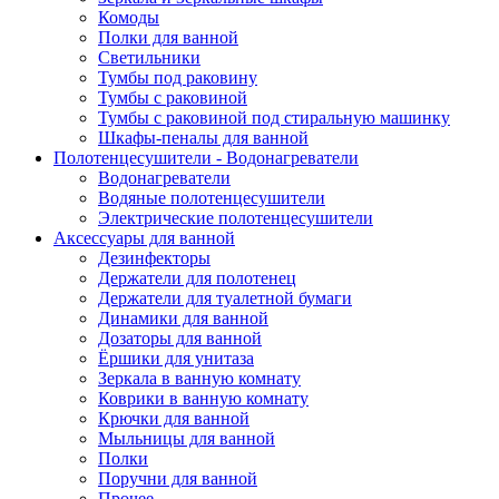
Комоды
Полки для ванной
Светильники
Тумбы под раковину
Тумбы с раковиной
Тумбы с раковиной под стиральную машинку
Шкафы-пеналы для ванной
Полотенцесушители - Водонагреватели
Водонагреватели
Водяные полотенцесушители
Электрические полотенцесушители
Аксессуары для ванной
Дезинфекторы
Держатели для полотенец
Держатели для туалетной бумаги
Динамики для ванной
Дозаторы для ванной
Ёршики для унитаза
Зеркала в ванную комнату
Коврики в ванную комнату
Крючки для ванной
Мыльницы для ванной
Полки
Поручни для ванной
Прочее