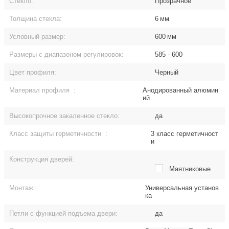
Стекло:
Прозрачное
Толщина стекла:
6
мм
Условный размер:
600
мм
Размеры с диапазоном регулировок:
585 - 600
Цвет профиля:
Черный
Материал профиля
:
Анодированный алюмин
ий
Высокопрочное закаленное стекло:
да
Класс защиты герметичности
:
3 класс герметичност
и
Конструкция дверей:
Маятниковые
Монтаж:
Универсальная установ
ка
Петли с функцией подъема двери:
да