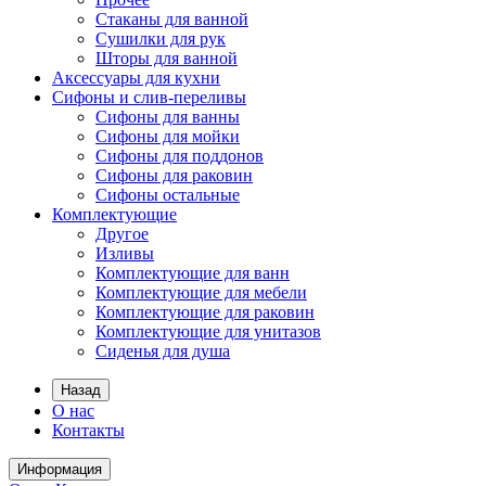
Стаканы для ванной
Сушилки для рук
Шторы для ванной
Аксессуары для кухни
Сифоны и слив-переливы
Сифоны для ванны
Сифоны для мойки
Сифоны для поддонов
Сифоны для раковин
Сифоны остальные
Комплектующие
Другое
Изливы
Комплектующие для ванн
Комплектующие для мебели
Комплектующие для раковин
Комплектующие для унитазов
Сиденья для душа
Назад
О нас
Контакты
Информация