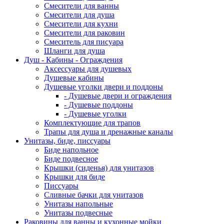
Смесители для ванны
Смесители для душа
Смесители для кухни
Смесители для раковин
Смеситель для писуара
Шланги для душа
Душ - Кабины - Ограждения
Аксессуары для душевых
Душевые кабины
Душевые уголки двери и поддоны
- Душевые двери и ограждения
- Душевые поддоны
- Душевые уголки
Комплектующие для трапов
Трапы для душа и дренажные каналы
Унитазы, биде, писсуары
Биде напольное
Биде подвесное
Крышки (сиденья) для унитазов
Крышки для биде
Писсуары
Сливные бачки для унитазов
Унитазы напольные
Унитазы подвесные
Раковины для ванны и кухонные мойки