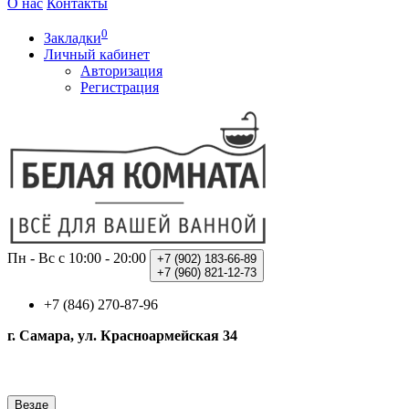
О нас
Контакты
0
Закладки
Личный кабинет
Авторизация
Регистрация
Пн - Вс с 10:00 - 20:00
+7 (902)
183-66-89
+7 (960)
821-12-73
+7 (846) 270-87-96
г. Самара, ул. Красноармейская 34
Везде