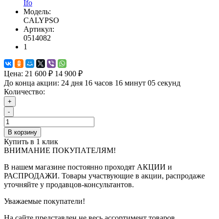
Ifo
Модель:
CALYPSO
Артикул:
0514082
1
Цена:
21 600 ₽
14 900 ₽
До конца акции:
24 дня 16 часов 16 минут 05 секунд
Количество:
+
-
В корзину
Купить в 1 клик
ВНИМАНИЕ ПОКУПАТЕЛЯМ!
В нашем магазине постоянно проходят АКЦИИ и
РАСПРОДАЖИ. Товары участвующие в акции, распродаже
уточняйте у продавцов-консультантов.
Уважаемые покупатели!
На сайте представлен не весь ассортимент товаров,