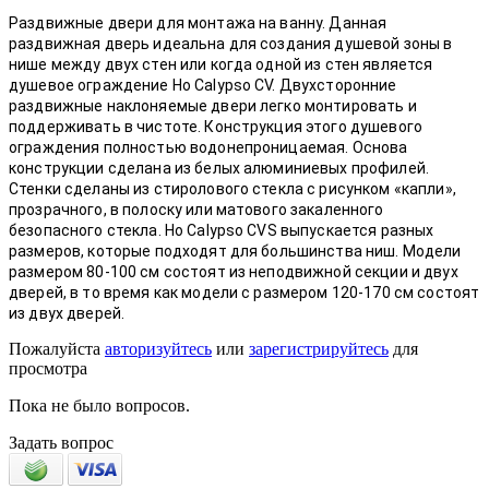
Раздвижные двери для монтажа на ванну. Данная
раздвижная дверь идеальна для создания душевой зоны в
нише между двух стен или когда одной из стен является
душевое ограждение Но Calypso CV. Двухсторонние
раздвижные наклоняемые двери легко монтировать и
поддерживать в чистоте. Конструкция этого душевого
ограждения полностью водонепроницаемая. Основа
конструкции сделана из белых алюминиевых профилей.
Стенки сделаны из стиролового стекла с рисунком «капли»,
прозрачного, в полоску или матового закаленного
безопасного стекла. Но Calypso CVS выпускается разных
размеров, которые подходят для большинства ниш. Модели
размером 80-100 см состоят из неподвижной секции и двух
дверей, в то время как модели с размером 120-170 см состоят
из двух дверей.
Пожалуйста
авторизуйтесь
или
зарегистрируйтесь
для
просмотра
Пока не было вопросов.
Задать вопрос