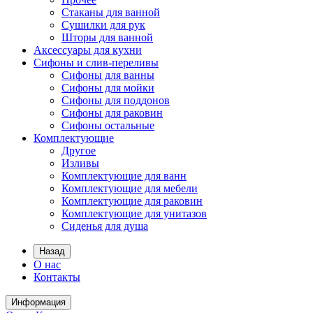
Стаканы для ванной
Сушилки для рук
Шторы для ванной
Аксессуары для кухни
Сифоны и слив-переливы
Сифоны для ванны
Сифоны для мойки
Сифоны для поддонов
Сифоны для раковин
Сифоны остальные
Комплектующие
Другое
Изливы
Комплектующие для ванн
Комплектующие для мебели
Комплектующие для раковин
Комплектующие для унитазов
Сиденья для душа
Назад
О нас
Контакты
Информация