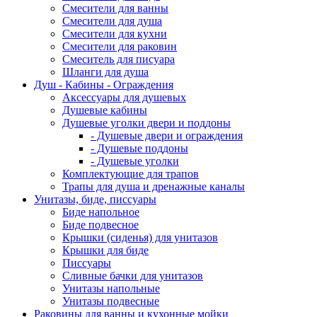
Смесители для ванны
Смесители для душа
Смесители для кухни
Смесители для раковин
Смеситель для писуара
Шланги для душа
Душ - Кабины - Ограждения
Аксессуары для душевых
Душевые кабины
Душевые уголки двери и поддоны
- Душевые двери и ограждения
- Душевые поддоны
- Душевые уголки
Комплектующие для трапов
Трапы для душа и дренажные каналы
Унитазы, биде, писсуары
Биде напольное
Биде подвесное
Крышки (сиденья) для унитазов
Крышки для биде
Писсуары
Сливные бачки для унитазов
Унитазы напольные
Унитазы подвесные
Раковины для ванны и кухонные мойки