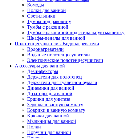
Комоды
Полки для ванной
Светильники
Тумбы под раковину
Тумбы с раковиной
Тумбы с раковиной под стиральную машинку
Шкафы-пеналы для ванной
Полотенцесушители - Водонагреватели
Водонагреватели
Водяные полотенцесушители
Электрические полотенцесушители
Аксессуары для ванной
Дезинфекторы
Держатели для полотенец
Держатели для туалетной бумаги
Динамики для ванной
Дозаторы для ванной
Ёршики для унитаза
Зеркала в ванную комнату
Коврики в ванную комнату
Крючки для ванной
Мыльницы для ванной
Полки
Поручни для ванной
Прочее