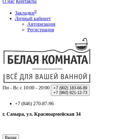
О нас
Контакты
0
Закладки
Личный кабинет
Авторизация
Регистрация
Пн - Вс с 10:00 - 20:00
+7 (902)
183-66-89
+7 (960)
821-12-73
+7 (846) 270-87-96
г. Самара, ул. Красноармейская 34
Везде