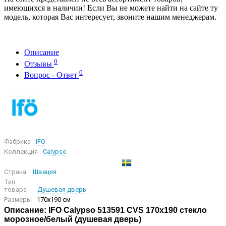
имеющихся в наличии! Если Вы не можете найти на сайте ту
модель, которая Вас интересует, звоните нашим менеджерам.
Описание
0
Отзывы
0
Вопрос - Ответ
Фабрика
IFO
Коллекция
Calypso
Страна
Швеция
Тип
товара
Душевая дверь
Размеры
170x190 см
Описание: IFO Calypso 513591 CVS 170x190 стекло
морозное/белый (душевая дверь)