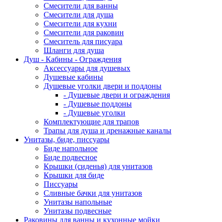
Смесители для ванны
Смесители для душа
Смесители для кухни
Смесители для раковин
Смеситель для писуара
Шланги для душа
Душ - Кабины - Ограждения
Аксессуары для душевых
Душевые кабины
Душевые уголки двери и поддоны
- Душевые двери и ограждения
- Душевые поддоны
- Душевые уголки
Комплектующие для трапов
Трапы для душа и дренажные каналы
Унитазы, биде, писсуары
Биде напольное
Биде подвесное
Крышки (сиденья) для унитазов
Крышки для биде
Писсуары
Сливные бачки для унитазов
Унитазы напольные
Унитазы подвесные
Раковины для ванны и кухонные мойки