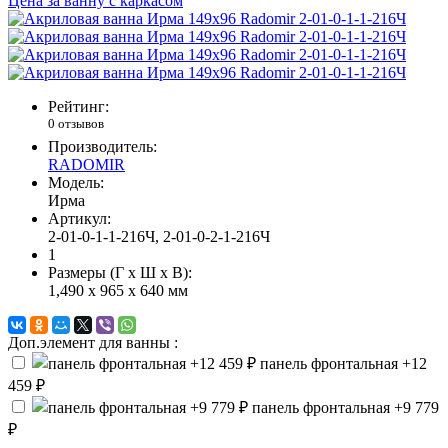
Цена за ванну с каркасом
Рейтинг:
0 отзывов
Производитель:
RADOMIR
Модель:
Ирма
Артикул:
2-01-0-1-1-216Ч, 2-01-0-2-1-216Ч
1
Размеры (Г x Ш x В):
1,490 x 965 x 640 мм
Доп.элемент для ванны :
панель фронтальная
+12
459 ₽
панель фронтальная
+9 779
₽