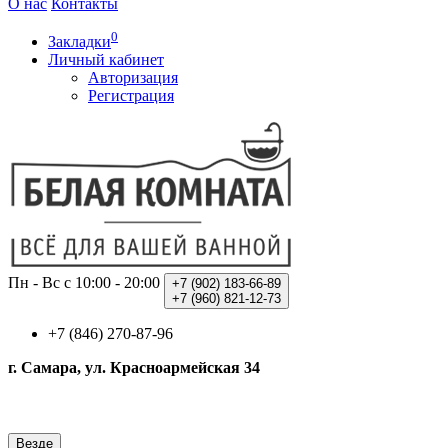
О нас
Контакты
0
Закладки
Личный кабинет
Авторизация
Регистрация
Пн - Вс с 10:00 - 20:00
+7 (902)
183-66-89
+7 (960)
821-12-73
+7 (846) 270-87-96
г. Самара, ул. Красноармейская 34
Везде