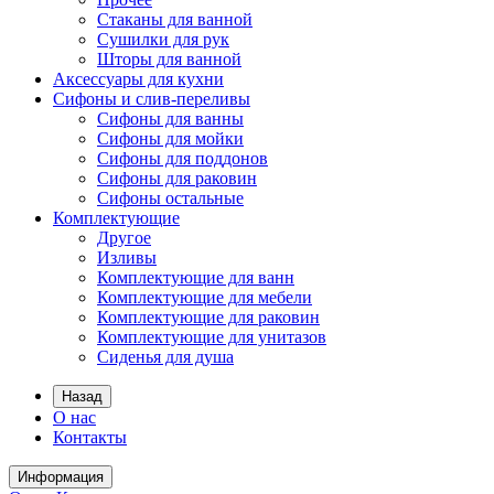
Стаканы для ванной
Сушилки для рук
Шторы для ванной
Аксессуары для кухни
Сифоны и слив-переливы
Сифоны для ванны
Сифоны для мойки
Сифоны для поддонов
Сифоны для раковин
Сифоны остальные
Комплектующие
Другое
Изливы
Комплектующие для ванн
Комплектующие для мебели
Комплектующие для раковин
Комплектующие для унитазов
Сиденья для душа
Назад
О нас
Контакты
Информация