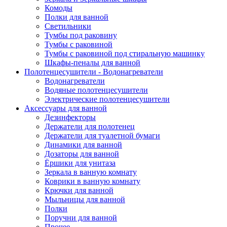
Комоды
Полки для ванной
Светильники
Тумбы под раковину
Тумбы с раковиной
Тумбы с раковиной под стиральную машинку
Шкафы-пеналы для ванной
Полотенцесушители - Водонагреватели
Водонагреватели
Водяные полотенцесушители
Электрические полотенцесушители
Аксессуары для ванной
Дезинфекторы
Держатели для полотенец
Держатели для туалетной бумаги
Динамики для ванной
Дозаторы для ванной
Ёршики для унитаза
Зеркала в ванную комнату
Коврики в ванную комнату
Крючки для ванной
Мыльницы для ванной
Полки
Поручни для ванной
Прочее