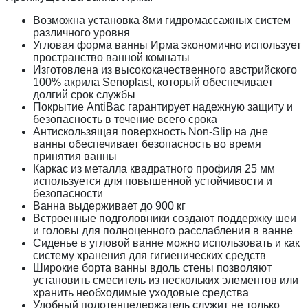
Возможна установка 8ми гидромассажных систем
различного уровня
Угловая форма ванны Ирма экономично использует
пространство ванной комнаты
Изготовлена из высококачественного австрийского
100% акрила Senoplast, который обеспечивает
долгий срок службы
Покрытие AntiBac гарантирует надежную защиту и
безопасность в течение всего срока
Антискользящая поверхность Non-Slip на дне
ванны обеспечивает безопасность во время
принятия ванны
Каркас из металла квадратного профиля 25 мм
используется для повышенной устойчивости и
безопасности
Ванна выдерживает до 900 кг
Встроенные подголовники создают поддержку шеи
и головы для полноценного расслабления в ванне
Сиденье в угловой ванне можно использовать и как
систему хранения для гигиенических средств
Широкие борта ванны вдоль стены позволяют
установить смеситель из нескольких элементов или
хранить необходимые уходовые средства
Удобный полотенцедержатель служит не только