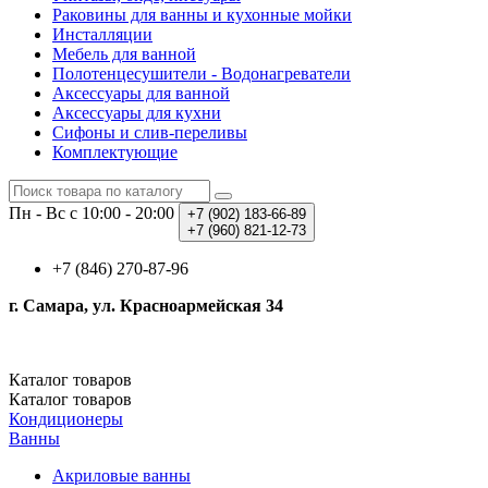
Раковины для ванны и кухонные мойки
Инсталляции
Мебель для ванной
Полотенцесушители - Водонагреватели
Аксессуары для ванной
Аксессуары для кухни
Сифоны и слив-переливы
Комплектующие
Пн - Вс с 10:00 - 20:00
+7 (902)
183-66-89
+7 (960)
821-12-73
+7 (846) 270-87-96
г. Самара, ул. Красноармейская 34
Каталог
товаров
Каталог
товаров
Кондиционеры
Ванны
Акриловые ванны