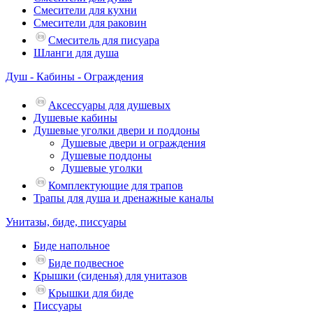
Смесители для кухни
Смесители для раковин
Смеситель для писуара
Шланги для душа
Душ - Кабины - Ограждения
Аксессуары для душевых
Душевые кабины
Душевые уголки двери и поддоны
Душевые двери и ограждения
Душевые поддоны
Душевые уголки
Комплектующие для трапов
Трапы для душа и дренажные каналы
Унитазы, биде, писсуары
Биде напольное
Биде подвесное
Крышки (сиденья) для унитазов
Крышки для биде
Писсуары