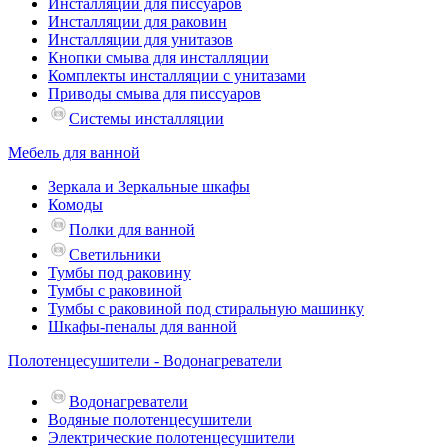
Инсталляции для писсуаров
Инсталляции для раковин
Инсталляции для унитазов
Кнопки смыва для инсталляции
Комплекты инсталляции с унитазами
Приводы смыва для писсуаров
Системы инсталляции
Мебель для ванной
Зеркала и Зеркальные шкафы
Комоды
Полки для ванной
Светильники
Тумбы под раковину
Тумбы с раковиной
Тумбы с раковиной под стиральную машинку
Шкафы-пеналы для ванной
Полотенцесушители - Водонагреватели
Водонагреватели
Водяные полотенцесушители
Электрические полотенцесушители