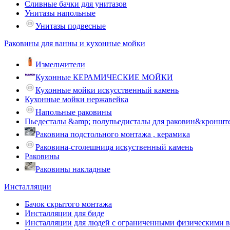
Сливные бачки для унитазов
Унитазы напольные
Унитазы подвесные
Раковины для ванны и кухонные мойки
Измельчители
Кухонные КЕРАМИЧЕСКИЕ МОЙКИ
Кухонные мойки искусственный камень
Кухонные мойки нержавейка
Напольные раковины
Пьедесталы &amp; полупьедисталы для раковин&кроншт
Раковина подстольного монтажа , керамика
Раковина-столешница искуственный камень
Раковины
Раковины накладные
Инсталляции
Бачок скрытого монтажа
Инсталляции для биде
Инсталляции для людей с ограниченными физическими 