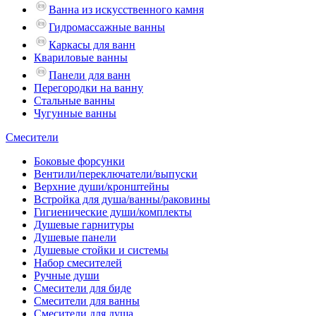
Ванна из искусственного камня
Гидромассажные ванны
Каркасы для ванн
Квариловые ванны
Панели для ванн
Перегородки на ванну
Стальные ванны
Чугунные ванны
Смесители
Боковые форсунки
Вентили/переключатели/выпуски
Верхние души/кронштейны
Встройка для душа/ванны/раковины
Гигиенические души/комплекты
Душевые гарнитуры
Душевые панели
Душевые стойки и системы
Набор смесителей
Ручные души
Смесители для биде
Смесители для ванны
Смесители для душа