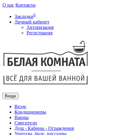
О нас
Контакты
0
Закладки
Личный кабинет
Авторизация
Регистрация
Везде
Везде
Кондиционеры
Ванны
Смесители
Душ - Кабины - Ограждения
Унитазы, биде, писсуары