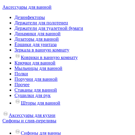
Аксессуары для ванной
Дезинфекторы
Держатели для полотенец
Держатели для туалетной бумаги
Динамики для ванной
Дозаторы для ванной
Ёршики для унитаза
Зеркала в ванную комнату
Коврики в ванную комнату
Крючки для ванной
Мыльницы для ванной
Полки
Поручни для ванной
Прочее
Стаканы для ванной
Сушилки для рук
Шторы для ванной
Аксессуары для кухни
Сифоны и слив-переливы
Сифоны для ванны