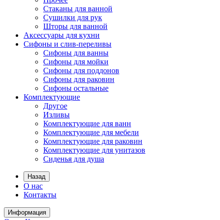
Стаканы для ванной
Сушилки для рук
Шторы для ванной
Аксессуары для кухни
Сифоны и слив-переливы
Сифоны для ванны
Сифоны для мойки
Сифоны для поддонов
Сифоны для раковин
Сифоны остальные
Комплектующие
Другое
Изливы
Комплектующие для ванн
Комплектующие для мебели
Комплектующие для раковин
Комплектующие для унитазов
Сиденья для душа
Назад
О нас
Контакты
Информация