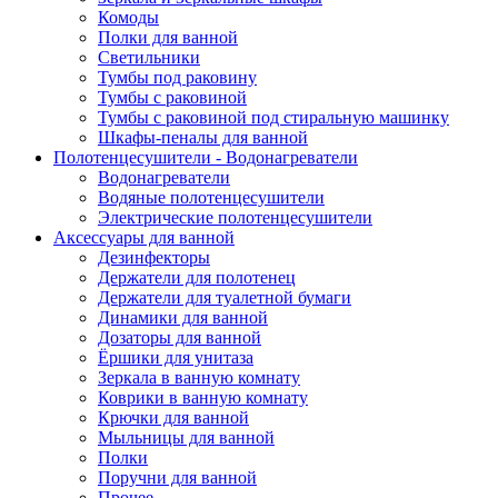
Комоды
Полки для ванной
Светильники
Тумбы под раковину
Тумбы с раковиной
Тумбы с раковиной под стиральную машинку
Шкафы-пеналы для ванной
Полотенцесушители - Водонагреватели
Водонагреватели
Водяные полотенцесушители
Электрические полотенцесушители
Аксессуары для ванной
Дезинфекторы
Держатели для полотенец
Держатели для туалетной бумаги
Динамики для ванной
Дозаторы для ванной
Ёршики для унитаза
Зеркала в ванную комнату
Коврики в ванную комнату
Крючки для ванной
Мыльницы для ванной
Полки
Поручни для ванной
Прочее