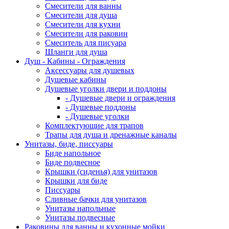
Смесители для ванны
Смесители для душа
Смесители для кухни
Смесители для раковин
Смеситель для писуара
Шланги для душа
Душ - Кабины - Ограждения
Аксессуары для душевых
Душевые кабины
Душевые уголки двери и поддоны
- Душевые двери и ограждения
- Душевые поддоны
- Душевые уголки
Комплектующие для трапов
Трапы для душа и дренажные каналы
Унитазы, биде, писсуары
Биде напольное
Биде подвесное
Крышки (сиденья) для унитазов
Крышки для биде
Писсуары
Сливные бачки для унитазов
Унитазы напольные
Унитазы подвесные
Раковины для ванны и кухонные мойки