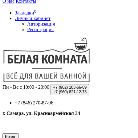
О нас
Контакты
0
Закладки
Личный кабинет
Авторизация
Регистрация
Пн - Вс с 10:00 - 20:00
+7 (902)
183-66-89
+7 (960)
821-12-73
+7 (846) 270-87-96
г. Самара, ул. Красноармейская 34
Везде