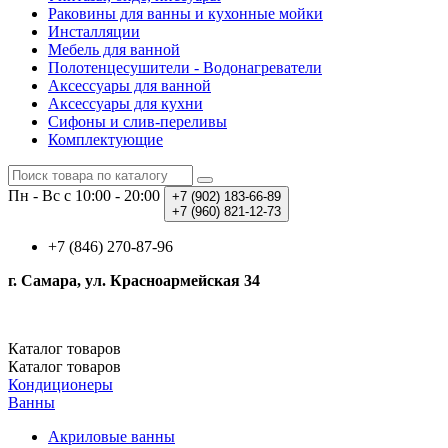
Раковины для ванны и кухонные мойки
Инсталляции
Мебель для ванной
Полотенцесушители - Водонагреватели
Аксессуары для ванной
Аксессуары для кухни
Сифоны и слив-переливы
Комплектующие
Пн - Вс с 10:00 - 20:00
+7 (902)
183-66-89
+7 (960)
821-12-73
+7 (846) 270-87-96
г. Самара, ул. Красноармейская 34
Каталог
товаров
Каталог
товаров
Кондиционеры
Ванны
Акриловые ванны