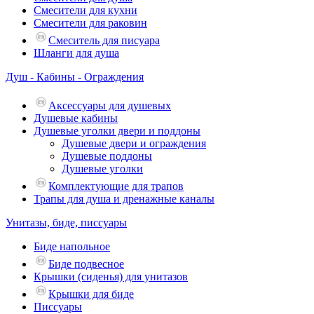
Смесители для кухни
Смесители для раковин
Смеситель для писуара
Шланги для душа
Душ - Кабины - Ограждения
Аксессуары для душевых
Душевые кабины
Душевые уголки двери и поддоны
Душевые двери и ограждения
Душевые поддоны
Душевые уголки
Комплектующие для трапов
Трапы для душа и дренажные каналы
Унитазы, биде, писсуары
Биде напольное
Биде подвесное
Крышки (сиденья) для унитазов
Крышки для биде
Писсуары