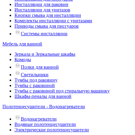
Инсталляции для раковин
Инсталляции для унитазов
Кнопки смыва для инсталляции
Комплекты инсталляции с унитазами
Приводы смыва для писсуаров
Системы инсталляции
Мебель для ванной
Зеркала и Зеркальные шкафы
Комоды
Полки для ванной
Светильники
Тумбы под раковину
Тумбы с раковиной
Тумбы с раковиной под стиральную машинку
Шкафы-пеналы для ванной
Полотенцесушители - Водонагреватели
Водонагреватели
Водяные полотенцесушители
Электрические полотенцесушители