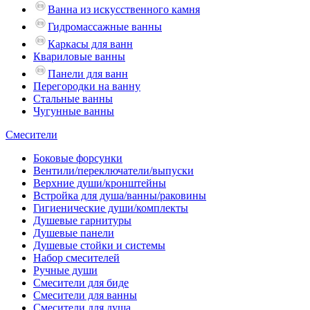
Ванна из искусственного камня
Гидромассажные ванны
Каркасы для ванн
Квариловые ванны
Панели для ванн
Перегородки на ванну
Стальные ванны
Чугунные ванны
Смесители
Боковые форсунки
Вентили/переключатели/выпуски
Верхние души/кронштейны
Встройка для душа/ванны/раковины
Гигиенические души/комплекты
Душевые гарнитуры
Душевые панели
Душевые стойки и системы
Набор смесителей
Ручные души
Смесители для биде
Смесители для ванны
Смесители для душа