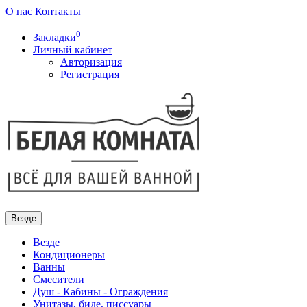
О нас
Контакты
0
Закладки
Личный кабинет
Авторизация
Регистрация
Везде
Везде
Кондиционеры
Ванны
Смесители
Душ - Кабины - Ограждения
Унитазы, биде, писсуары