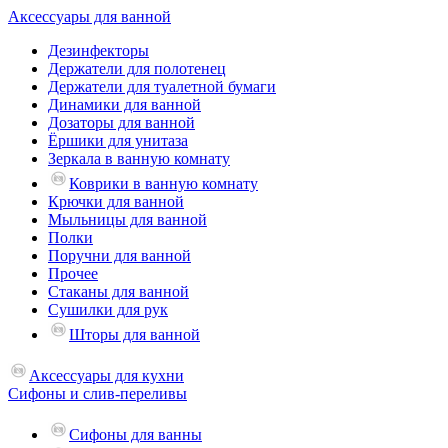
Аксессуары для ванной
Дезинфекторы
Держатели для полотенец
Держатели для туалетной бумаги
Динамики для ванной
Дозаторы для ванной
Ёршики для унитаза
Зеркала в ванную комнату
Коврики в ванную комнату
Крючки для ванной
Мыльницы для ванной
Полки
Поручни для ванной
Прочее
Стаканы для ванной
Сушилки для рук
Шторы для ванной
Аксессуары для кухни
Сифоны и слив-переливы
Сифоны для ванны