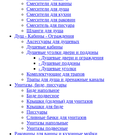
Смесители для ванны
Смесители для душа
Смесители для кухни
Смесители для раковин
Смеситель для писуара
Шланги для душа
Душ - Кабины - Ограждения
Аксессуары для душевых
Душевые кабины
Душевые уголки двери и поддоны
- Душевые двери и ограждения
- Душевые поддоны
- Душевые уголки
Комплектующие для трапов
Трапы для душа и дренажные каналы
Унитазы, биде, писсуары
Биде напольное
Биде подвесное
Крышки (сиденья) для унитазов
Крышки для биде
Писсуары
Сливные бачки для унитазов
Унитазы напольные
Унитазы подвесные
Раковины для ванны и кухонные мойки