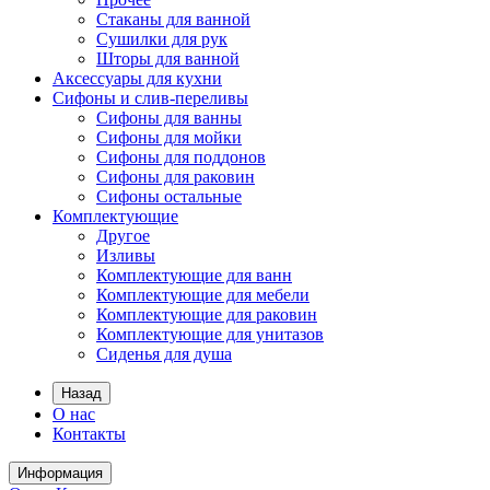
Стаканы для ванной
Сушилки для рук
Шторы для ванной
Аксессуары для кухни
Сифоны и слив-переливы
Сифоны для ванны
Сифоны для мойки
Сифоны для поддонов
Сифоны для раковин
Сифоны остальные
Комплектующие
Другое
Изливы
Комплектующие для ванн
Комплектующие для мебели
Комплектующие для раковин
Комплектующие для унитазов
Сиденья для душа
Назад
О нас
Контакты
Информация