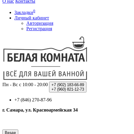
О нас
Контакты
0
Закладки
Личный кабинет
Авторизация
Регистрация
Пн - Вс с 10:00 - 20:00
+7 (902)
183-66-89
+7 (960)
821-12-73
+7 (846) 270-87-96
г. Самара, ул. Красноармейская 34
Везде