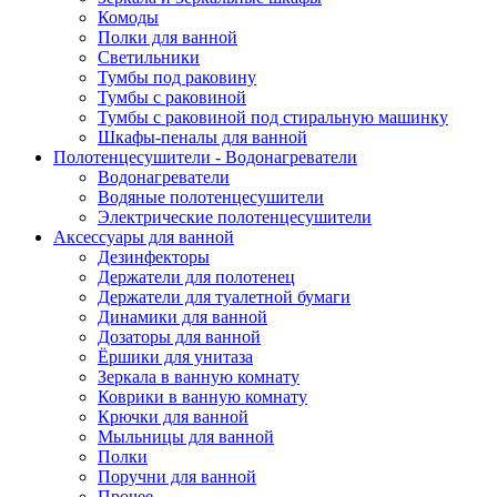
Комоды
Полки для ванной
Светильники
Тумбы под раковину
Тумбы с раковиной
Тумбы с раковиной под стиральную машинку
Шкафы-пеналы для ванной
Полотенцесушители - Водонагреватели
Водонагреватели
Водяные полотенцесушители
Электрические полотенцесушители
Аксессуары для ванной
Дезинфекторы
Держатели для полотенец
Держатели для туалетной бумаги
Динамики для ванной
Дозаторы для ванной
Ёршики для унитаза
Зеркала в ванную комнату
Коврики в ванную комнату
Крючки для ванной
Мыльницы для ванной
Полки
Поручни для ванной
Прочее