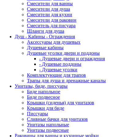
Смесители для ванны
Смесители для душа
Смесители для кухни
Смесители для раковин
Смеситель для писуара
Шланги для душа
Душ - Кабины - Ограждения
Аксессуары для душевых
Душевые кабины
Душевые уголки двери и поддоны
- Душевые двери и ограждения
- Душевые поддоны
- Душевые уголки
Комплектующие для трапов
Трапы для душа и дренажные каналы
Унитазы, биде, писсуары
Биде напольное
Биде подвесное
Крышки (сиденья) для унитазов
Крышки для биде
Писсуары
Сливные бачки для унитазов
Унитазы напольные
Унитазы подвесные
Раковины для ванны и кухонные мойки