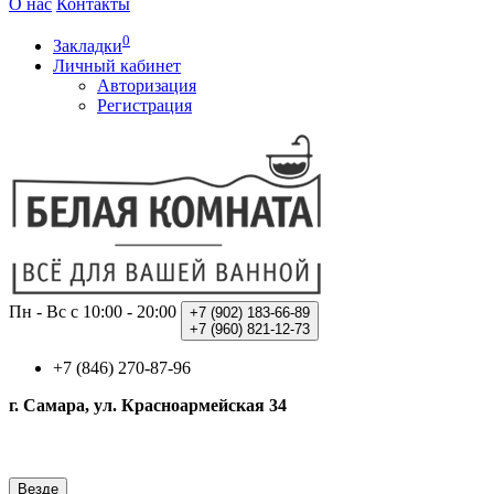
О нас
Контакты
0
Закладки
Личный кабинет
Авторизация
Регистрация
Пн - Вс с 10:00 - 20:00
+7 (902)
183-66-89
+7 (960)
821-12-73
+7 (846) 270-87-96
г. Самара, ул. Красноармейская 34
Везде