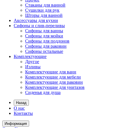
Стаканы для ванной
Сушилки для рук
Шторы для ванной
Аксессуары для кухни
Сифоны и слив-переливы
Сифоны для ванны
Сифоны для мойки
Сифоны для поддонов
Сифоны для раковин
Сифоны остальные
Комплектующие
Другое
Изливы
Комплектующие для ванн
Комплектующие для мебели
Комплектующие для раковин
Комплектующие для унитазов
Сиденья для душа
Назад
О нас
Контакты
Информация