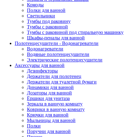
Комоды
Полки для ванной
Светильники
Тумбы под раковину
Тумбы с раковиной
Тумбы с раковиной под стиральную машинку
Шкафы-пеналы для ванной
Полотенцесушители - Водонагреватели
Водонагреватели
Водяные полотенцесушители
Электрические полотенцесушители
Аксессуары для ванной
Дезинфекторы
Держатели для полотенец
Держатели для туалетной бумаги
Динамики для ванной
Дозаторы для ванной
Ёршики для унитаза
Зеркала в ванную комнату
Коврики в ванную комнату
Крючки для ванной
Мыльницы для ванной
Полки
Поручни для ванной
Прочее