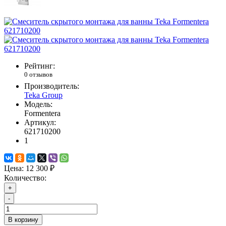
Рейтинг:
0 отзывов
Производитель:
Teka Group
Модель:
Formentera
Артикул:
621710200
1
Цена:
12 300 ₽
Количество:
+
-
В корзину