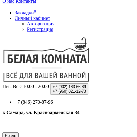
О нас
Контакты
0
Закладки
Личный кабинет
Авторизация
Регистрация
Пн - Вс с 10:00 - 20:00
+7 (902)
183-66-89
+7 (960)
821-12-73
+7 (846) 270-87-96
г. Самара, ул. Красноармейская 34
Везде