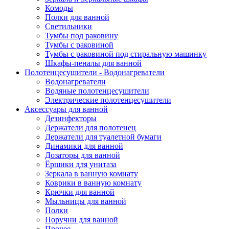
Комоды
Полки для ванной
Светильники
Тумбы под раковину
Тумбы с раковиной
Тумбы с раковиной под стиральную машинку
Шкафы-пеналы для ванной
Полотенцесушители - Водонагреватели
Водонагреватели
Водяные полотенцесушители
Электрические полотенцесушители
Аксессуары для ванной
Дезинфекторы
Держатели для полотенец
Держатели для туалетной бумаги
Динамики для ванной
Дозаторы для ванной
Ёршики для унитаза
Зеркала в ванную комнату
Коврики в ванную комнату
Крючки для ванной
Мыльницы для ванной
Полки
Поручни для ванной
Прочее