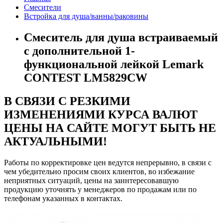
Смесители
Встройка для душа/ванны/раковины
Смеситель для душа встраиваемый
с дополнительной 1-
функциональной лейкой Lemark
CONTEST LM5829CW
В СВЯЗИ С РЕЗКИМИ
ИЗМЕНЕНИЯМИ КУРСА ВАЛЮТ
ЦЕНЫ НА САЙТЕ МОГУТ БЫТЬ НЕ
АКТУАЛЬНЫМИ!
Работы по корректировке цен ведутся непрерывно, в связи с
чем убедительно просим своих клиентов, во избежание
неприятных ситуаций, цены на заинтересовавшую
продукцию уточнять у менеджеров по продажам или по
телефонам указанных в контактах.