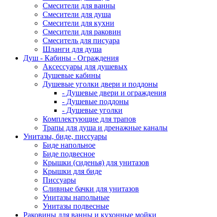
Смесители для ванны
Смесители для душа
Смесители для кухни
Смесители для раковин
Смеситель для писуара
Шланги для душа
Душ - Кабины - Ограждения
Аксессуары для душевых
Душевые кабины
Душевые уголки двери и поддоны
- Душевые двери и ограждения
- Душевые поддоны
- Душевые уголки
Комплектующие для трапов
Трапы для душа и дренажные каналы
Унитазы, биде, писсуары
Биде напольное
Биде подвесное
Крышки (сиденья) для унитазов
Крышки для биде
Писсуары
Сливные бачки для унитазов
Унитазы напольные
Унитазы подвесные
Раковины для ванны и кухонные мойки