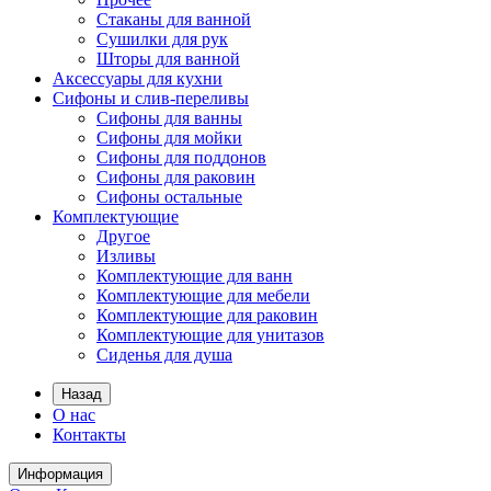
Стаканы для ванной
Сушилки для рук
Шторы для ванной
Аксессуары для кухни
Сифоны и слив-переливы
Сифоны для ванны
Сифоны для мойки
Сифоны для поддонов
Сифоны для раковин
Сифоны остальные
Комплектующие
Другое
Изливы
Комплектующие для ванн
Комплектующие для мебели
Комплектующие для раковин
Комплектующие для унитазов
Сиденья для душа
Назад
О нас
Контакты
Информация