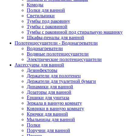
Комоды
Полки для ванной
Светильники
Тумбы под раковину
Тумбы с раковиной
Тумбы с раковиной под стиральную машинку
Шкафы-пеналы для ванной
Полотенцесушители - Водонагреватели
Водонагреватели
Водяные полотенцесушители
Электрические полотенцесушители
Аксессуары для ванной
Дезинфекторы
Держатели для полотенец
Держатели для туалетной бумаги
Динамики для ванной
Дозаторы для ванной
Ёршики для унитаза
Зеркала в ванную комнату
Коврики в ванную комнату
Крючки для ванной
Мыльницы для ванной
Полки
Поручни для ванной
Прочее