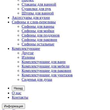
Стаканы для ванной
Сушилки для рук
Шторы для ванной
Аксессуары для кухни
Сифоны и слив-переливы
Сифоны для ванны
Сифоны для мойки
Сифоны для поддонов
Сифоны для раковин
Сифоны остальные
Комплектующие
Другое
Изливы
Комплектующие для ванн
Комплектующие для мебели
Комплектующие для раковин
Комплектующие для унитазов
Сиденья для душа
Назад
О нас
Контакты
Информация