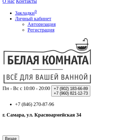
О нас
Контакты
0
Закладки
Личный кабинет
Авторизация
Регистрация
Пн - Вс с 10:00 - 20:00
+7 (902)
183-66-89
+7 (960)
821-12-73
+7 (846) 270-87-96
г. Самара, ул. Красноармейская 34
Везде