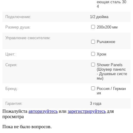
еющая сталь 30
4
Подключение:
1/2
дюйма
Размер душа:
200x200
мм
Управление смесителем:
Рычажное
Цвет:
Хром
Серия:
Shower Panels
(Шоувер панелс
- Душевые систе
мы)
Бренд:
Россия / Герман
ия
Гарантия:
3 года
Пожалуйста
авторизуйтесь
или
зарегистрируйтесь
для
просмотра
Пока не было вопросов.