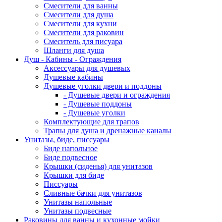
Смесители для ванны
Смесители для душа
Смесители для кухни
Смесители для раковин
Смеситель для писуара
Шланги для душа
Душ - Кабины - Ограждения
Аксессуары для душевых
Душевые кабины
Душевые уголки двери и поддоны
- Душевые двери и ограждения
- Душевые поддоны
- Душевые уголки
Комплектующие для трапов
Трапы для душа и дренажные каналы
Унитазы, биде, писсуары
Биде напольное
Биде подвесное
Крышки (сиденья) для унитазов
Крышки для биде
Писсуары
Сливные бачки для унитазов
Унитазы напольные
Унитазы подвесные
Раковины для ванны и кухонные мойки