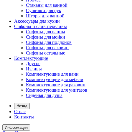
Стаканы для ванной
Сушилки для рук
Шторы для ванной
Аксессуары для кухни
Сифоны и слив-переливы
Сифоны для ванны
Сифоны для мойки
Сифоны для поддонов
Сифоны для раковин
Сифоны остальные
Комплектующие
Другое
Изливы
Комплектующие для ванн
Комплектующие для мебели
Комплектующие для раковин
Комплектующие для унитазов
Сиденья для душа
Назад
О нас
Контакты
Информация