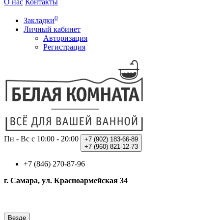
О нас
Контакты
0
Закладки
Личный кабинет
Авторизация
Регистрация
Пн - Вс с 10:00 - 20:00
+7 (902)
183-66-89
+7 (960)
821-12-73
+7 (846) 270-87-96
г. Самара, ул. Красноармейская 34
Везде