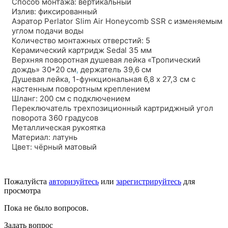
Способ монтажа: вертикальный
Излив: фиксированный
Аэратор Perlator Slim Air Honeycomb SSR с изменяемым
углом подачи воды
Количество монтажных отверстий: 5
Керамический картридж Sedal 35 мм
Верхняя поворотная душевая лейка «Тропический
дождь» 30*20 см
,
держатель 39,6 см
Душевая лейка, 1-функциональная 6,8 х 27,3 см с
настенным поворотным креплением
Шланг: 200 см с подключением
Переключатель трехпозиционный картриджный угол
поворота 360 градусов
Металлическая рукоятка
Материал: латунь
Цвет: чёрный матовый
Пожалуйста
авторизуйтесь
или
зарегистрируйтесь
для
просмотра
Пока не было вопросов.
Задать вопрос