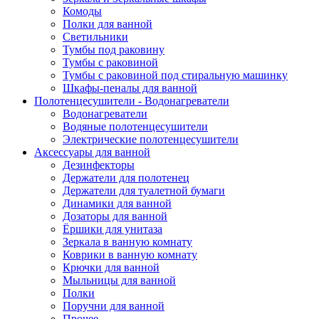
Комоды
Полки для ванной
Светильники
Тумбы под раковину
Тумбы с раковиной
Тумбы с раковиной под стиральную машинку
Шкафы-пеналы для ванной
Полотенцесушители - Водонагреватели
Водонагреватели
Водяные полотенцесушители
Электрические полотенцесушители
Аксессуары для ванной
Дезинфекторы
Держатели для полотенец
Держатели для туалетной бумаги
Динамики для ванной
Дозаторы для ванной
Ёршики для унитаза
Зеркала в ванную комнату
Коврики в ванную комнату
Крючки для ванной
Мыльницы для ванной
Полки
Поручни для ванной
Прочее