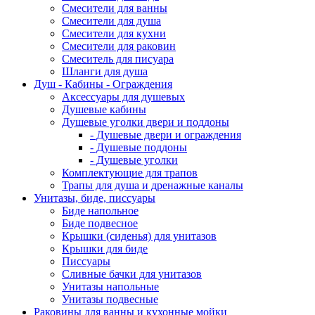
Смесители для ванны
Смесители для душа
Смесители для кухни
Смесители для раковин
Смеситель для писуара
Шланги для душа
Душ - Кабины - Ограждения
Аксессуары для душевых
Душевые кабины
Душевые уголки двери и поддоны
- Душевые двери и ограждения
- Душевые поддоны
- Душевые уголки
Комплектующие для трапов
Трапы для душа и дренажные каналы
Унитазы, биде, писсуары
Биде напольное
Биде подвесное
Крышки (сиденья) для унитазов
Крышки для биде
Писсуары
Сливные бачки для унитазов
Унитазы напольные
Унитазы подвесные
Раковины для ванны и кухонные мойки