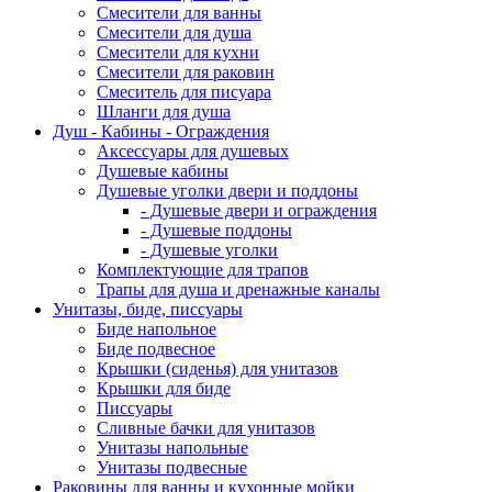
Смесители для ванны
Смесители для душа
Смесители для кухни
Смесители для раковин
Смеситель для писуара
Шланги для душа
Душ - Кабины - Ограждения
Аксессуары для душевых
Душевые кабины
Душевые уголки двери и поддоны
- Душевые двери и ограждения
- Душевые поддоны
- Душевые уголки
Комплектующие для трапов
Трапы для душа и дренажные каналы
Унитазы, биде, писсуары
Биде напольное
Биде подвесное
Крышки (сиденья) для унитазов
Крышки для биде
Писсуары
Сливные бачки для унитазов
Унитазы напольные
Унитазы подвесные
Раковины для ванны и кухонные мойки