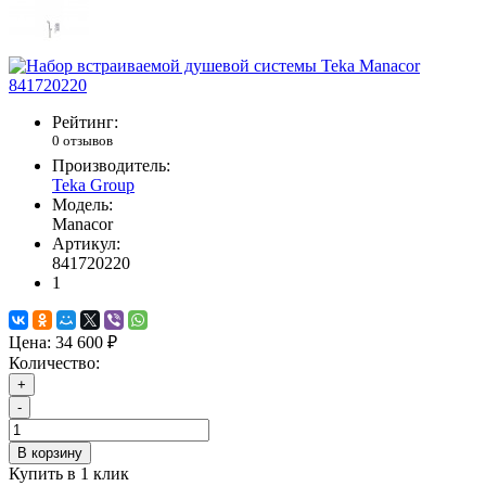
Рейтинг:
0 отзывов
Производитель:
Teka Group
Модель:
Manacor
Артикул:
841720220
1
Цена:
34 600 ₽
Количество:
+
-
В корзину
Купить в 1 клик