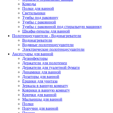
Комоды
Полки для ванной
Светильники
Тумбы под раковину
Тумбы с раковиной
Тумбы с раковиной под стиральную машинку
Шкафы-пеналы для ванной
Полотенцесушители - Водонагреватели
Водонагреватели
Водяные полотенцесушители
Электрические полотенцесушители
Аксессуары для ванной
Дезинфекторы
Держатели для полотенец
Держатели для туалетной бумаги
Динамики для ванной
Дозаторы для ванной
Ёршики для унитаза
Зеркала в ванную комнату
Коврики в ванную комнату
Крючки для ванной
Мыльницы для ванной
Полки
Поручни для ванной
Прочее