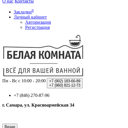
О нас
Контакты
0
Закладки
Личный кабинет
Авторизация
Регистрация
Пн - Вс с 10:00 - 20:00
+7 (902)
183-66-89
+7 (960)
821-12-73
+7 (846) 270-87-96
г. Самара, ул. Красноармейская 34
Везде