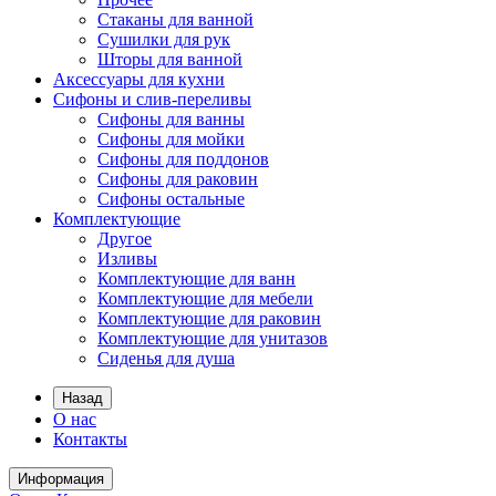
Стаканы для ванной
Сушилки для рук
Шторы для ванной
Аксессуары для кухни
Сифоны и слив-переливы
Сифоны для ванны
Сифоны для мойки
Сифоны для поддонов
Сифоны для раковин
Сифоны остальные
Комплектующие
Другое
Изливы
Комплектующие для ванн
Комплектующие для мебели
Комплектующие для раковин
Комплектующие для унитазов
Сиденья для душа
Назад
О нас
Контакты
Информация