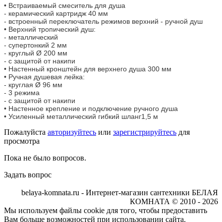
• Встраиваемый смеситель для душа
- керамический картридж 40 мм
- встроенный переключатель режимов верхний - ручной душ
• Верхний тропический душ:
- металлический
- супертонкий 2 мм
- круглый Ø 200 мм
- с защитой от накипи
• Настенный кронштейн для верхнего душа 300 мм
• Ручная душевая лейка:
- круглая Ø 96 мм
- 3 режима
- с защитой от накипи
• Настенное крепление и подключение ручного душа
• Усиленный металлический гибкий шланг1,5 м
Пожалуйста
авторизуйтесь
или
зарегистрируйтесь
для
просмотра
Пока не было вопросов.
Задать вопрос
belaya-komnata.ru - Интернет-магазин сантехники БЕЛАЯ
КОМНАТА © 2010 - 2026
Мы используем файлы cookie для того, чтобы предоставить
Вам больше возможностей при использовании сайта.