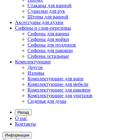
Стаканы для ванной
Сушилки для рук
Шторы для ванной
Аксессуары для кухни
Сифоны и слив-переливы
Сифоны для ванны
Сифоны для мойки
Сифоны для поддонов
Сифоны для раковин
Сифоны остальные
Комплектующие
Другое
Изливы
Комплектующие для ванн
Комплектующие для мебели
Комплектующие для раковин
Комплектующие для унитазов
Сиденья для душа
Назад
О нас
Контакты
Информация