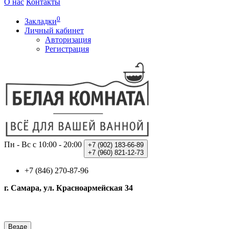
О нас
Контакты
0
Закладки
Личный кабинет
Авторизация
Регистрация
Пн - Вс с 10:00 - 20:00
+7 (902)
183-66-89
+7 (960)
821-12-73
+7 (846) 270-87-96
г. Самара, ул. Красноармейская 34
Везде