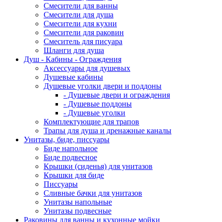
Смесители для ванны
Смесители для душа
Смесители для кухни
Смесители для раковин
Смеситель для писуара
Шланги для душа
Душ - Кабины - Ограждения
Аксессуары для душевых
Душевые кабины
Душевые уголки двери и поддоны
- Душевые двери и ограждения
- Душевые поддоны
- Душевые уголки
Комплектующие для трапов
Трапы для душа и дренажные каналы
Унитазы, биде, писсуары
Биде напольное
Биде подвесное
Крышки (сиденья) для унитазов
Крышки для биде
Писсуары
Сливные бачки для унитазов
Унитазы напольные
Унитазы подвесные
Раковины для ванны и кухонные мойки