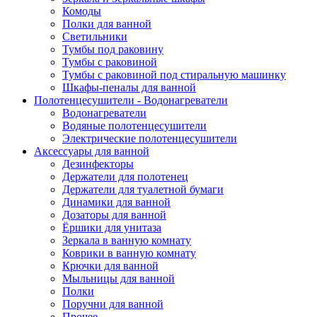
Комоды
Полки для ванной
Светильники
Тумбы под раковину
Тумбы с раковиной
Тумбы с раковиной под стиральную машинку
Шкафы-пеналы для ванной
Полотенцесушители - Водонагреватели
Водонагреватели
Водяные полотенцесушители
Электрические полотенцесушители
Аксессуары для ванной
Дезинфекторы
Держатели для полотенец
Держатели для туалетной бумаги
Динамики для ванной
Дозаторы для ванной
Ёршики для унитаза
Зеркала в ванную комнату
Коврики в ванную комнату
Крючки для ванной
Мыльницы для ванной
Полки
Поручни для ванной
Прочее