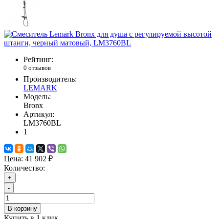
Рейтинг:
0 отзывов
Производитель:
LEMARK
Модель:
Bronx
Артикул:
LM3760BL
1
Цена:
41 902 ₽
Количество:
+
-
В корзину
Купить в 1 клик