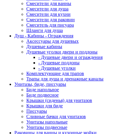
Смесители для ванны
Смесители для душа
Смесители для кухни
Смесители для раковин
Смеситель для писуара
Шланги для душа
Душ - Кабины - Ограждения
Аксессуары для душевых
Душевые кабины
Душевые уголки двери и поддоны
- Душевые двери и ограждения
- Душевые поддоны
- Душевые уголки
Комплектующие для трапов
Трапы для душа и дренажные каналы
Унитазы, биде, писсуары
Биде напольное
Биде подвесное
Крышки (сиденья) для унитазов
Крышки для биде
Писсуары
Сливные бачки для унитазов
Унитазы напольные
Унитазы подвесные
Раковины для ванны и кухонные мойки