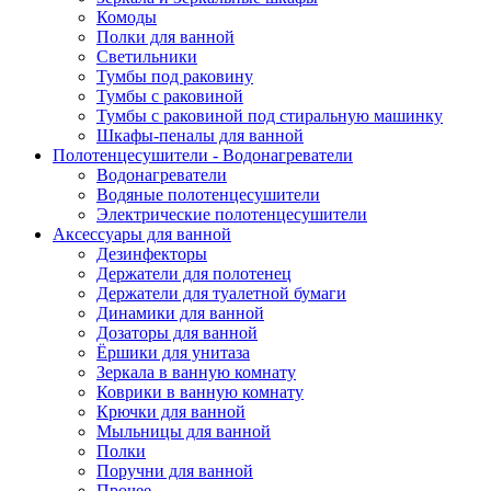
Комоды
Полки для ванной
Светильники
Тумбы под раковину
Тумбы с раковиной
Тумбы с раковиной под стиральную машинку
Шкафы-пеналы для ванной
Полотенцесушители - Водонагреватели
Водонагреватели
Водяные полотенцесушители
Электрические полотенцесушители
Аксессуары для ванной
Дезинфекторы
Держатели для полотенец
Держатели для туалетной бумаги
Динамики для ванной
Дозаторы для ванной
Ёршики для унитаза
Зеркала в ванную комнату
Коврики в ванную комнату
Крючки для ванной
Мыльницы для ванной
Полки
Поручни для ванной
Прочее