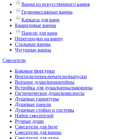
Ванна из искусственного камня
Гидромассажные ванны
Каркасы для ванн
Квариловые ванны
Панели для ванн
Перегородки на ванну
Стальные ванны
Чугунные ванны
Смесители
Боковые форсунки
Вентили/переключатели/выпуски
Верхние души/кронштейны
Встройка для душа/ванны/раковины
Гигиенические души/комплекты
Душевые гарнитуры
Душевые панели
Душевые стойки и системы
Набор смесителей
Ручные души
Смесители для биде
Смесители для ванны
Смесители для душа