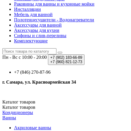
Раковины для ванны и кухонные мойки
Инсталляции
Мебель для ванной
Полотенцесушители - Водонагреватели
Аксессуары для ванной
Аксессуары для кухни
Сифоны и слив-переливы
Комплектующие
Пн - Вс с 10:00 - 20:00
+7 (902)
183-66-89
+7 (960)
821-12-73
+7 (846) 270-87-96
г. Самара, ул. Красноармейская 34
Каталог
товаров
Каталог
товаров
Кондиционеры
Ванны
Акриловые ванны