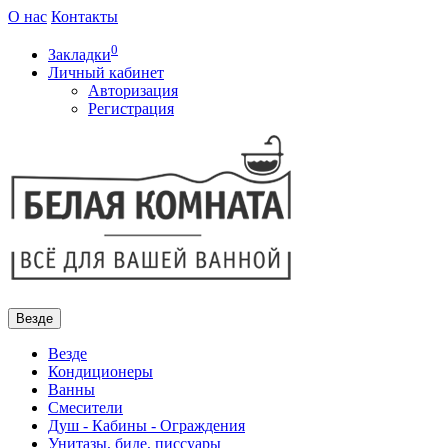
О нас
Контакты
0
Закладки
Личный кабинет
Авторизация
Регистрация
Везде
Везде
Кондиционеры
Ванны
Смесители
Душ - Кабины - Ограждения
Унитазы, биде, писсуары