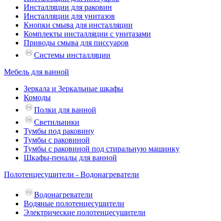
Инсталляции для раковин
Инсталляции для унитазов
Кнопки смыва для инсталляции
Комплекты инсталляции с унитазами
Приводы смыва для писсуаров
Системы инсталляции
Мебель для ванной
Зеркала и Зеркальные шкафы
Комоды
Полки для ванной
Светильники
Тумбы под раковину
Тумбы с раковиной
Тумбы с раковиной под стиральную машинку
Шкафы-пеналы для ванной
Полотенцесушители - Водонагреватели
Водонагреватели
Водяные полотенцесушители
Электрические полотенцесушители