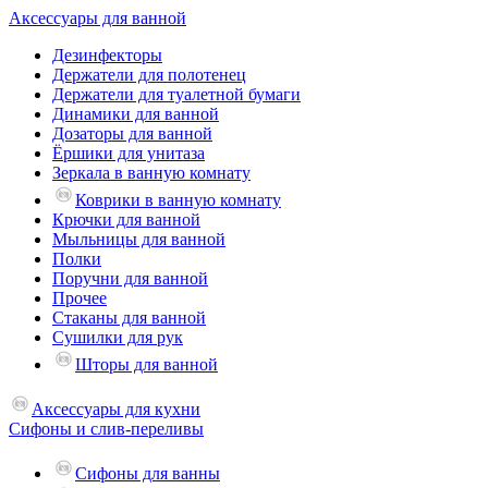
Аксессуары для ванной
Дезинфекторы
Держатели для полотенец
Держатели для туалетной бумаги
Динамики для ванной
Дозаторы для ванной
Ёршики для унитаза
Зеркала в ванную комнату
Коврики в ванную комнату
Крючки для ванной
Мыльницы для ванной
Полки
Поручни для ванной
Прочее
Стаканы для ванной
Сушилки для рук
Шторы для ванной
Аксессуары для кухни
Сифоны и слив-переливы
Сифоны для ванны