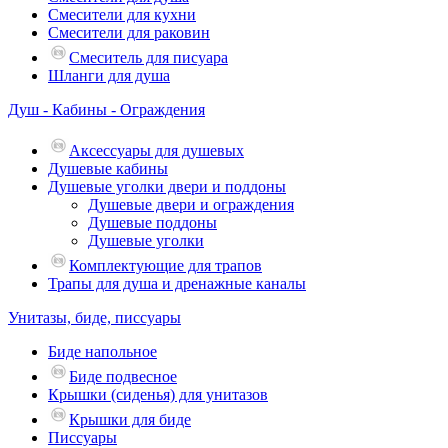
Смесители для кухни
Смесители для раковин
Смеситель для писуара
Шланги для душа
Душ - Кабины - Ограждения
Аксессуары для душевых
Душевые кабины
Душевые уголки двери и поддоны
Душевые двери и ограждения
Душевые поддоны
Душевые уголки
Комплектующие для трапов
Трапы для душа и дренажные каналы
Унитазы, биде, писсуары
Биде напольное
Биде подвесное
Крышки (сиденья) для унитазов
Крышки для биде
Писсуары