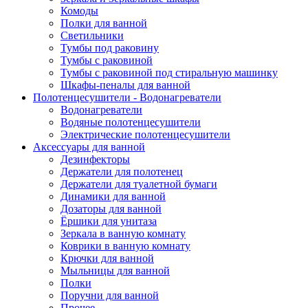
Комоды
Полки для ванной
Светильники
Тумбы под раковину
Тумбы с раковиной
Тумбы с раковиной под стиральную машинку
Шкафы-пеналы для ванной
Полотенцесушители - Водонагреватели
Водонагреватели
Водяные полотенцесушители
Электрические полотенцесушители
Аксессуары для ванной
Дезинфекторы
Держатели для полотенец
Держатели для туалетной бумаги
Динамики для ванной
Дозаторы для ванной
Ёршики для унитаза
Зеркала в ванную комнату
Коврики в ванную комнату
Крючки для ванной
Мыльницы для ванной
Полки
Поручни для ванной
Прочее