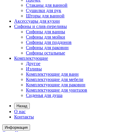
Стаканы для ванной
Сушилки для рук
Шторы для ванной
Аксессуары для кухни
Сифоны и слив-переливы
Сифоны для ванны
Сифоны для мойки
Сифоны для поддонов
Сифоны для раковин
Сифоны остальные
Комплектующие
Другое
Изливы
Комплектующие для ванн
Комплектующие для мебели
Комплектующие для раковин
Комплектующие для унитазов
Сиденья для душа
Назад
О нас
Контакты
Информация