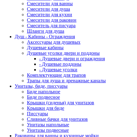
Смесители для ванны
Смесители для душа
Смесители для кухни
Смесители для раковин
Смеситель для писуара
Шланги для душа
Душ - Кабины - Ограждения
Аксессуары для душевых
Душевые кабины
Душевые уголки двери и поддоны
- Душевые двери и ограждения
- Душевые поддоны
- Душевые уголки
Комплектующие для трапов
Трапы для душа и дренажные каналы
Унитазы, биде, писсуары
Биде напольное
Биде подвесное
Крышки (сиденья) для унитазов
Крышки для биде
Писсуары
Сливные бачки для унитазов
Унитазы напольные
Унитазы подвесные
Раковины для ванны и кухонные мойки