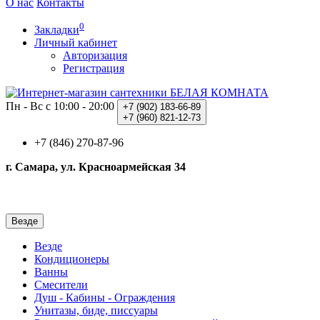
О нас
Контакты
0
Закладки
Личный кабинет
Авторизация
Регистрация
Пн - Вс с 10:00 - 20:00
+7 (902)
183-66-89
+7 (960)
821-12-73
+7 (846) 270-87-96
г. Самара, ул. Красноармейская 34
Везде
Везде
Кондиционеры
Ванны
Смесители
Душ - Кабины - Ограждения
Унитазы, биде, писсуары