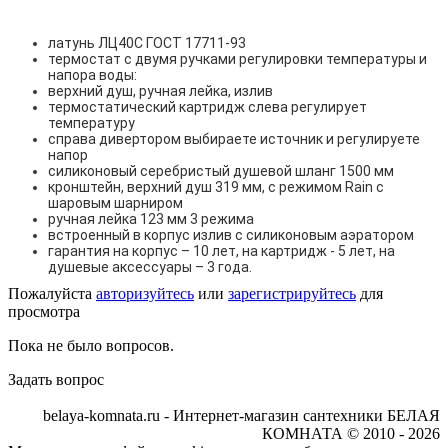
латунь ЛЦ40C ГОСТ 17711-93
термостат с двумя ручками регулировки температуры и
напора воды:
верхний душ, ручная лейка, излив
термостатический картридж слева регулирует
температуру
справа дивертором выбираете источник и регулируете
напор
силиконовый серебристый душевой шланг 1500 мм
кронштейн, верхний душ 319 мм, с режимом Rain с
шаровым шарниром
ручная лейка 123 мм 3 режима
встроенный в корпус излив с силиконовым аэратором
гарантия на корпус – 10 лет, на картридж - 5 лет, на
душевые аксессуары – 3 года.
Пожалуйста
авторизуйтесь
или
зарегистрируйтесь
для
просмотра
Пока не было вопросов.
Задать вопрос
belaya-komnata.ru - Интернет-магазин сантехники БЕЛАЯ
КОМНАТА © 2010 - 2026