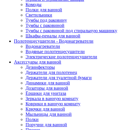
Комоды
Полки для ванной
Светильники
Тумбы под раковину
Тумбы с раковиной
Тумбы с раковиной под стиральную машинку
Шкафы-пеналы для ванной
Полотенцесушители - Водонагреватели
Водонагреватели
Водяные полотенцесушители
Электрические полотенцесушители
Аксессуары для ванной
Дезинфекторы
Держатели для полотенец
Держатели для туалетной бумаги
Динамики для ванной
Дозаторы для ванной
Ёршики для унитаза
Зеркала в ванную комнату
Коврики в ванную комнату
Крючки для ванной
Мыльницы для ванной
Полки
Поручни для ванной
Прочее