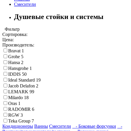
Смесители
Душевые стойки и системы
Фильтр
Сортировка:
Цена:
Производитель:
Bravat
1
Grohe
5
Hansa
2
Hansgrohe
1
IDDIS
50
Ideal Standard
19
Jacob Delafon
2
LEMARK
99
Milardo
18
Oras
1
RADOMIR
6
RGW
3
Teka Group
7
Кондиционеры
Ванны
Смесители
- Боковые форсунки
-