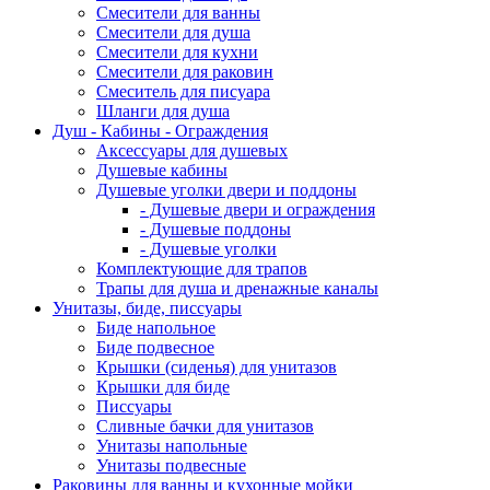
Смесители для ванны
Смесители для душа
Смесители для кухни
Смесители для раковин
Смеситель для писуара
Шланги для душа
Душ - Кабины - Ограждения
Аксессуары для душевых
Душевые кабины
Душевые уголки двери и поддоны
- Душевые двери и ограждения
- Душевые поддоны
- Душевые уголки
Комплектующие для трапов
Трапы для душа и дренажные каналы
Унитазы, биде, писсуары
Биде напольное
Биде подвесное
Крышки (сиденья) для унитазов
Крышки для биде
Писсуары
Сливные бачки для унитазов
Унитазы напольные
Унитазы подвесные
Раковины для ванны и кухонные мойки