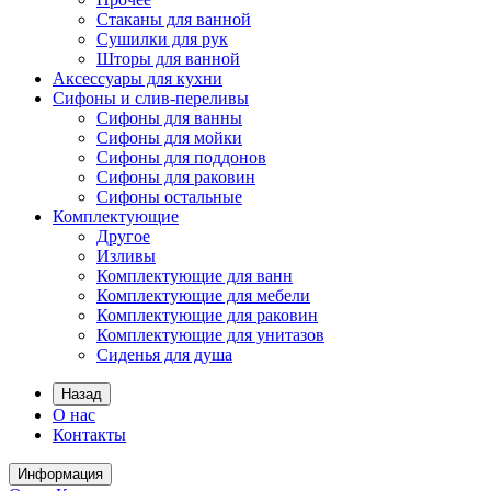
Стаканы для ванной
Сушилки для рук
Шторы для ванной
Аксессуары для кухни
Сифоны и слив-переливы
Сифоны для ванны
Сифоны для мойки
Сифоны для поддонов
Сифоны для раковин
Сифоны остальные
Комплектующие
Другое
Изливы
Комплектующие для ванн
Комплектующие для мебели
Комплектующие для раковин
Комплектующие для унитазов
Сиденья для душа
Назад
О нас
Контакты
Информация