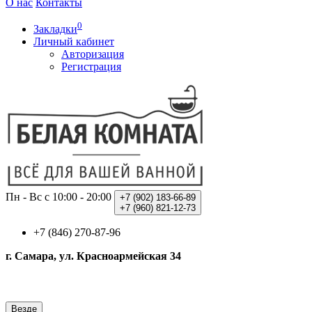
О нас
Контакты
0
Закладки
Личный кабинет
Авторизация
Регистрация
Пн - Вс с 10:00 - 20:00
+7 (902)
183-66-89
+7 (960)
821-12-73
+7 (846) 270-87-96
г. Самара, ул. Красноармейская 34
Везде