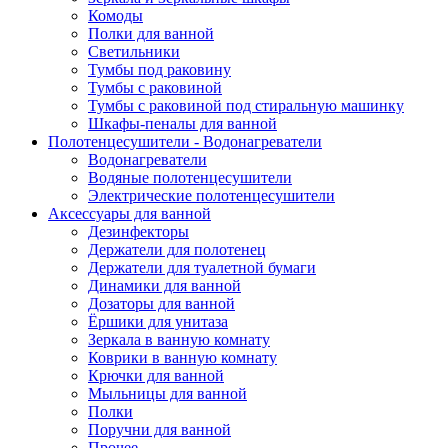
Комоды
Полки для ванной
Светильники
Тумбы под раковину
Тумбы с раковиной
Тумбы с раковиной под стиральную машинку
Шкафы-пеналы для ванной
Полотенцесушители - Водонагреватели
Водонагреватели
Водяные полотенцесушители
Электрические полотенцесушители
Аксессуары для ванной
Дезинфекторы
Держатели для полотенец
Держатели для туалетной бумаги
Динамики для ванной
Дозаторы для ванной
Ёршики для унитаза
Зеркала в ванную комнату
Коврики в ванную комнату
Крючки для ванной
Мыльницы для ванной
Полки
Поручни для ванной
Прочее