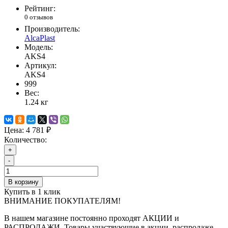
Рейтинг:
0 отзывов
Производитель:
AlcaPlast
Модель:
AKS4
Артикул:
AKS4
999
Вес:
1.24
кг
Цена:
4 781 ₽
Количество:
+
-
В корзину
Купить в 1 клик
ВНИМАНИЕ ПОКУПАТЕЛЯМ!
В нашем магазине постоянно проходят АКЦИИ и
РАСПРОДАЖИ. Товары участвующие в акции, распродаже