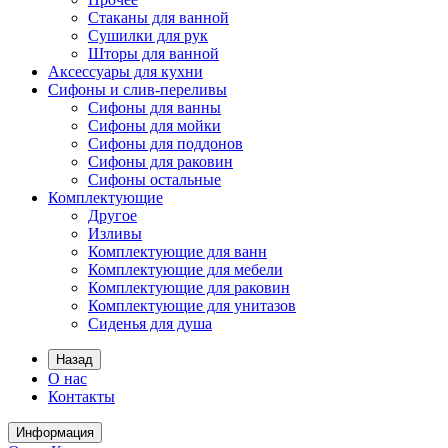
Стаканы для ванной
Сушилки для рук
Шторы для ванной
Аксессуары для кухни
Сифоны и слив-переливы
Сифоны для ванны
Сифоны для мойки
Сифоны для поддонов
Сифоны для раковин
Сифоны остальные
Комплектующие
Другое
Изливы
Комплектующие для ванн
Комплектующие для мебели
Комплектующие для раковин
Комплектующие для унитазов
Сиденья для душа
Назад
О нас
Контакты
Информация