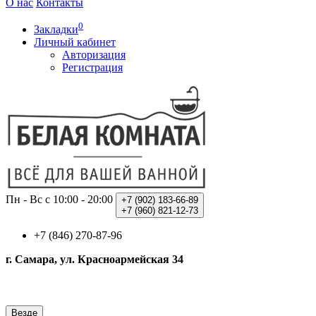
О нас
Контакты
0
Закладки
Личный кабинет
Авторизация
Регистрация
Пн - Вс с 10:00 - 20:00
+7 (902)
183-66-89
+7 (960)
821-12-73
+7 (846) 270-87-96
г. Самара, ул. Красноармейская 34
Везде