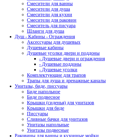
Смесители для ванны
Смесители для душа
Смесители для кухни
Смесители для раковин
Смеситель для писуара
Шланги для душа
Душ - Кабины - Ограждения
Аксессуары для душевых
Душевые кабины
Душевые уголки двери и поддоны
- Душевые двери и ограждения
- Душевые поддоны
- Душевые уголки
Комплектующие для трапов
Трапы для душа и дренажные каналы
Унитазы, биде, писсуары
Биде напольное
Биде подвесное
Крышки (сиденья) для унитазов
Крышки для биде
Писсуары
Сливные бачки для унитазов
Унитазы напольные
Унитазы подвесные
Раковины для ванны и кухонные мойки