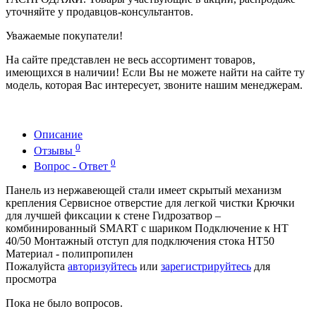
уточняйте у продавцов-консультантов.
Уважаемые покупатели!
На сайте представлен не весь ассортимент товаров,
имеющихся в наличии! Если Вы не можете найти на сайте ту
модель, которая Вас интересует, звоните нашим менеджерам.
Описание
0
Отзывы
0
Вопрос - Ответ
Панель из нержавеющей стали имеет скрытый механизм
крепления Сервисное отверстие для легкой чистки Крючки
для лучшей фиксации к стене Гидрозатвор –
комбинированный SMART с шариком Подключение к HT
40/50 Монтажный отступ для подключения стока HT50
Материал - полипропилен
Пожалуйста
авторизуйтесь
или
зарегистрируйтесь
для
просмотра
Пока не было вопросов.