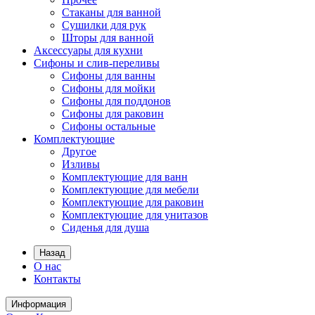
Стаканы для ванной
Сушилки для рук
Шторы для ванной
Аксессуары для кухни
Сифоны и слив-переливы
Сифоны для ванны
Сифоны для мойки
Сифоны для поддонов
Сифоны для раковин
Сифоны остальные
Комплектующие
Другое
Изливы
Комплектующие для ванн
Комплектующие для мебели
Комплектующие для раковин
Комплектующие для унитазов
Сиденья для душа
Назад
О нас
Контакты
Информация