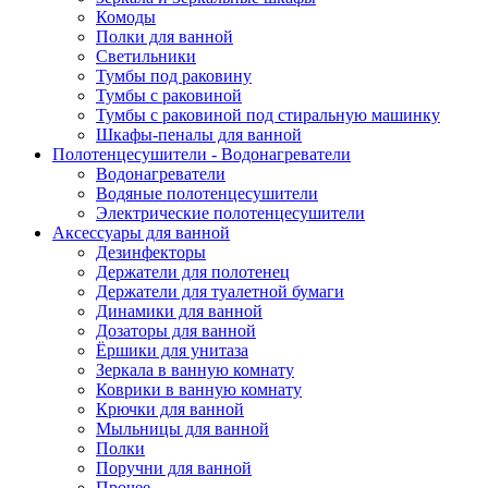
Комоды
Полки для ванной
Светильники
Тумбы под раковину
Тумбы с раковиной
Тумбы с раковиной под стиральную машинку
Шкафы-пеналы для ванной
Полотенцесушители - Водонагреватели
Водонагреватели
Водяные полотенцесушители
Электрические полотенцесушители
Аксессуары для ванной
Дезинфекторы
Держатели для полотенец
Держатели для туалетной бумаги
Динамики для ванной
Дозаторы для ванной
Ёршики для унитаза
Зеркала в ванную комнату
Коврики в ванную комнату
Крючки для ванной
Мыльницы для ванной
Полки
Поручни для ванной
Прочее