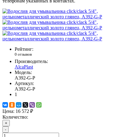
телефонам указанных в контактах.
Рейтинг:
0 отзывов
Производитель:
AlcaPlast
Модель:
A392-G-P
Артикул:
A392-G-P
1
Цена:
16 572 ₽
Количество:
+
-