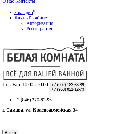
О нас
Контакты
0
Закладки
Личный кабинет
Авторизация
Регистрация
Пн - Вс с 10:00 - 20:00
+7 (902)
183-66-89
+7 (960)
821-12-73
+7 (846) 270-87-96
г. Самара, ул. Красноармейская 34
Везде