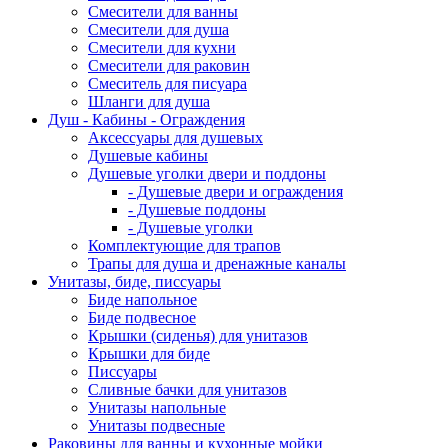
Смесители для ванны
Смесители для душа
Смесители для кухни
Смесители для раковин
Смеситель для писуара
Шланги для душа
Душ - Кабины - Ограждения
Аксессуары для душевых
Душевые кабины
Душевые уголки двери и поддоны
- Душевые двери и ограждения
- Душевые поддоны
- Душевые уголки
Комплектующие для трапов
Трапы для душа и дренажные каналы
Унитазы, биде, писсуары
Биде напольное
Биде подвесное
Крышки (сиденья) для унитазов
Крышки для биде
Писсуары
Сливные бачки для унитазов
Унитазы напольные
Унитазы подвесные
Раковины для ванны и кухонные мойки