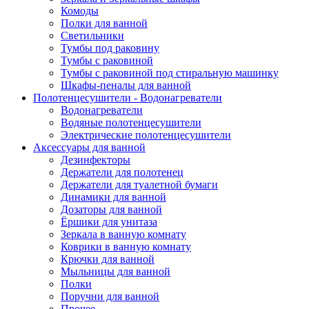
Комоды
Полки для ванной
Светильники
Тумбы под раковину
Тумбы с раковиной
Тумбы с раковиной под стиральную машинку
Шкафы-пеналы для ванной
Полотенцесушители - Водонагреватели
Водонагреватели
Водяные полотенцесушители
Электрические полотенцесушители
Аксессуары для ванной
Дезинфекторы
Держатели для полотенец
Держатели для туалетной бумаги
Динамики для ванной
Дозаторы для ванной
Ёршики для унитаза
Зеркала в ванную комнату
Коврики в ванную комнату
Крючки для ванной
Мыльницы для ванной
Полки
Поручни для ванной
Прочее