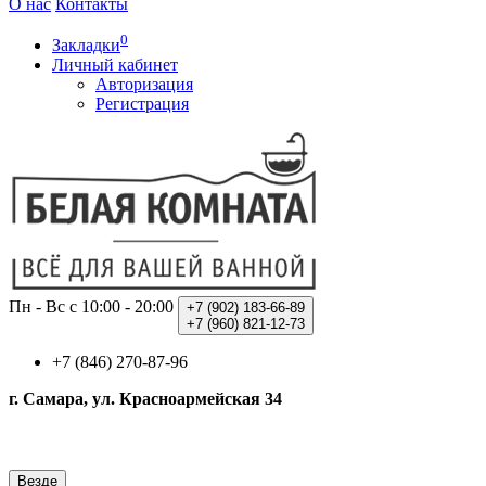
О нас
Контакты
0
Закладки
Личный кабинет
Авторизация
Регистрация
Пн - Вс с 10:00 - 20:00
+7 (902)
183-66-89
+7 (960)
821-12-73
+7 (846) 270-87-96
г. Самара, ул. Красноармейская 34
Везде