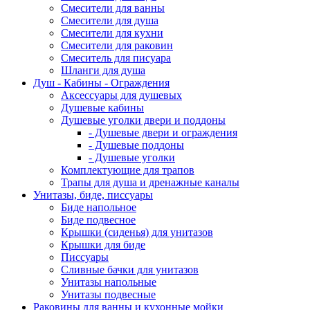
Смесители для ванны
Смесители для душа
Смесители для кухни
Смесители для раковин
Смеситель для писуара
Шланги для душа
Душ - Кабины - Ограждения
Аксессуары для душевых
Душевые кабины
Душевые уголки двери и поддоны
- Душевые двери и ограждения
- Душевые поддоны
- Душевые уголки
Комплектующие для трапов
Трапы для душа и дренажные каналы
Унитазы, биде, писсуары
Биде напольное
Биде подвесное
Крышки (сиденья) для унитазов
Крышки для биде
Писсуары
Сливные бачки для унитазов
Унитазы напольные
Унитазы подвесные
Раковины для ванны и кухонные мойки