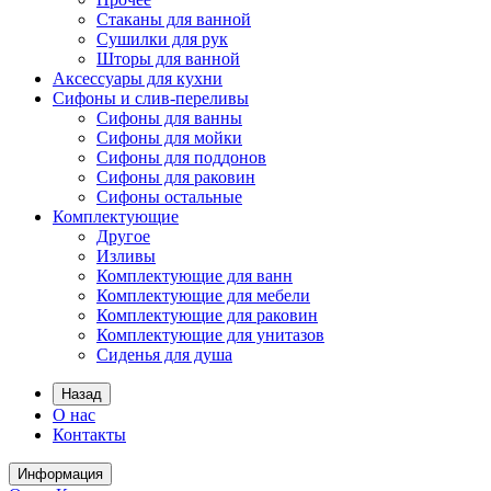
Стаканы для ванной
Сушилки для рук
Шторы для ванной
Аксессуары для кухни
Сифоны и слив-переливы
Сифоны для ванны
Сифоны для мойки
Сифоны для поддонов
Сифоны для раковин
Сифоны остальные
Комплектующие
Другое
Изливы
Комплектующие для ванн
Комплектующие для мебели
Комплектующие для раковин
Комплектующие для унитазов
Сиденья для душа
Назад
О нас
Контакты
Информация