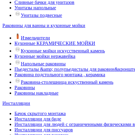
Сливные бачки для унитазов
Унитазы напольные
Унитазы подвесные
Раковины для ванны и кухонные мойки
Измельчители
Кухонные КЕРАМИЧЕСКИЕ МОЙКИ
Кухонные мойки искусственный камень
Кухонные мойки нержавейка
Напольные раковины
Пьедесталы &amp; полупьедисталы для раковин&кроншт
Раковина подстольного монтажа , керамика
Раковина-столешница искуственный камень
Раковины
Раковины накладные
Инсталляции
Бачок скрытого монтажа
Инсталляции для биде
Инсталляции для людей с ограниченными физическими 
Инсталляции для писсуаров