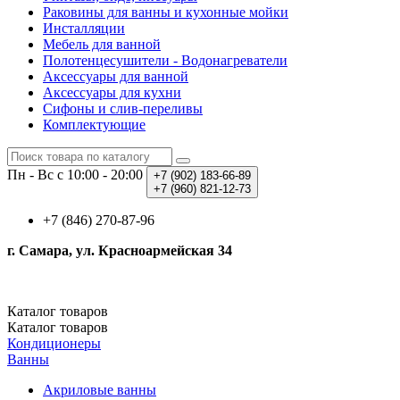
Раковины для ванны и кухонные мойки
Инсталляции
Мебель для ванной
Полотенцесушители - Водонагреватели
Аксессуары для ванной
Аксессуары для кухни
Сифоны и слив-переливы
Комплектующие
Пн - Вс с 10:00 - 20:00
+7 (902)
183-66-89
+7 (960)
821-12-73
+7 (846) 270-87-96
г. Самара, ул. Красноармейская 34
Каталог
товаров
Каталог
товаров
Кондиционеры
Ванны
Акриловые ванны