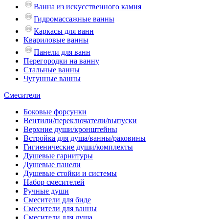
Ванна из искусственного камня
Гидромассажные ванны
Каркасы для ванн
Квариловые ванны
Панели для ванн
Перегородки на ванну
Стальные ванны
Чугунные ванны
Смесители
Боковые форсунки
Вентили/переключатели/выпуски
Верхние души/кронштейны
Встройка для душа/ванны/раковины
Гигиенические души/комплекты
Душевые гарнитуры
Душевые панели
Душевые стойки и системы
Набор смесителей
Ручные души
Смесители для биде
Смесители для ванны
Смесители для душа