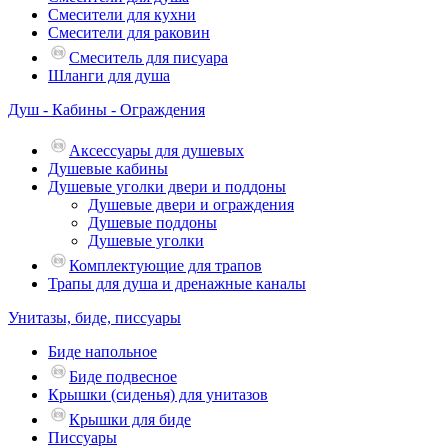
Смесители для кухни
Смесители для раковин
Смеситель для писуара
Шланги для душа
Душ - Кабины - Ограждения
Аксессуары для душевых
Душевые кабины
Душевые уголки двери и поддоны
Душевые двери и ограждения
Душевые поддоны
Душевые уголки
Комплектующие для трапов
Трапы для душа и дренажные каналы
Унитазы, биде, писсуары
Биде напольное
Биде подвесное
Крышки (сиденья) для унитазов
Крышки для биде
Писсуары