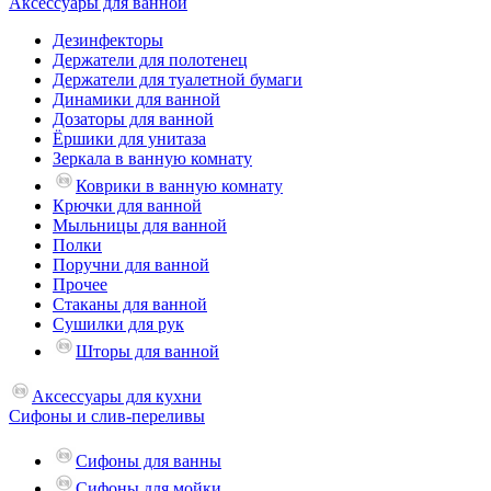
Аксессуары для ванной
Дезинфекторы
Держатели для полотенец
Держатели для туалетной бумаги
Динамики для ванной
Дозаторы для ванной
Ёршики для унитаза
Зеркала в ванную комнату
Коврики в ванную комнату
Крючки для ванной
Мыльницы для ванной
Полки
Поручни для ванной
Прочее
Стаканы для ванной
Сушилки для рук
Шторы для ванной
Аксессуары для кухни
Сифоны и слив-переливы
Сифоны для ванны
Сифоны для мойки