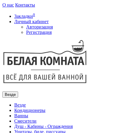
О нас
Контакты
0
Закладки
Личный кабинет
Авторизация
Регистрация
Везде
Везде
Кондиционеры
Ванны
Смесители
Душ - Кабины - Ограждения
Унитазы, биде, писсуары