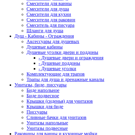
Смесители для ванны
Смесители для душа
Смесители для кухни
Смесители для раковин
Смеситель для писуара
Шланги для душа
Душ - Кабины - Ограждения
Аксессуары для душевых
Душевые кабины
Душевые уголки двери и поддоны
- Душевые двери и ограждения
- Душевые поддоны
- Душевые уголки
Комплектующие для трапов
Трапы для душа и дренажные каналы
Унитазы, биде, писсуары
Биде напольное
Биде подвесное
Крышки (сиденья) для унитазов
Крышки для биде
Писсуары
Сливные бачки для унитазов
Унитазы напольные
Унитазы подвесные
Раковины для ванны и кухонные мойки