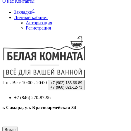
О нас
Контакты
0
Закладки
Личный кабинет
Авторизация
Регистрация
Пн - Вс с 10:00 - 20:00
+7 (902)
183-66-89
+7 (960)
821-12-73
+7 (846) 270-87-96
г. Самара, ул. Красноармейская 34
Везде