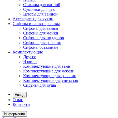
Стаканы для ванной
Сушилки для рук
Шторы для ванной
Аксессуары для кухни
Сифоны и слив-переливы
Сифоны для ванны
Сифоны для мойки
Сифоны для поддонов
Сифоны для раковин
Сифоны остальные
Комплектующие
Другое
Изливы
Комплектующие для ванн
Комплектующие для мебели
Комплектующие для раковин
Комплектующие для унитазов
Сиденья для душа
Назад
О нас
Контакты
Информация