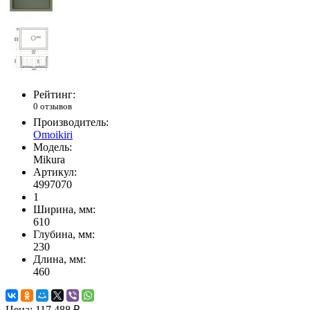
Рейтинг:
0 отзывов
Производитель:
Omoikiri
Модель:
Mikura
Артикул:
4997070
1
Ширина, мм:
610
Глубина, мм:
230
Длина, мм:
460
Цена:
117 488 ₽