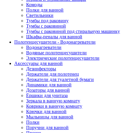
Комоды
Полки для ванной
Светильники
Тумбы под раковину
Тумбы с раковиной
Тумбы с раковиной под стиральную машинку
Шкафы-пеналы для ванной
Полотенцесушители - Водонагреватели
Водонагреватели
Водяные полотенцесушители
Электрические полотенцесушители
Аксессуары для ванной
Дезинфекторы
Держатели для полотенец
Держатели для туалетной бумаги
Динамики для ванной
Дозаторы для ванной
Ёршики для унитаза
Зеркала в ванную комнату
Коврики в ванную комнату
Крючки для ванной
Мыльницы для ванной
Полки
Поручни для ванной
Прочее