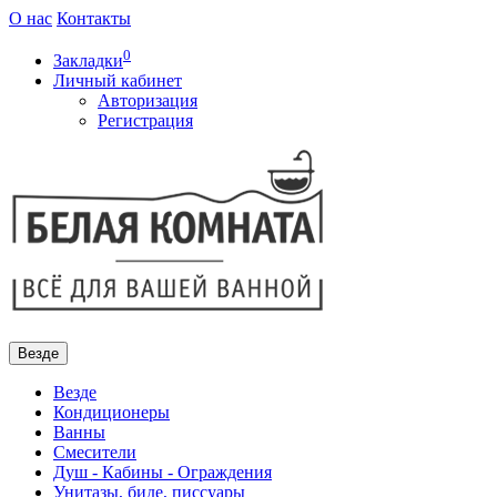
О нас
Контакты
0
Закладки
Личный кабинет
Авторизация
Регистрация
Везде
Везде
Кондиционеры
Ванны
Смесители
Душ - Кабины - Ограждения
Унитазы, биде, писсуары