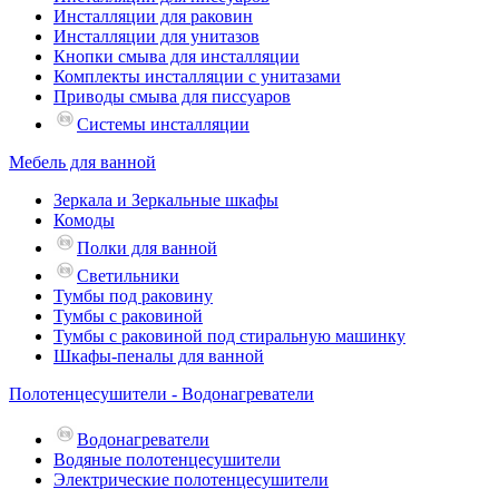
Инсталляции для раковин
Инсталляции для унитазов
Кнопки смыва для инсталляции
Комплекты инсталляции с унитазами
Приводы смыва для писсуаров
Системы инсталляции
Мебель для ванной
Зеркала и Зеркальные шкафы
Комоды
Полки для ванной
Светильники
Тумбы под раковину
Тумбы с раковиной
Тумбы с раковиной под стиральную машинку
Шкафы-пеналы для ванной
Полотенцесушители - Водонагреватели
Водонагреватели
Водяные полотенцесушители
Электрические полотенцесушители