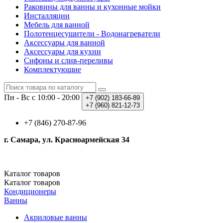
Раковины для ванны и кухонные мойки
Инсталляции
Мебель для ванной
Полотенцесушители - Водонагреватели
Аксессуары для ванной
Аксессуары для кухни
Сифоны и слив-переливы
Комплектующие
Пн - Вс с 10:00 - 20:00
+7 (902)
183-66-89
+7 (960)
821-12-73
+7 (846) 270-87-96
г. Самара, ул. Красноармейская 34
Каталог
товаров
Каталог
товаров
Кондиционеры
Ванны
Акриловые ванны