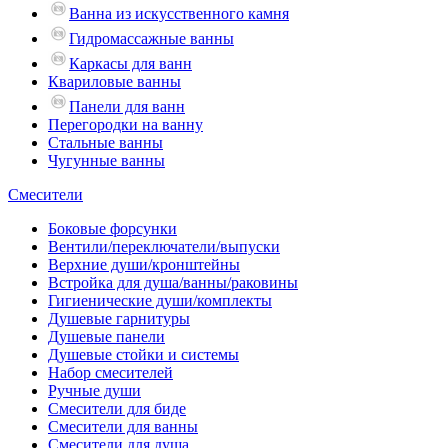
Ванна из искусственного камня
Гидромассажные ванны
Каркасы для ванн
Квариловые ванны
Панели для ванн
Перегородки на ванну
Стальные ванны
Чугунные ванны
Смесители
Боковые форсунки
Вентили/переключатели/выпуски
Верхние души/кронштейны
Встройка для душа/ванны/раковины
Гигиенические души/комплекты
Душевые гарнитуры
Душевые панели
Душевые стойки и системы
Набор смесителей
Ручные души
Смесители для биде
Смесители для ванны
Смесители для душа