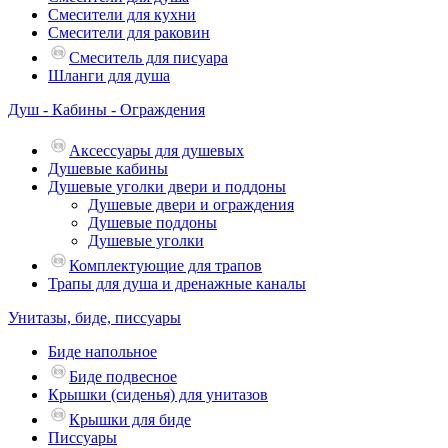
Смесители для кухни
Смесители для раковин
Смеситель для писуара
Шланги для душа
Душ - Кабины - Ограждения
Аксессуары для душевых
Душевые кабины
Душевые уголки двери и поддоны
Душевые двери и ограждения
Душевые поддоны
Душевые уголки
Комплектующие для трапов
Трапы для душа и дренажные каналы
Унитазы, биде, писсуары
Биде напольное
Биде подвесное
Крышки (сиденья) для унитазов
Крышки для биде
Писсуары