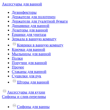
Аксессуары для ванной
Дезинфекторы
Держатели для полотенец
Держатели для туалетной бумаги
Динамики для ванной
Дозаторы для ванной
Ёршики для унитаза
Зеркала в ванную комнату
Коврики в ванную комнату
Крючки для ванной
Мыльницы для ванной
Полки
Поручни для ванной
Прочее
Стаканы для ванной
Сушилки для рук
Шторы для ванной
Аксессуары для кухни
Сифоны и слив-переливы
Сифоны для ванны