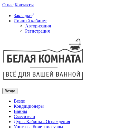
О нас
Контакты
0
Закладки
Личный кабинет
Авторизация
Регистрация
Везде
Везде
Кондиционеры
Ванны
Смесители
Душ - Кабины - Ограждения
Унитазы, биде, писсуары