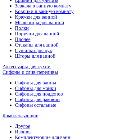
Ёршики для унитаза
Зеркала в ванную комнату
Коврики в ванную комнату
Крючки для ванной
Мыльницы для ванной
Полки
Поручни для ванной
Прочее
Стаканы для ванной
Сушилки для рук
Шторы для ванной
Аксессуары для кухни
Сифоны и слив-переливы
Сифоны для ванны
Сифоны для мойки
Сифоны для поддонов
Сифоны для раковин
Сифоны остальные
Комплектующие
Другое
Изливы
Комплектующие для ванн