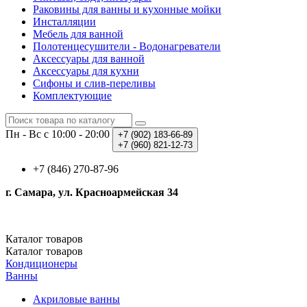
Раковины для ванны и кухонные мойки
Инсталляции
Мебель для ванной
Полотенцесушители - Водонагреватели
Аксессуары для ванной
Аксессуары для кухни
Сифоны и слив-переливы
Комплектующие
Пн - Вс с 10:00 - 20:00
+7 (902)
183-66-89
+7 (960)
821-12-73
+7 (846) 270-87-96
г. Самара, ул. Красноармейская 34
Каталог
товаров
Каталог
товаров
Кондиционеры
Ванны
Акриловые ванны