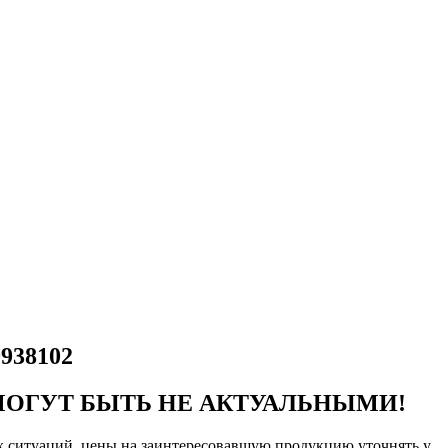
9938102
МОГУТ БЫТЬ НЕ АКТУАЛЬНЫМИ!
ых ситуаций, цены на заинтересовавшую продукцию уточнять у