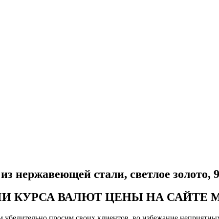
з нержавеющей стали, светлое золото, 
МИ КУРСА ВАЛЮТ ЦЕНЫ НА САЙТЕ 
чем убедительно просим своих клиентов, во избежание неприятн