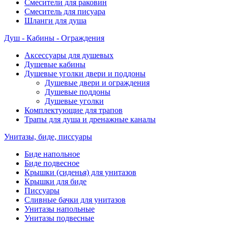
Смесители для раковин
Смеситель для писуара
Шланги для душа
Душ - Кабины - Ограждения
Аксессуары для душевых
Душевые кабины
Душевые уголки двери и поддоны
Душевые двери и ограждения
Душевые поддоны
Душевые уголки
Комплектующие для трапов
Трапы для душа и дренажные каналы
Унитазы, биде, писсуары
Биде напольное
Биде подвесное
Крышки (сиденья) для унитазов
Крышки для биде
Писсуары
Сливные бачки для унитазов
Унитазы напольные
Унитазы подвесные