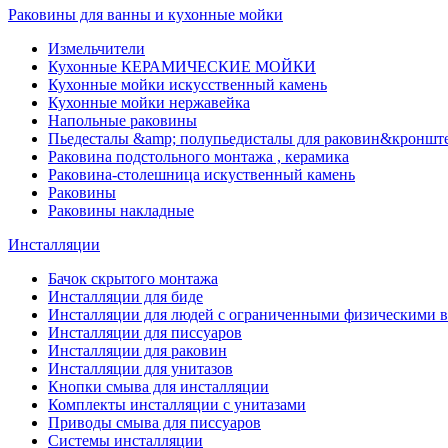
Раковины для ванны и кухонные мойки
Измельчители
Кухонные КЕРАМИЧЕСКИЕ МОЙКИ
Кухонные мойки искусственный камень
Кухонные мойки нержавейка
Напольные раковины
Пьедесталы &amp; полупьедисталы для раковин&кроншт
Раковина подстольного монтажа , керамика
Раковина-столешница искуственный камень
Раковины
Раковины накладные
Инсталляции
Бачок скрытого монтажа
Инсталляции для биде
Инсталляции для людей с ограниченными физическими 
Инсталляции для писсуаров
Инсталляции для раковин
Инсталляции для унитазов
Кнопки смыва для инсталляции
Комплекты инсталляции с унитазами
Приводы смыва для писсуаров
Системы инсталляции