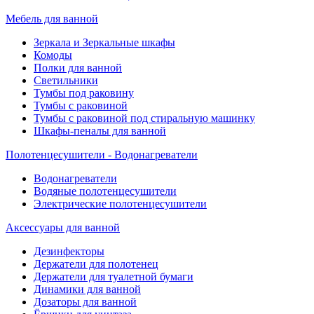
Мебель для ванной
Зеркала и Зеркальные шкафы
Комоды
Полки для ванной
Светильники
Тумбы под раковину
Тумбы с раковиной
Тумбы с раковиной под стиральную машинку
Шкафы-пеналы для ванной
Полотенцесушители - Водонагреватели
Водонагреватели
Водяные полотенцесушители
Электрические полотенцесушители
Аксессуары для ванной
Дезинфекторы
Держатели для полотенец
Держатели для туалетной бумаги
Динамики для ванной
Дозаторы для ванной