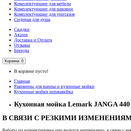
Комплектующие для мебели
Комплектующие для раковин
Комплектующие для унитазов
Сиденья для душа
Скидки
Акции
Доставка и Оплата
Отзывы
Бренды
Корзина
: 0
В корзине пусто!
Главная
Раковины для ванны и кухонные мойки
Кухонные мойки нержавейка
Кухонная мойка Lemark JANGA 440 и
В СВЯЗИ С РЕЗКИМИ ИЗМЕНЕНИЯ
Работы по корректировке цен ведутся непрерывно, в связи с 