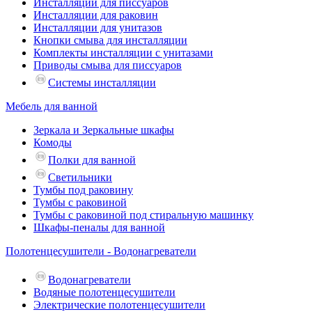
Инсталляции для писсуаров
Инсталляции для раковин
Инсталляции для унитазов
Кнопки смыва для инсталляции
Комплекты инсталляции с унитазами
Приводы смыва для писсуаров
Системы инсталляции
Мебель для ванной
Зеркала и Зеркальные шкафы
Комоды
Полки для ванной
Светильники
Тумбы под раковину
Тумбы с раковиной
Тумбы с раковиной под стиральную машинку
Шкафы-пеналы для ванной
Полотенцесушители - Водонагреватели
Водонагреватели
Водяные полотенцесушители
Электрические полотенцесушители