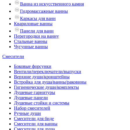
Ванна из искусственного камня
Гидромассажные ванны
Каркасы для ванн
Квариловые ванны
Панели для ванн
Перегородки на ванну
Стальные ванны
Чугунные ванны
Смесители
Боковые форсунки
Вентили/переключатели/выпуски
Верхние души/кронштейны
Встройка для душа/ванны/раковины
Гигиенические души/комплекты
Душевые гарнитуры
Душевые панели
Душевые стойки и системы
Набор смесителей
Ручные души
Смесители для биде
Смесители для ванны
Смесители для душа