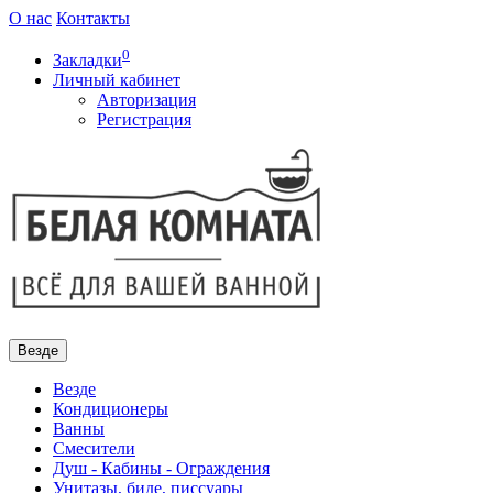
О нас
Контакты
0
Закладки
Личный кабинет
Авторизация
Регистрация
Везде
Везде
Кондиционеры
Ванны
Смесители
Душ - Кабины - Ограждения
Унитазы, биде, писсуары