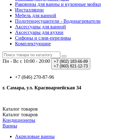
Раковины для ванны и кухонные мойки
Инсталляции
Мебель для ванной
Полотенцесушители - Водонагреватели
Аксессуары для ванной
Аксессуары для кухни
Сифоны и слив-переливы
Комплектующие
Пн - Вс с 10:00 - 20:00
+7 (902)
183-66-89
+7 (960)
821-12-73
+7 (846) 270-87-96
г. Самара, ул. Красноармейская 34
Каталог
товаров
Каталог
товаров
Кондиционеры
Ванны
Акриловые ванны