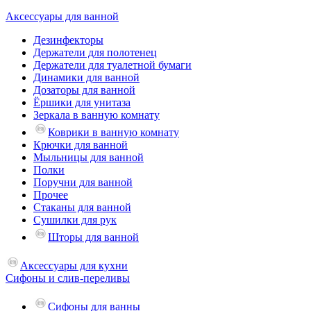
Аксессуары для ванной
Дезинфекторы
Держатели для полотенец
Держатели для туалетной бумаги
Динамики для ванной
Дозаторы для ванной
Ёршики для унитаза
Зеркала в ванную комнату
Коврики в ванную комнату
Крючки для ванной
Мыльницы для ванной
Полки
Поручни для ванной
Прочее
Стаканы для ванной
Сушилки для рук
Шторы для ванной
Аксессуары для кухни
Сифоны и слив-переливы
Сифоны для ванны