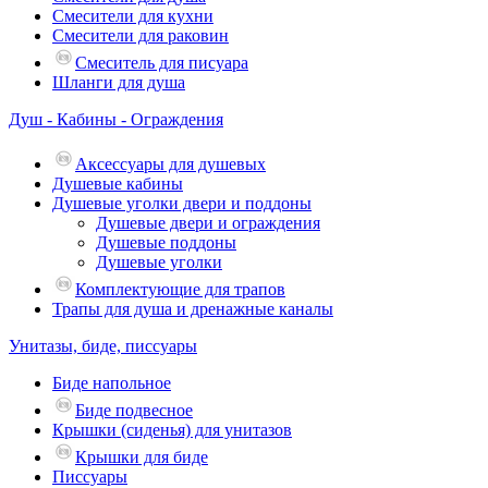
Смесители для кухни
Смесители для раковин
Смеситель для писуара
Шланги для душа
Душ - Кабины - Ограждения
Аксессуары для душевых
Душевые кабины
Душевые уголки двери и поддоны
Душевые двери и ограждения
Душевые поддоны
Душевые уголки
Комплектующие для трапов
Трапы для душа и дренажные каналы
Унитазы, биде, писсуары
Биде напольное
Биде подвесное
Крышки (сиденья) для унитазов
Крышки для биде
Писсуары