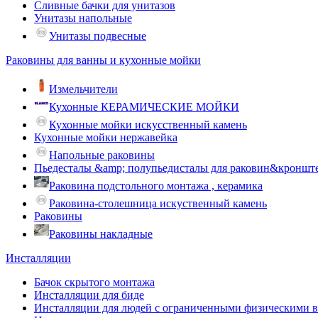
Сливные бачки для унитазов
Унитазы напольные
Унитазы подвесные
Раковины для ванны и кухонные мойки
Измельчители
Кухонные КЕРАМИЧЕСКИЕ МОЙКИ
Кухонные мойки искусственный камень
Кухонные мойки нержавейка
Напольные раковины
Пьедесталы &amp; полупьедисталы для раковин&кроншт
Раковина подстольного монтажа , керамика
Раковина-столешница искуственный камень
Раковины
Раковины накладные
Инсталляции
Бачок скрытого монтажа
Инсталляции для биде
Инсталляции для людей с ограниченными физическими 