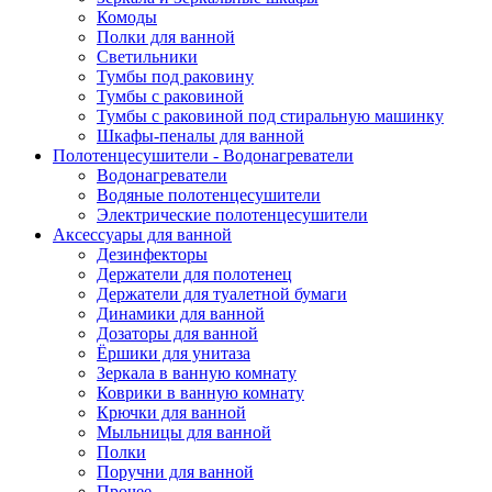
Комоды
Полки для ванной
Светильники
Тумбы под раковину
Тумбы с раковиной
Тумбы с раковиной под стиральную машинку
Шкафы-пеналы для ванной
Полотенцесушители - Водонагреватели
Водонагреватели
Водяные полотенцесушители
Электрические полотенцесушители
Аксессуары для ванной
Дезинфекторы
Держатели для полотенец
Держатели для туалетной бумаги
Динамики для ванной
Дозаторы для ванной
Ёршики для унитаза
Зеркала в ванную комнату
Коврики в ванную комнату
Крючки для ванной
Мыльницы для ванной
Полки
Поручни для ванной
Прочее