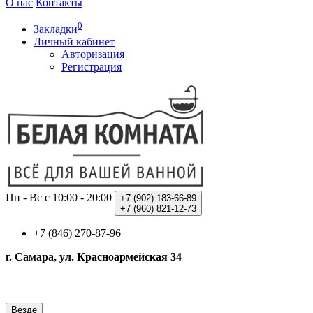
О нас
Контакты
0
Закладки
Личный кабинет
Авторизация
Регистрация
Пн - Вс с 10:00 - 20:00
+7 (902)
183-66-89
+7 (960)
821-12-73
+7 (846) 270-87-96
г. Самара, ул. Красноармейская 34
Везде