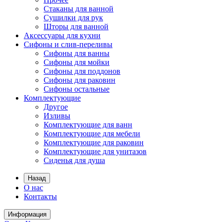
Стаканы для ванной
Сушилки для рук
Шторы для ванной
Аксессуары для кухни
Сифоны и слив-переливы
Сифоны для ванны
Сифоны для мойки
Сифоны для поддонов
Сифоны для раковин
Сифоны остальные
Комплектующие
Другое
Изливы
Комплектующие для ванн
Комплектующие для мебели
Комплектующие для раковин
Комплектующие для унитазов
Сиденья для душа
Назад
О нас
Контакты
Информация