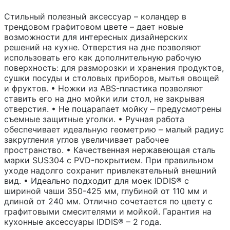
Стильный полезный аксессуар – коландер в
трендовом графитовом цвете – дает новые
возможности для интересных дизайнерских
решений на кухне. Отверстия на дне позволяют
использовать его как дополнительную рабочую
поверхность: для разморозки и хранения продуктов,
сушки посуды и столовых приборов, мытья овощей
и фруктов. • Ножки из ABS-пластика позволяют
ставить его на дно мойки или стол, не закрывая
отверстия. • Не поцарапает мойку – предусмотрены
съемные защитные уголки. • Ручная работа
обеспечивает идеальную геометрию – малый радиус
закругления углов увеличивает рабочее
пространство. • Качественная нержавеющая сталь
марки SUS304 с PVD-покрытием. При правильном
уходе надолго сохранит привлекательный внешний
вид. • Идеально подходит для моек IDDIS® с
шириной чаши 350-425 мм, глубиной от 110 мм и
длиной от 240 мм. Отлично сочетается по цвету с
графитовыми смесителями и мойкой. Гарантия на
кухонные аксессуары IDDIS® – 2 года.