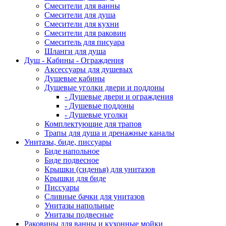
Смесители для ванны
Смесители для душа
Смесители для кухни
Смесители для раковин
Смеситель для писуара
Шланги для душа
Душ - Кабины - Ограждения
Аксессуары для душевых
Душевые кабины
Душевые уголки двери и поддоны
- Душевые двери и ограждения
- Душевые поддоны
- Душевые уголки
Комплектующие для трапов
Трапы для душа и дренажные каналы
Унитазы, биде, писсуары
Биде напольное
Биде подвесное
Крышки (сиденья) для унитазов
Крышки для биде
Писсуары
Сливные бачки для унитазов
Унитазы напольные
Унитазы подвесные
Раковины для ванны и кухонные мойки