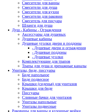
Смесители для ванны
Смесители для душа
Смесители для кухни
Смесители для раковин
Смеситель для писуара
Шланги для душа
Душ - Кабины - Ограждения
Аксессуары для душевых
Душевые кабины
Душевые уголки двери и поддоны
- Душевые двери и ограждения
- Душевые поддоны
- Душевые уголки
Комплектующие для трапов
Трапы для душа и дренажные каналы
Унитазы, биде, писсуары
Биде напольное
Биде подвесное
Крышки (сиденья) для унитазов
Крышки для биде
Писсуары
Сливные бачки для унитазов
Унитазы напольные
Унитазы подвесные
Раковины для ванны и кухонные мойки