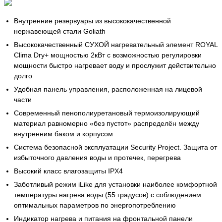
Внутренние резервуары из высококачественной
нержавеющей стали Goliath
Высококачественный СУХОЙ нагревательный элемент ROYAL
Clima Dry+ мощностью 2кВт с возможностью регулировки
мощности быстро нагревает воду и прослужит действительно
долго
Удобная панель управления, расположенная на лицевой
части
Современный пенополиуретановый термоизолирующий
материал равномерно «без пустот» распределён между
внутренним баком и корпусом
Система безопасной эксплуатации Security Project. Защита от
избыточного давления воды и протечек, перегрева
Высокий класс влагозащиты IPX4
Заботливый режим iLike для установки наиболее комфортной
температуры нагрева воды (55 градусов) с соблюдением
оптимальных параметров по энергопотреблению
Индикатор нагрева и питания на фронтальной панели