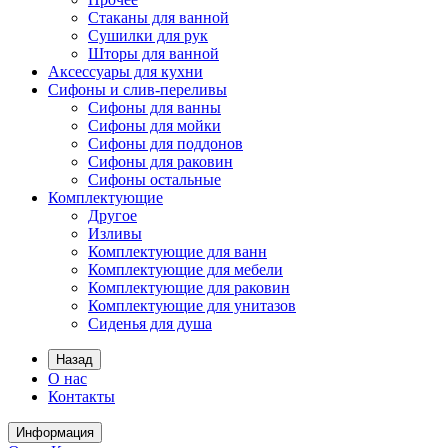
Стаканы для ванной
Сушилки для рук
Шторы для ванной
Аксессуары для кухни
Сифоны и слив-переливы
Сифоны для ванны
Сифоны для мойки
Сифоны для поддонов
Сифоны для раковин
Сифоны остальные
Комплектующие
Другое
Изливы
Комплектующие для ванн
Комплектующие для мебели
Комплектующие для раковин
Комплектующие для унитазов
Сиденья для душа
Назад
О нас
Контакты
Информация