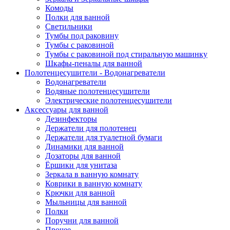
Комоды
Полки для ванной
Светильники
Тумбы под раковину
Тумбы с раковиной
Тумбы с раковиной под стиральную машинку
Шкафы-пеналы для ванной
Полотенцесушители - Водонагреватели
Водонагреватели
Водяные полотенцесушители
Электрические полотенцесушители
Аксессуары для ванной
Дезинфекторы
Держатели для полотенец
Держатели для туалетной бумаги
Динамики для ванной
Дозаторы для ванной
Ёршики для унитаза
Зеркала в ванную комнату
Коврики в ванную комнату
Крючки для ванной
Мыльницы для ванной
Полки
Поручни для ванной
Прочее