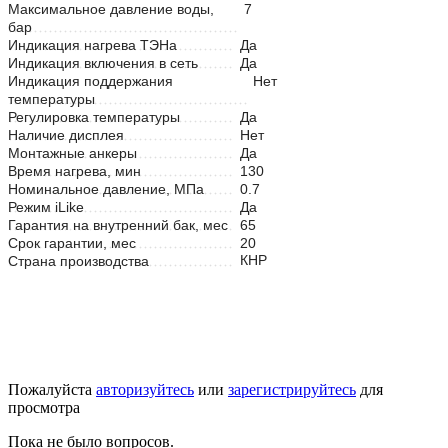
Максимальное давление воды,
7
бар
Индикация нагрева ТЭНа
Да
Индикация включения в сеть
Да
Индикация поддержания
Нет
температуры
Регулировка температуры
Да
Наличие дисплея
Нет
Монтажные анкеры
Да
Время нагрева, мин
130
Номинальное давление, МПа
0.7
Режим iLike
Да
Гарантия на внутренний бак, мес
65
Срок гарантии, мес
20
КНР
Страна производства
Пожалуйста
авторизуйтесь
или
зарегистрируйтесь
для
просмотра
Пока не было вопросов.