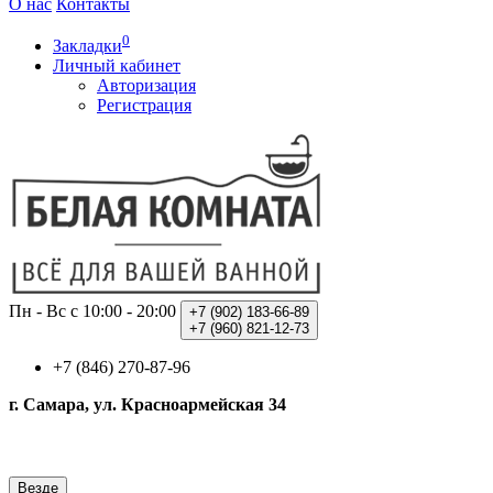
О нас
Контакты
0
Закладки
Личный кабинет
Авторизация
Регистрация
Пн - Вс с 10:00 - 20:00
+7 (902)
183-66-89
+7 (960)
821-12-73
+7 (846) 270-87-96
г. Самара, ул. Красноармейская 34
Везде