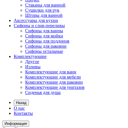
Стаканы для ванной
Сушилки для рук
Шторы для ванной
Аксессуары для кухни
Сифоны и слив-переливы
Сифоны для ванны
Сифоны для мойки
Сифоны для поддонов
Сифоны для раковин
Сифоны остальные
Комплектующие
Другое
Изливы
Комплектующие для ванн
Комплектующие для мебели
Комплектующие для раковин
Комплектующие для унитазов
Сиденья для душа
Назад
О нас
Контакты
Информация