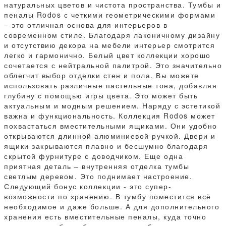
натуральных цветов и чистота пространства. Тумбы и
пеналы Rodos с четкими геометрическими формами
– это отличная основа для интерьеров в
современном стиле. Благодаря лаконичному дизайну
и отсутствию декора на мебели интерьер смотрится
легко и гармонично. Белый цвет коллекции хорошо
сочетается с нейтральной палитрой. Это значительно
облегчит выбор отделки стен и пола. Вы можете
использовать различные пастельные тона, добавляя
глубину с помощью игры цвета. Это может быть
актуальным и модным решением. Наряду с эстетикой
важна и функциональность. Коллекция Rodos может
похвастаться вместительными ящиками. Они удобно
открываются длинной алюминиевой ручкой. Двери и
ящики закрываются плавно и бесшумно благодаря
скрытой фурнитуре с доводчиком. Еще одна
приятная деталь – внутренняя отделка тумбы
светлым деревом. Это поднимает настроение.
Следующий бонус коллекции - это супер-
возможности по хранению. В тумбу поместится всё
необходимое и даже больше. А для дополнительного
хранения есть вместительные пеналы, куда точно