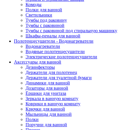
Комоды
Полки для ванной
Светильники
Тумбы под раковину
Тумбы с раковиной
Тумбы с раковиной под стиральную машинку
Шкафы-пеналы для ванной
Полотенцесушители - Водонагреватели
Водонагреватели
Водяные полотенцесушители
Электрические полотенцесушители
Аксессуары для ванной
Дезинфекторы
Держатели для полотенец
Держатели для туалетной бумаги
Динамики для ванной
Дозаторы для ванной
Ёршики для унитаза
Зеркала в ванную комнату
Коврики в ванную комнату
Крючки для ванной
Мыльницы для ванной
Полки
Поручни для ванной
Прочее