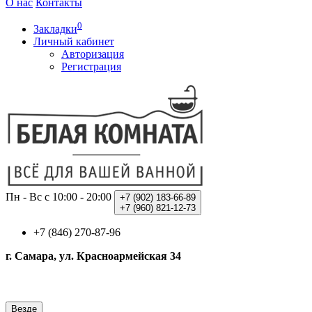
О нас
Контакты
0
Закладки
Личный кабинет
Авторизация
Регистрация
Пн - Вс с 10:00 - 20:00
+7 (902)
183-66-89
+7 (960)
821-12-73
+7 (846) 270-87-96
г. Самара, ул. Красноармейская 34
Везде