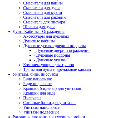
Смесители для ванны
Смесители для душа
Смесители для кухни
Смесители для раковин
Смеситель для писуара
Шланги для душа
Душ - Кабины - Ограждения
Аксессуары для душевых
Душевые кабины
Душевые уголки двери и поддоны
- Душевые двери и ограждения
- Душевые поддоны
- Душевые уголки
Комплектующие для трапов
Трапы для душа и дренажные каналы
Унитазы, биде, писсуары
Биде напольное
Биде подвесное
Крышки (сиденья) для унитазов
Крышки для биде
Писсуары
Сливные бачки для унитазов
Унитазы напольные
Унитазы подвесные
Раковины для ванны и кухонные мойки