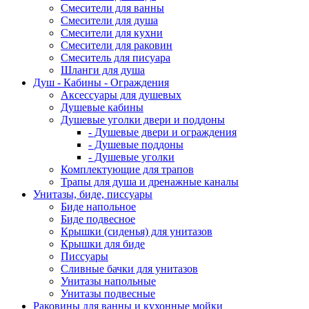
Смесители для ванны
Смесители для душа
Смесители для кухни
Смесители для раковин
Смеситель для писуара
Шланги для душа
Душ - Кабины - Ограждения
Аксессуары для душевых
Душевые кабины
Душевые уголки двери и поддоны
- Душевые двери и ограждения
- Душевые поддоны
- Душевые уголки
Комплектующие для трапов
Трапы для душа и дренажные каналы
Унитазы, биде, писсуары
Биде напольное
Биде подвесное
Крышки (сиденья) для унитазов
Крышки для биде
Писсуары
Сливные бачки для унитазов
Унитазы напольные
Унитазы подвесные
Раковины для ванны и кухонные мойки