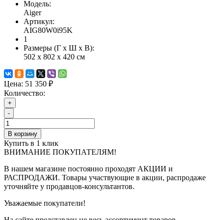
Модель:
Aiger
Артикул:
AIG80W0i95K
1
Размеры (Г x Ш x В):
502 x 802 x 420 см
Цена:
51 350 ₽
Количество:
+
-
В корзину
Купить в 1 клик
ВНИМАНИЕ ПОКУПАТЕЛЯМ!
В нашем магазине постоянно проходят АКЦИИ и
РАСПРОДАЖИ. Товары участвующие в акции, распродаже
уточняйте у продавцов-консультантов.
Уважаемые покупатели!
На сайте представлен не весь ассортимент товаров,