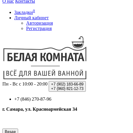
О нас
Контакты
0
Закладки
Личный кабинет
Авторизация
Регистрация
Пн - Вс с 10:00 - 20:00
+7 (902)
183-66-89
+7 (960)
821-12-73
+7 (846) 270-87-96
г. Самара, ул. Красноармейская 34
Везде