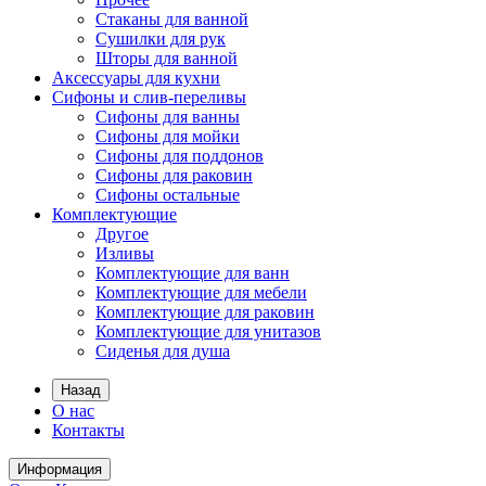
Стаканы для ванной
Сушилки для рук
Шторы для ванной
Аксессуары для кухни
Сифоны и слив-переливы
Сифоны для ванны
Сифоны для мойки
Сифоны для поддонов
Сифоны для раковин
Сифоны остальные
Комплектующие
Другое
Изливы
Комплектующие для ванн
Комплектующие для мебели
Комплектующие для раковин
Комплектующие для унитазов
Сиденья для душа
Назад
О нас
Контакты
Информация