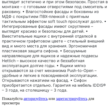
выглядит эстетично и при этом безопасен. Простая в
монтаже – с готовыми отверстиями под смеситель и
раковину. • Влагостойкие фасады и боковины из
МДФ с покрытием ПВХ-пленкой с приятным
тактильным эффектом soft touch прослужат долго. •
Интегрированные фасады имеют скругление –
выглядят красиво и безопасны для детей. •
Вместительные ящики с внутренней отделкой в
практичном графитовом цвете – стильный внешний
вид и много места для хранения. Эргономичная
пластиковая защита сифона. • Бесшумные
направляющие для ящиков и надежные подвесы
Hettich – высокое качество и беззаботная
эксплуатация долгие годы. • Ящики мягко
открываются за счет механизма Push-to-Open –
удобные и легкие в повседневной эксплуатации.
Открываются нажатием на фасад. • Сифон
приобретается отдельно. Гарантия на мебель IDDIS®
– 3 года, на столешницу – 3 года.
Пожалуйста
авторизуйтесь
или
зарегистрируйтесь
для
просмотра