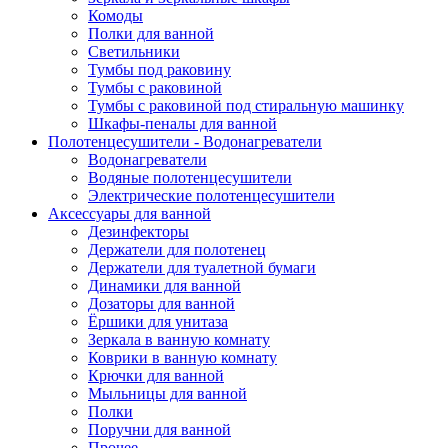
Комоды
Полки для ванной
Светильники
Тумбы под раковину
Тумбы с раковиной
Тумбы с раковиной под стиральную машинку
Шкафы-пеналы для ванной
Полотенцесушители - Водонагреватели
Водонагреватели
Водяные полотенцесушители
Электрические полотенцесушители
Аксессуары для ванной
Дезинфекторы
Держатели для полотенец
Держатели для туалетной бумаги
Динамики для ванной
Дозаторы для ванной
Ёршики для унитаза
Зеркала в ванную комнату
Коврики в ванную комнату
Крючки для ванной
Мыльницы для ванной
Полки
Поручни для ванной
Прочее