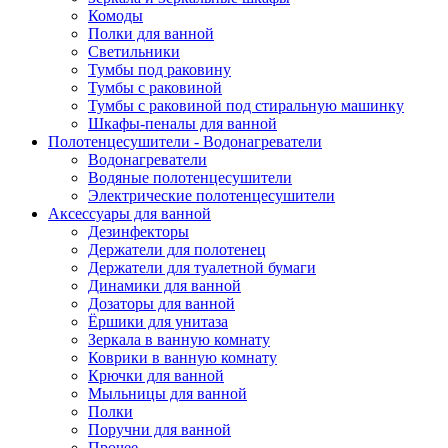
Комоды
Полки для ванной
Светильники
Тумбы под раковину
Тумбы с раковиной
Тумбы с раковиной под стиральную машинку
Шкафы-пеналы для ванной
Полотенцесушители - Водонагреватели
Водонагреватели
Водяные полотенцесушители
Электрические полотенцесушители
Аксессуары для ванной
Дезинфекторы
Держатели для полотенец
Держатели для туалетной бумаги
Динамики для ванной
Дозаторы для ванной
Ёршики для унитаза
Зеркала в ванную комнату
Коврики в ванную комнату
Крючки для ванной
Мыльницы для ванной
Полки
Поручни для ванной
Прочее