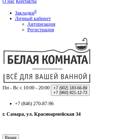
О нас
Контакты
0
Закладки
Личный кабинет
Авторизация
Регистрация
Пн - Вс с 10:00 - 20:00
+7 (902)
183-66-89
+7 (960)
821-12-73
+7 (846) 270-87-96
г. Самара, ул. Красноармейская 34
Везде