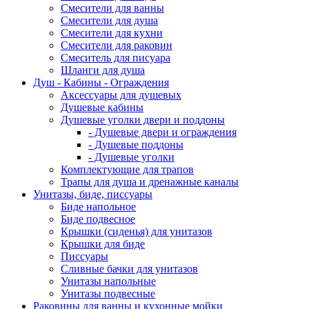
Смесители для ванны
Смесители для душа
Смесители для кухни
Смесители для раковин
Смеситель для писуара
Шланги для душа
Душ - Кабины - Ограждения
Аксессуары для душевых
Душевые кабины
Душевые уголки двери и поддоны
- Душевые двери и ограждения
- Душевые поддоны
- Душевые уголки
Комплектующие для трапов
Трапы для душа и дренажные каналы
Унитазы, биде, писсуары
Биде напольное
Биде подвесное
Крышки (сиденья) для унитазов
Крышки для биде
Писсуары
Сливные бачки для унитазов
Унитазы напольные
Унитазы подвесные
Раковины для ванны и кухонные мойки