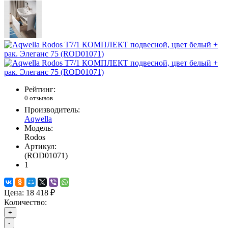
Рейтинг:
0 отзывов
Производитель:
Aqwella
Модель:
Rodos
Артикул:
(ROD01071)
1
Цена:
18 418 ₽
Количество:
+
-