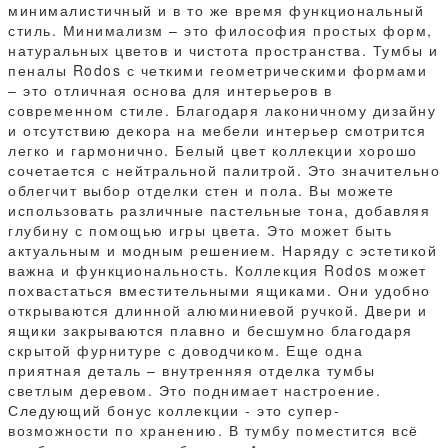
минималистичный и в то же время функциональный
стиль. Минимализм – это философия простых форм,
натуральных цветов и чистота пространства. Тумбы и
пеналы Rodos с четкими геометрическими формами
– это отличная основа для интерьеров в
современном стиле. Благодаря лаконичному дизайну
и отсутствию декора на мебели интерьер смотрится
легко и гармонично. Белый цвет коллекции хорошо
сочетается с нейтральной палитрой. Это значительно
облегчит выбор отделки стен и пола. Вы можете
использовать различные пастельные тона, добавляя
глубину с помощью игры цвета. Это может быть
актуальным и модным решением. Наряду с эстетикой
важна и функциональность. Коллекция Rodos может
похвастаться вместительными ящиками. Они удобно
открываются длинной алюминиевой ручкой. Двери и
ящики закрываются плавно и бесшумно благодаря
скрытой фурнитуре с доводчиком. Еще одна
приятная деталь – внутренняя отделка тумбы
светлым деревом. Это поднимает настроение.
Следующий бонус коллекции - это супер-
возможности по хранению. В тумбу поместится всё