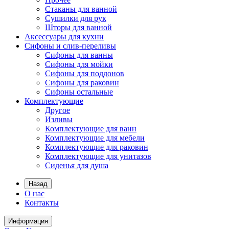
Стаканы для ванной
Сушилки для рук
Шторы для ванной
Аксессуары для кухни
Сифоны и слив-переливы
Сифоны для ванны
Сифоны для мойки
Сифоны для поддонов
Сифоны для раковин
Сифоны остальные
Комплектующие
Другое
Изливы
Комплектующие для ванн
Комплектующие для мебели
Комплектующие для раковин
Комплектующие для унитазов
Сиденья для душа
Назад
О нас
Контакты
Информация